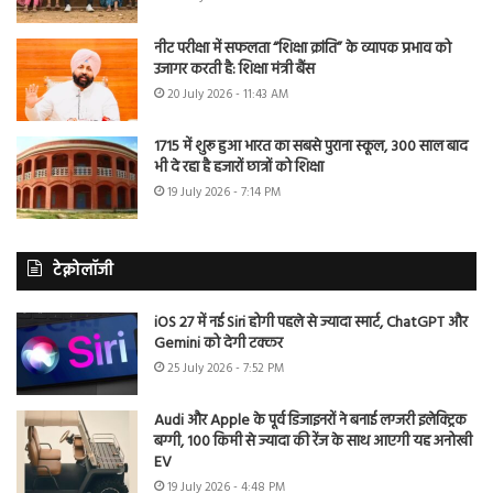
नीट परीक्षा में सफलता “शिक्षा क्रांति” के व्यापक प्रभाव को
उजागर करती है: शिक्षा मंत्री बैंस
20 July 2026 - 11:43 AM
1715 में शुरू हुआ भारत का सबसे पुराना स्कूल, 300 साल बाद
भी दे रहा है हजारों छात्रों को शिक्षा
19 July 2026 - 7:14 PM
टेक्नोलॉजी
iOS 27 में नई Siri होगी पहले से ज्यादा स्मार्ट, ChatGPT और
Gemini को देगी टक्कर
25 July 2026 - 7:52 PM
Audi और Apple के पूर्व डिजाइनरों ने बनाई लग्जरी इलेक्ट्रिक
बग्गी, 100 किमी से ज्यादा की रेंज के साथ आएगी यह अनोखी
EV
19 July 2026 - 4:48 PM