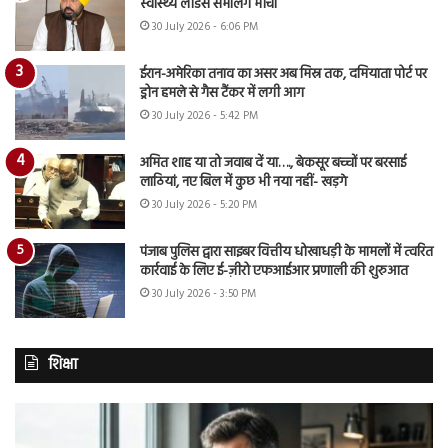
स्वास्थ्य लीडर्स संभालेंगे मोर्चा
30 July 2026 - 6:06 PM
ईरान-अमेरिका तनाव का असर अब मिस्र तक, दमियाता पोर्ट पर
ड्रोन हमले से गैस टैंकर में लगी आग
30 July 2026 - 5:42 PM
अमित शाह या तो जवाब दें या…., बेकसूर बच्चों पर बरसाई
लाठियां, नए बिल में कुछ भी नया नहीं- खड़गे
30 July 2026 - 5:20 PM
पंजाब पुलिस द्वारा साइबर वित्तीय धोखाधड़ी के मामलों में त्वरित
कार्रवाई के लिए ई-ज़ीरो एफआईआर प्रणाली की शुरुआत
30 July 2026 - 3:50 PM
शिक्षा