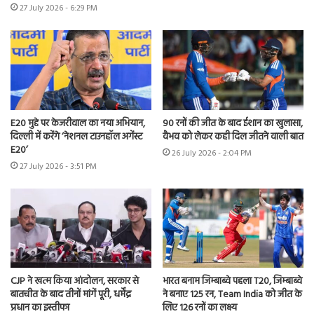
27 July 2026 - 6:29 PM
E20 मुद्दे पर केजरीवाल का नया अभियान,
90 रनों की जीत के बाद ईशान का खुलासा,
दिल्ली में करेंगे ‘नेशनल टाउनहॉल अगेंस्ट
वैभव को लेकर कही दिल जीतने वाली बात
E20’
26 July 2026 - 2:04 PM
27 July 2026 - 3:51 PM
CJP ने खत्म किया आंदोलन, सरकार से
भारत बनाम जिम्बाब्वे पहला T20, जिम्बाब्वे
बातचीत के बाद तीनों मांगें पूरी, धर्मेंद्र
ने बनाए 125 रन, Team India को जीत के
प्रधान का इस्तीफा
लिए 126 रनों का लक्ष्य