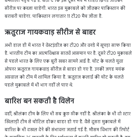
धर्मशाला पहुंच गई है. बता दे कि इस दूसरे मैच में रोहित ब्रिगेड जीतकर
सीरीज पर कब्जा चाहेगी. भारत इस मुकाबले को जीतकर पाकिस्तान की
बराबरी चाहेगा. पाकिस्तान लगातार 11 टी20 मैच जीता है.
ऋतुराज गायकवाड़ सीरीज से बाहर
अभी हाल ही में भारत ने वेस्टइंडीज का टी20 और वनडे में सूपड़ा साफ किया
है. भारतीय टीम का आत्मविश्वास सातवें आसमान पर है. दूसरे टी20 मुकाबले
से पहले भारत के लिए एक बुरी खबर सामने आई है. चोट के चलते युवा
ओपनर ऋतुराज गायकवाड़ सीरीज से बाहर हो गए हैं. उनकी जगह मयंक
अग्रवाल को टीम में शामिल किया है. ऋतुराज कलाई की चोट के चलते
पहले मुकाबले में भी भाग नहीं ले पाए थे.
बारिश बन सकती है विलेन
वहीं, श्रीलंका टीम के लिए भी सब कुछ ठीक नहीं है. श्रीलंका के भी दो स्टार
खिलाड़ी टीम से चोटिल होकर बाहर हो गए है. वैसे दूसरा मुकाबले में
बारिश के भी दखल देने की संभावना जताई गई है. मौसम विभाग की रिपोर्ट