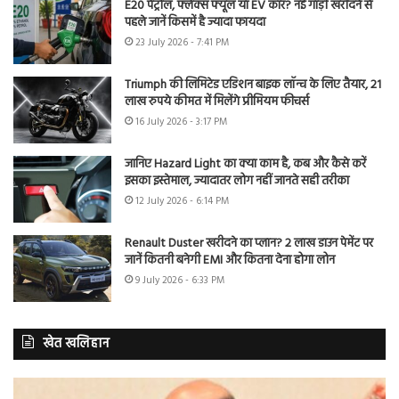
E20 पेट्रोल, फ्लेक्स फ्यूल या EV कार? नई गाड़ी खरीदने से
पहले जानें किसमें है ज्यादा फायदा
23 July 2026 - 7:41 PM
Triumph की लिमिटेड एडिशन बाइक लॉन्च के लिए तैयार, 21
लाख रुपये कीमत में मिलेंगे प्रीमियम फीचर्स
16 July 2026 - 3:17 PM
जानिए Hazard Light का क्या काम है, कब और कैसे करें
इसका इस्तेमाल, ज्यादातर लोग नहीं जानते सही तरीका
12 July 2026 - 6:14 PM
Renault Duster खरीदने का प्लान? 2 लाख डाउन पेमेंट पर
जानें कितनी बनेगी EMI और कितना देना होगा लोन
9 July 2026 - 6:33 PM
खेत खलिहान