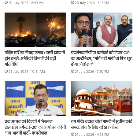
30 July 2026 - 6:40 PM
28 July 2026 - 6:16 PM
पश्चिम एशिया में बढ़ा तनाव : उत्तरी इराक में
प्रदर्शनकारियों पर कार्रवाई को लेकर CJP
ड्रोन हमले, अमेरिकी विमानों की बढ़ी
का अल्टीमेटम, “मांगें नहीं मानीं तो फिर शुरू
गतिविधि
होगा आंदोलन”
28 July 2026 - 10:51 AM
27 July 2026 - 7:20 PM
एक अगस्त को दिल्ली में ‘नेशनल
राम मंदिर चढ़ावा चोरी मामले में सुप्रीम कोर्ट
टाउनहॉल अगेंस्ट ई-20’ का आयोजन करेगी
सख्त, जांच के लिए नई SIT गठित
आम आदमी पार्टी- केजरीवाल
27 July 2026 - 4:35 PM