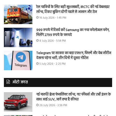
रेल यात्रियों के लिए बड़ी खुशखबरी, IRCTC की नई वेबसाइट
लॉन्च, टिकट बुकिंग होगी पहले से आसान और तेज
16 July 2026 - 1:45 PM
999 रुपये में रिजर्व करें Samsung का नया फोल्डेबल फोन,
मिलेंगे 2799 रुपये के फायदे
8 July 2026 - 5:54 PM
Telegram पर सरकार का बड़ा एक्शन, फिल्में और वेब सीरीज
देखना पड़ेगा भारी, तीन दिनों में दूसरा नोटिस
5 July 2026 - 2:25 PM
ऑटो जगत
नई मारुति ब्रेजा फेसलिफ्ट लॉन्च, नए फीचर्स और टर्बो इंजन के
साथ आई SUV, जानें क्या है कीमत
26 July 2026 - 3:56 PM