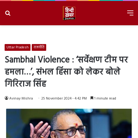
Search
M
for
8/7/2026, 10:42:32 PM
Uttar Pradesh
राजनीति
Sambhal Violence : ‘सर्वेक्षण टीम पर
हमला…’, संभल हिंसा को लेकर बोले
गिरिराज सिंह
Avinay Mishra
25 November 2024 - 4:42 PM
1 minute read