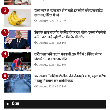
केला खाने से पहले जान लें ये बातें, इन लोगों को रहना चाहिए
सावधान, डिटेल में पढ़ें
3 August 2026 - 7:22 PM
ईरान के साथ बातचीत के लिए तैयार ट्रंप, बोले- हमला रोकने से
बचेंगी कई जानें, न्यूक्लियर डील के भी संकेत
3 August 2026 - 6:35 PM
राशिद खान की घातक गेंदबाजी, 20 गेंदों में 5 विकेट लेकर
दिलाई टीम को शानदार जीत
3 August 2026 - 6:07 PM
फरीदाबाद में महिला शिक्षिका की दिनदहाड़े हत्या, स्कूल परिसर
में चाकू से हमला कर आरोपी फरार
3 August 2026 - 5:32 PM
शिक्षा