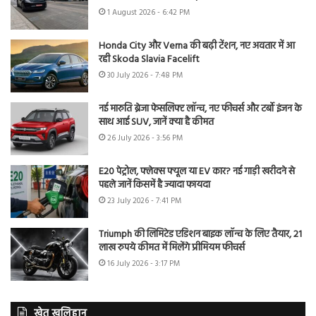
1 August 2026 - 6:42 PM
Honda City और Verna की बढ़ी टेंशन, नए अवतार में आ
रही Skoda Slavia Facelift
30 July 2026 - 7:48 PM
नई मारुति ब्रेजा फेसलिफ्ट लॉन्च, नए फीचर्स और टर्बो इंजन के
साथ आई SUV, जानें क्या है कीमत
26 July 2026 - 3:56 PM
E20 पेट्रोल, फ्लेक्स फ्यूल या EV कार? नई गाड़ी खरीदने से
पहले जानें किसमें है ज्यादा फायदा
23 July 2026 - 7:41 PM
Triumph की लिमिटेड एडिशन बाइक लॉन्च के लिए तैयार, 21
लाख रुपये कीमत में मिलेंगे प्रीमियम फीचर्स
16 July 2026 - 3:17 PM
खेत खलिहान