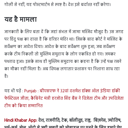
गोली से नहीं, यह पोस्टमार्टम से स्पष्ट है। देश इसे बर्दाश्त नहीं करेगा।
यह है मामला
जानकारी के लिए बता दें कि जहां संभल में जामा मस्जिद मौजूद है। उस जगह
पर हिंदु पक्ष का दावा है कि हरिहर मंदिर था। जिसके बाद कोर्ट ने मस्जिद के
सर्वेक्षण का आदेश दिया। आदेश के बाद सर्वेक्षण शुरू हुआ, जब सर्वेक्षण
करके टीम निकली तो मुस्लिम समुदाय के लोग एकत्रित हो गए। जमकर
पथराव हुआ। इसके साथ ही मुस्लिम समुदाय का कहना है कि उन्हें पक्ष रखने
का मौका नहीं मिला है। अब विपक्ष लगातार प्रशासन पर निशाना साध रहा
है।
यह भी पढ़ें :
Punjab : बीएसएफ ने 32वां दशमेश हॉक्स ऑल इंडिया हॉकी
फेस्टिवल जीता, कैबिनेट मंत्री हरजोत सिंह बैंस ने विजेता टीम और उपविजेता
टीम को किया सम्मानित
Hindi Khabar App:
देश, राजनीति, टेक, बॉलीवुड, राष्ट्र, बिज़नेस, ज्योतिष,
धर्म-कर्म, खेल, ऑटो से जुड़ी ख़बरों को मोबाइल पर पढ़ने के लिए हमारे ऐप