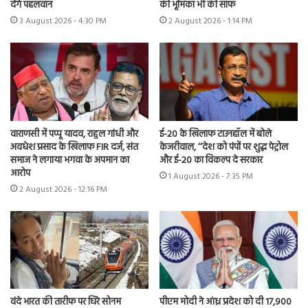
देंगे पहलवान
की भूमिका भी की साफ
3 August 2026 - 4:30 PM
2 August 2026 - 1:14 PM
वाराणसी में पप्पू यादव, राहुल गांधी और
ई-20 के खिलाफ टाउनहॉल में बोले
अवधेश प्रसाद के खिलाफ FIR दर्ज, संत
केजरीवाल, ‘‘देश को पंपों पर शुद्ध पेट्रोल
समाज ने लगाया भगवा के अपमान का
और ई-20 का विकल्प दे सरकार
आरोप
1 August 2026 - 7:35 PM
2 August 2026 - 12:16 PM
वंदे भारत की तारीफ पर घिरे सोनम
पीएम मोदी ने आंध्र प्रदेश को दी 17,900