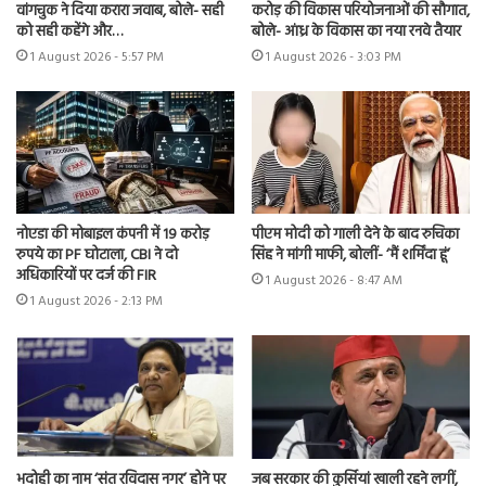
वांगचुक ने दिया करारा जवाब, बोले- सही
करोड़ की विकास परियोजनाओं की सौगात,
को सही कहेंगे और…
बोले- आंध्र के विकास का नया रनवे तैयार
1 August 2026 - 5:57 PM
1 August 2026 - 3:03 PM
नोएडा की मोबाइल कंपनी में 19 करोड़
पीएम मोदी को गाली देने के बाद रुचिका
रुपये का PF घोटाला, CBI ने दो
सिंह ने मांगी माफी, बोलीं- ‘मैं शर्मिंदा हूं’
अधिकारियों पर दर्ज की FIR
1 August 2026 - 8:47 AM
1 August 2026 - 2:13 PM
भदोही का नाम ‘संत रविदास नगर’ होने पर
जब सरकार की कुर्सियां खाली रहने लगीं,