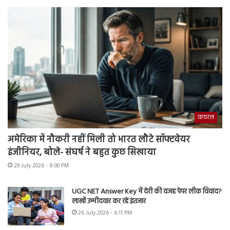
वायरल
अमेरिका में नौकरी नहीं मिली तो भारत लौटे सॉफ्टवेयर
इंजीनियर, बोले- संघर्ष ने बहुत कुछ सिखाया
29 July 2026 - 8:00 PM
UGC NET Answer Key में देरी की वजह पेपर लीक विवाद?
लाखों उम्मीदवार कर रहे इंतजार
26 July 2026 - 6:11 PM