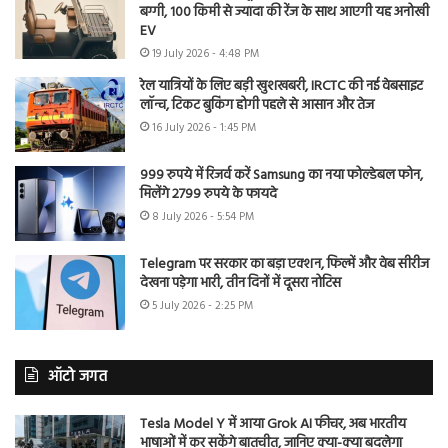
बग्गी, 100 किमी से ज्यादा की रेंज के साथ आएगी यह अनोखी
EV
19 July 2026 - 4:48 PM
रेल यात्रियों के लिए बड़ी खुशखबरी, IRCTC की नई वेबसाइट
लॉन्च, टिकट बुकिंग होगी पहले से आसान और तेज
16 July 2026 - 1:45 PM
999 रुपये में रिजर्व करें Samsung का नया फोल्डेबल फोन,
मिलेंगे 2799 रुपये के फायदे
8 July 2026 - 5:54 PM
Telegram पर सरकार का बड़ा एक्शन, फिल्में और वेब सीरीज
देखना पड़ेगा भारी, तीन दिनों में दूसरा नोटिस
5 July 2026 - 2:25 PM
ऑटो जगत
Tesla Model Y में आया Grok AI फीचर, अब भारतीय
भाषाओं में कर सकेंगे बातचीत, जानिए क्या-क्या बदलेगा