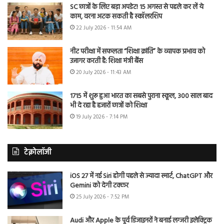
SC छात्रों के लिए बड़ा अपडेट! 15 अगस्त से पहले कर लें ये
काम, वरना अटक सकती है स्कॉलरशिप
22 July 2026 - 11:54 AM
नीट परीक्षा में सफलता “शिक्षा क्रांति” के व्यापक प्रभाव को
उजागर करती है: शिक्षा मंत्री बैंस
20 July 2026 - 11:43 AM
1715 में शुरू हुआ भारत का सबसे पुराना स्कूल, 300 साल बाद
भी दे रहा है हजारों छात्रों को शिक्षा
19 July 2026 - 7:14 PM
टेक्नोलॉजी
iOS 27 में नई Siri होगी पहले से ज्यादा स्मार्ट, ChatGPT और
Gemini को देगी टक्कर
25 July 2026 - 7:52 PM
Audi और Apple के पूर्व डिजाइनरों ने बनाई लग्जरी इलेक्ट्रिक