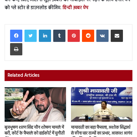
को प्ले स्टोर से डाउनलोड कीजिए.
हिन्दी ख़बर ऐप
LinkedIn
Tumblr
Pinterest
Reddit
VKontakte
Share via Email
Print
Related Articles
बृजभूषण शरण सिंह यौन शोषण मामले में
मायावती का बड़ा फैसला, अशोक सिद्धार्थ
बरी, कोर्ट के फैसले को हाईकोर्ट में चुनौती
से छीना चार राज्यों का प्रभार, आकाश आनंद