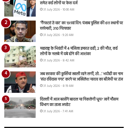
समेत कई लोगों पर केस दर्ज
31 July 2026 - 10:00 AM
‘गैंगस्टरां ते वार’ का 191वां दिन: पंजाब पुलिस की 611 स्थानों पर
छापेमारी, 310 गिरफ्तार
31 July 2026 - 9:20 AM
महाराष्ट्र के भिवंडी में 4 मंजिला इमारत ढही, 2 की मौत, कई
लोगों के मलबे में दबे होने की आशंका
31 July 2026 - 8:42 AM
जब सरकार की कुर्सियां खाली रहने लगीं, तो…’ भदोही का नाम
‘संत रविदास नगर’ करने पर अखिलेश यादव का बीजेपी पर तंज
31 July 2026 - 8:19 AM
दिल्ली में आज बरसेंगे बादल या निकलेगी धूप? जानें मौसम
विभाग का ताजा अपडेट
31 July 2026 - 7:41 AM