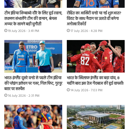
टीम इंडिया जिम्बाब्वे दौरे के लिए हुई रवाना,
रोहित का आखिरी वनडे या नई शुरुआत?
लक्ष्मण संभालेंगे टीम की कमान, श्रेयस
विराट के साथ मैदान पर उतरते ही बनेगा
अय्यर के सामने बड़ी चुनौती
अनोखा रिकॉर्ड
19 July 2026 - 3:41 PM
17 July 2026 - 4:28 PM
भारत-इंग्लैंड दूसरे वनडे से पहले टीम इंडिया
भारत के खिलाफ इंग्लैंड का बड़ा दांव, 8
की प्लेइंग इलेवन पर नजर, गिल फिट, गुरनूर
महीने बाद इस तेज गेंदबाज की हुई वापसी!
बरार पर सस्पेंस
14 July 2026 - 7:03 PM
16 July 2026 - 2:31 PM