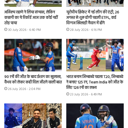
अजिंक्य रहाणे ने लिया संन्यास, लेकिन
यूरोपीय क्रिकेट में नई लीग की एंट्री, 26
कप्तानी का ये रिकॉर्ड आज तक कोई नहीं
अगस्त से शुरू होगी पहली ETPL, कई
तोड़ पाया
दिग्गज खिलाड़ी मैदान में होंगे
30 July 2026 - 6:40 PM
28 July 2026 - 6:16 PM
90 रनों की जीत के बाद ईशान का खुलासा,
भारत बनाम जिम्बाब्वे पहला T20, जिम्बाब्वे
वैभव को लेकर कही दिल जीतने वाली बात
ने बनाए 125 रन, Team India को जीत के
लिए 126 रनों का लक्ष्य
26 July 2026 - 2:04 PM
23 July 2026 - 6:49 PM