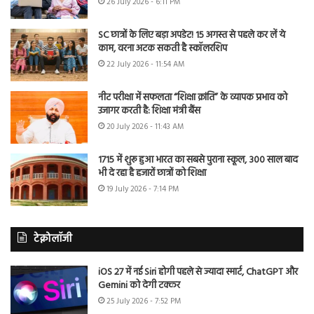
26 July 2026 - 6:11 PM
SC छात्रों के लिए बड़ा अपडेट! 15 अगस्त से पहले कर लें ये
काम, वरना अटक सकती है स्कॉलरशिप
22 July 2026 - 11:54 AM
नीट परीक्षा में सफलता “शिक्षा क्रांति” के व्यापक प्रभाव को
उजागर करती है: शिक्षा मंत्री बैंस
20 July 2026 - 11:43 AM
1715 में शुरू हुआ भारत का सबसे पुराना स्कूल, 300 साल बाद
भी दे रहा है हजारों छात्रों को शिक्षा
19 July 2026 - 7:14 PM
टेक्नोलॉजी
iOS 27 में नई Siri होगी पहले से ज्यादा स्मार्ट, ChatGPT और
Gemini को देगी टक्कर
25 July 2026 - 7:52 PM