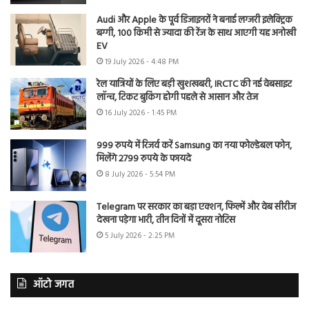
Audi और Apple के पूर्व डिजाइनरों ने बनाई लग्जरी इलेक्ट्रिक
बग्गी, 100 किमी से ज्यादा की रेंज के साथ आएगी यह अनोखी
EV
19 July 2026 - 4:48 PM
रेल यात्रियों के लिए बड़ी खुशखबरी, IRCTC की नई वेबसाइट
लॉन्च, टिकट बुकिंग होगी पहले से आसान और तेज
16 July 2026 - 1:45 PM
999 रुपये में रिजर्व करें Samsung का नया फोल्डेबल फोन,
मिलेंगे 2799 रुपये के फायदे
8 July 2026 - 5:54 PM
Telegram पर सरकार का बड़ा एक्शन, फिल्में और वेब सीरीज
देखना पड़ेगा भारी, तीन दिनों में दूसरा नोटिस
5 July 2026 - 2:25 PM
ऑटो जगत