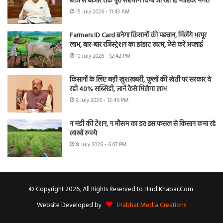
बीज से बाजार तक पूरा सहयोग दिया जा रहा है: मोहिंदर भगत
15 July 2026 - 11:43 AM
Farmers ID Card बनेगा किसानों की पहचान, मिलेंगे भरपूर
लाभ, बार-बार रजिस्ट्रेशन का झंझट खत्म, ऐसे करें अप्लाई
10 July 2026 - 12:42 PM
किसानों के लिए बड़ी खुशखबरी, फूलों की खेती पर सरकार दे
रही 40% सब्सिडी, जानें कैसे मिलेगा लाभ
9 July 2026 - 12:46 PM
न मंडी की टेंशन, न मौसम का डर! इस फसल से किसान कमा रहे
लाखों रुपये
8 July 2026 - 6:07 PM
© Copyright 2026, All Rights Reserved to HindiKhabar.Com
Website Developed by
Prabhat Media Creations