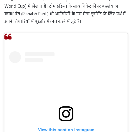
World Cup) में खेलना है। टीम इंडिया के साथ विकेटकीपर बल्लेबाज
ऋषभ पंत (Rishabh Pant) भी आईसीसी के इस मेगा टूर्नामेंट के लिए पर्थ में
अपनी तैयारियों में पुरजोर मेहनत करने में जुटे हैं।
View this post on Instagram