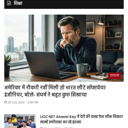
शिक्षा
वायरल
अमेरिका में नौकरी नहीं मिली तो भारत लौटे सॉफ्टवेयर
इंजीनियर, बोले- संघर्ष ने बहुत कुछ सिखाया
29 July 2026 - 8:00 PM
UGC NET Answer Key में देरी की वजह पेपर लीक विवाद?
लाखों उम्मीदवार कर रहे इंतजार