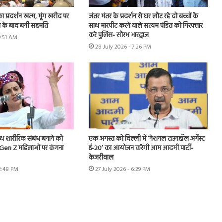
का प्रदर्शन खत्म, मूंग खरीद पर
जंतर मंतर के प्रदर्शन से घर लौट रहे दो बच्चों के
न के बाद बनी सहमति
साथ मारपीट करने वाले सत्यम पंडित को गिरफ्तार
करे पुलिस- सौरभ भारद्वाज
9:51 AM
28 July 2026 - 7:26 PM
ाथ शारीरिक संबंध बनाने को
एक अगस्त को दिल्ली में ‘नेशनल टाउनहॉल अगेंस्ट
.Gen Z महिलाओं पर कंगना
ई-20’ का आयोजन करेगी आम आदमी पार्टी-
केजरीवाल
 2:48 PM
27 July 2026 - 6:29 PM