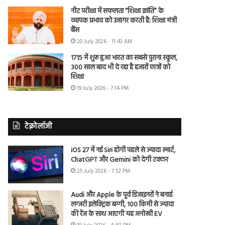
नीट परीक्षा में सफलता “शिक्षा क्रांति” के
व्यापक प्रभाव को उजागर करती है: शिक्षा मंत्री
बैंस
20 July 2026 - 11:43 AM
1715 में शुरू हुआ भारत का सबसे पुराना स्कूल,
300 साल बाद भी दे रहा है हजारों छात्रों को
शिक्षा
19 July 2026 - 7:14 PM
टेक्नोलॉजी
iOS 27 में नई Siri होगी पहले से ज्यादा स्मार्ट,
ChatGPT और Gemini को देगी टक्कर
25 July 2026 - 7:52 PM
Audi और Apple के पूर्व डिजाइनरों ने बनाई
लग्जरी इलेक्ट्रिक बग्गी, 100 किमी से ज्यादा
की रेंज के साथ आएगी यह अनोखी EV