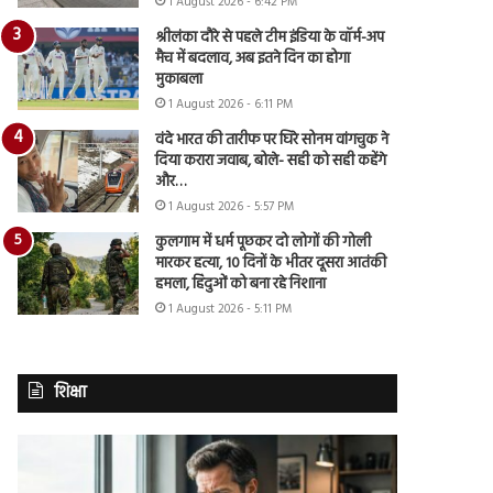
1 August 2026 - 6:42 PM
श्रीलंका दौरे से पहले टीम इंडिया के वॉर्म-अप
मैच में बदलाव, अब इतने दिन का होगा
मुकाबला
1 August 2026 - 6:11 PM
वंदे भारत की तारीफ पर घिरे सोनम वांगचुक ने
दिया करारा जवाब, बोले- सही को सही कहेंगे
और…
1 August 2026 - 5:57 PM
कुलगाम में धर्म पूछकर दो लोगों की गोली
मारकर हत्या, 10 दिनों के भीतर दूसरा आतंकी
हमला, हिंदुओं को बना रहे निशाना
1 August 2026 - 5:11 PM
शिक्षा