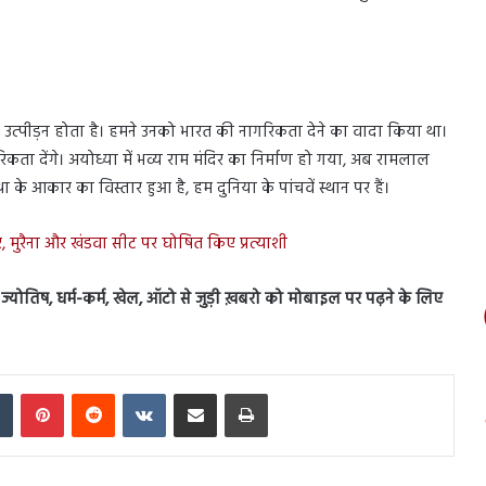
ा उत्पीड़न होता है। हमने उनको भारत की नागरिकता देने का वादा किया था।
ा देंगे। अयोध्या में भव्य राम मंदिर का निर्माण हो गया, अब रामलाल
ा के आकार का विस्तार हुआ है, हम दुनिया के पांचवें स्थान पर हैं।
र, मुरैना और खंडवा सीट पर घोषित किए प्रत्याशी
ेस, ज्योतिष, धर्म-कर्म, खेल, ऑटो से जुड़ी ख़बरो को मोबाइल पर पढ़ने के लिए
In
Tumblr
Pinterest
Reddit
VKontakte
Share via Email
Print