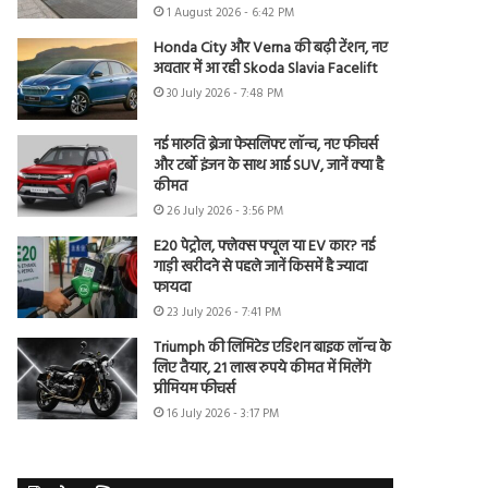
1 August 2026 - 6:42 PM
Honda City और Verna की बढ़ी टेंशन, नए
अवतार में आ रही Skoda Slavia Facelift
30 July 2026 - 7:48 PM
नई मारुति ब्रेजा फेसलिफ्ट लॉन्च, नए फीचर्स
और टर्बो इंजन के साथ आई SUV, जानें क्या है
कीमत
26 July 2026 - 3:56 PM
E20 पेट्रोल, फ्लेक्स फ्यूल या EV कार? नई
गाड़ी खरीदने से पहले जानें किसमें है ज्यादा
फायदा
23 July 2026 - 7:41 PM
Triumph की लिमिटेड एडिशन बाइक लॉन्च के
लिए तैयार, 21 लाख रुपये कीमत में मिलेंगे
प्रीमियम फीचर्स
16 July 2026 - 3:17 PM