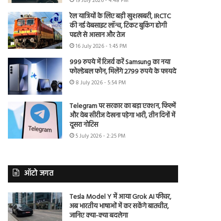
19 July 2026 - 4:48 PM
रेल यात्रियों के लिए बड़ी खुशखबरी, IRCTC
की नई वेबसाइट लॉन्च, टिकट बुकिंग होगी
पहले से आसान और तेज
16 July 2026 - 1:45 PM
999 रुपये में रिजर्व करें Samsung का नया
फोल्डेबल फोन, मिलेंगे 2799 रुपये के फायदे
8 July 2026 - 5:54 PM
Telegram पर सरकार का बड़ा एक्शन, फिल्में
और वेब सीरीज देखना पड़ेगा भारी, तीन दिनों में
दूसरा नोटिस
5 July 2026 - 2:25 PM
ऑटो जगत
Tesla Model Y में आया Grok AI फीचर,
अब भारतीय भाषाओं में कर सकेंगे बातचीत,
जानिए क्या-क्या बदलेगा