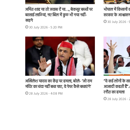
अमित शाह या तो जवाब दें या…., बेकसूर बच्चों पर
भोपाल में किसानों 
बरसाई लाठियां, नए बिल में कुछ भी नया नहीं-
सरकार के आश्वास
खड़गे
30 July 2026 - 
30 July 2026 - 5:20 PM
अखिलेश यादव का केंद्र पर हमला, बोले- ‘जो राम
“वे कई लोगों के स
मंदिर का चंदा नहीं बचा पाए, वे पेपर कैसे बचाएंगे’
आजादी कहती हैं”.
रनौत का हमला
28 July 2026 - 4:08 PM
28 July 2026 -