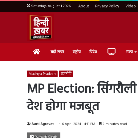
Saturday, August 1 2026
About
Privacy Policy
Video
Home
Live
बड़ी ख़बर
राष्ट्रीय
विदेश
राज्य
TV
Madhya Pradesh
राजनीति
MP Election: सिंगरौली मे
देश होगा मजबूत
Aarti Agravat
6 April 2024 - 4:11 PM
2 minutes read
Rajnath Singh