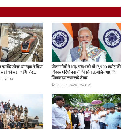
फ पर घिरे सोनम वांगचुक ने दिया
पीएम मोदी ने आंध्र प्रदेश को दी 17,900 करोड़ की
- सही को सही कहेंगे और…
विकास परियोजनाओं की सौगात, बोले- आंध्र के
विकास का नया रनवे तैयार
- 5:57 PM
1 August 2026 - 3:03 PM