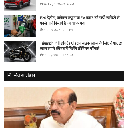
26 July 2026 - 3:56 PM
E20 पेट्रोल, फ्लेक्स फ्यूल या EV कार? नई गाड़ी खरीदने से
पहले जानें किसमें है ज्यादा फायदा
23 July 2026 - 7:41 PM
Triumph की लिमिटेड एडिशन बाइक लॉन्च के लिए तैयार, 21
लाख रुपये कीमत में मिलेंगे प्रीमियम फीचर्स
16 July 2026 - 3:17 PM
खेत खलिहान