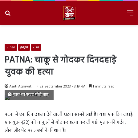
Search
M
for
8/7/2026, 11:27:49 PM
Bihar
क्राइम
राज्य
PATNA: चाकू से गोदकर दिनदहाड़े
युवक की हत्या
Aarti Agravat
23 September 2023 - 3:19 PM
1 minute read
मृतक का फाइल फोटो(बाएं)।
पटना में एक दिन दहला देने वाली घटना सामने आई है। यहां एक दिन दहाड़े
एक युवक(22) की चाकुओं से गोदकर हत्या कर दी गई। मृतक की गर्दन,
आँख और पेट पर जख्मों के निशान हैं।