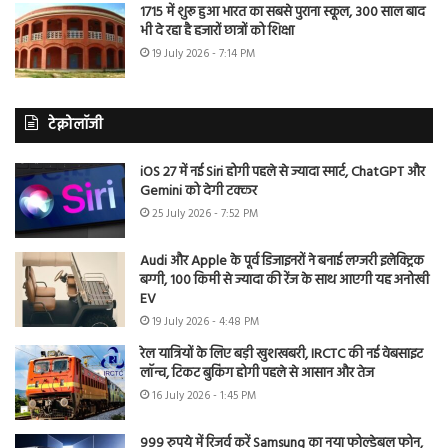
1715 में शुरू हुआ भारत का सबसे पुराना स्कूल, 300 साल बाद
भी दे रहा है हजारों छात्रों को शिक्षा
19 July 2026 - 7:14 PM
टेक्नोलॉजी
iOS 27 में नई Siri होगी पहले से ज्यादा स्मार्ट, ChatGPT और
Gemini को देगी टक्कर
25 July 2026 - 7:52 PM
Audi और Apple के पूर्व डिजाइनरों ने बनाई लग्जरी इलेक्ट्रिक
बग्गी, 100 किमी से ज्यादा की रेंज के साथ आएगी यह अनोखी
EV
19 July 2026 - 4:48 PM
रेल यात्रियों के लिए बड़ी खुशखबरी, IRCTC की नई वेबसाइट
लॉन्च, टिकट बुकिंग होगी पहले से आसान और तेज
16 July 2026 - 1:45 PM
999 रुपये में रिजर्व करें Samsung का नया फोल्डेबल फोन,