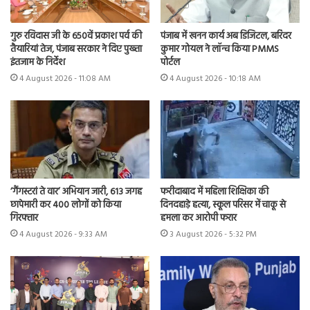
गुरु रविदास जी के 650वें प्रकाश पर्व की
पंजाब में खनन कार्य अब डिजिटल, बरिंदर
तैयारियां तेज, पंजाब सरकार ने दिए पुख्ता
कुमार गोयल ने लॉन्च किया PMMS
इंतजाम के निर्देश
पोर्टल
4 August 2026 - 11:08 AM
4 August 2026 - 10:18 AM
फरीदाबाद में महिला शिक्षिका की
‘गैंगस्टरां ते वार’ अभियान जारी, 613 जगह
दिनदहाड़े हत्या, स्कूल परिसर में चाकू से
छापेमारी कर 400 लोगों को किया
हमला कर आरोपी फरार
गिरफ्तार
3 August 2026 - 5:32 PM
4 August 2026 - 9:33 AM