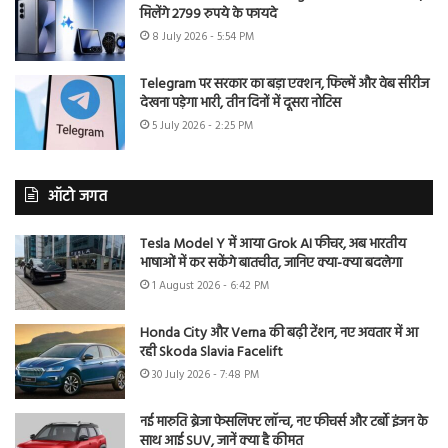
मिलेंगे 2799 रुपये के फायदे
8 July 2026 - 5:54 PM
Telegram पर सरकार का बड़ा एक्शन, फिल्में और वेब सीरीज
देखना पड़ेगा भारी, तीन दिनों में दूसरा नोटिस
5 July 2026 - 2:25 PM
ऑटो जगत
Tesla Model Y में आया Grok AI फीचर, अब भारतीय
भाषाओं में कर सकेंगे बातचीत, जानिए क्या-क्या बदलेगा
1 August 2026 - 6:42 PM
Honda City और Verna की बढ़ी टेंशन, नए अवतार में आ
रही Skoda Slavia Facelift
30 July 2026 - 7:48 PM
नई मारुति ब्रेजा फेसलिफ्ट लॉन्च, नए फीचर्स और टर्बो इंजन के
साथ आई SUV, जानें क्या है कीमत