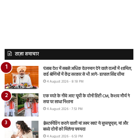
ताज़ा समाचार
पंजाब देश में सबसे अधिक वेतनमान देने वाले राज्यों में शामिल,
कई श्रेणियों में केंद्र सरकार से भी आगे- हरपाल सिंह चीमा
4 August 2026 - 8:18 PM
एक छाते के नीचे आए यूपी के दोनों डिप्टी CM, केशव मौर्य ने
सपा पर साधा निशाना
4 August 2026 - 7:53 PM
ब्रेस्टफीडिंग कराने वाली मां जरूर खाएं ये सुपरफूड्स, मां और
बच्चे दोनों को मिलेगा फायदा
4 August 2026 - 6:53 PM