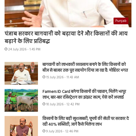
Punjab
पंजाब सरकार बागवानी को बढ़ावा देने और किसानों की आय
बढ़ाने के लिए प्रतिबद्ध
24 July 2026 - 1:45 PM
बागवानी को लाभकारी व्यवसाय बनाने के लिए किसानों को
बीज से बाजार तक पूरा सहयोग दिया जा रहा है: मोहिंदर भगत
15 July 2026 - 11:43 AM
Farmers ID Card बनेगा किसानों की पहचान, मिलेंगे भरपूर
लाभ, बार-बार रजिस्ट्रेशन का झंझट खत्म, ऐसे करें अप्लाई
10 July 2026 - 12:42 PM
किसानों के लिए बड़ी खुशखबरी, फूलों की खेती पर सरकार दे
रही 40% सब्सिडी, जानें कैसे मिलेगा लाभ
9 July 2026 - 12:46 PM