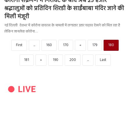
कोरोना संक्रमण में गिरावट के बाद अब 25 हजार
श्रद्धालुओं को प्रतिदिन शिरडी के साईंबाबा मंदिर जाने की
मिली मंजूरी
नई दिल्लीः देशभर में कोरोना वायरस के मामलों में लगातार उतार चढ़ाव देखने को मिल रहा है
लेकिन जानलेवा कोरोना…
First
...
160
170
«
179
180
181
»
190
200
...
Last