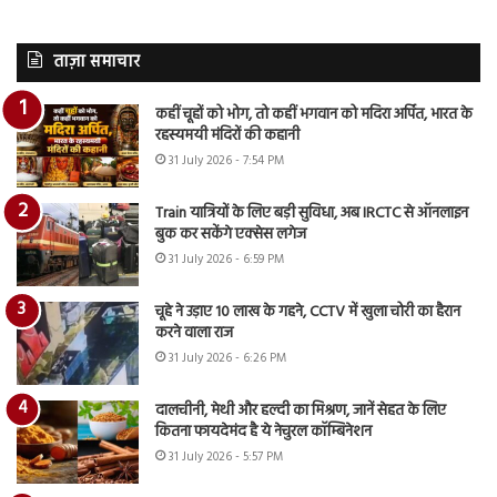
ताज़ा समाचार
कहीं चूहों को भोग, तो कहीं भगवान को मदिरा अर्पित, भारत के
रहस्यमयी मंदिरों की कहानी
31 July 2026 - 7:54 PM
Train यात्रियों के लिए बड़ी सुविधा, अब IRCTC से ऑनलाइन
बुक कर सकेंगे एक्सेस लगेज
31 July 2026 - 6:59 PM
चूहे ने उड़ाए 10 लाख के गहने, CCTV में खुला चोरी का हैरान
करने वाला राज
31 July 2026 - 6:26 PM
दालचीनी, मेथी और हल्दी का मिश्रण, जानें सेहत के लिए
कितना फायदेमंद है ये नेचुरल कॉम्बिनेशन
31 July 2026 - 5:57 PM