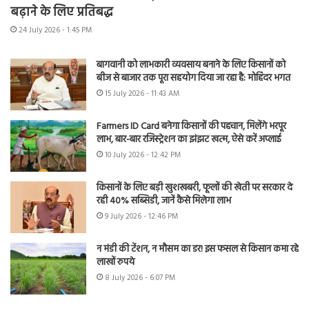
बढ़ाने के लिए प्रतिबद्ध
24 July 2026 - 1:45 PM
बागवानी को लाभकारी व्यवसाय बनाने के लिए किसानों को
बीज से बाजार तक पूरा सहयोग दिया जा रहा है: मोहिंदर भगत
15 July 2026 - 11:43 AM
Farmers ID Card बनेगा किसानों की पहचान, मिलेंगे भरपूर
लाभ, बार-बार रजिस्ट्रेशन का झंझट खत्म, ऐसे करें अप्लाई
10 July 2026 - 12:42 PM
किसानों के लिए बड़ी खुशखबरी, फूलों की खेती पर सरकार दे
रही 40% सब्सिडी, जानें कैसे मिलेगा लाभ
9 July 2026 - 12:46 PM
न मंडी की टेंशन, न मौसम का डर! इस फसल से किसान कमा रहे
लाखों रुपये
8 July 2026 - 6:07 PM