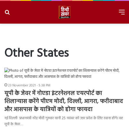
Search
M
for
8/6/2026, 1:40:07 PM
Other States
23 November 2021 - 5:38 PM
यूपी के जेवर में नोएडा इंटरनेशनल एयरपोर्ट का
शिलान्यास करेंगे पीएम मोदी, दिल्ली, आगरा, फरीदाबाद
और आसपास के यात्रियों को होगा फायदा
नई दिल्लीः प्रधानमंत्री नरेंद्र मोदी गुरुवार यानी 25 नवंबर को उत्तर प्रदेश के लिए रवाना होंगे। वह
यूपी के जेवर…