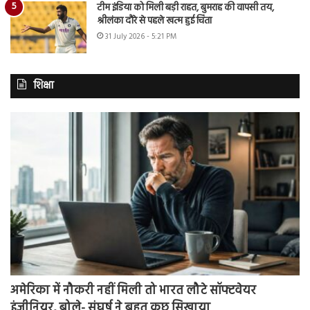
टीम इंडिया को मिली बड़ी राहत, बुमराह की वापसी तय,
श्रीलंका दौरे से पहले खत्म हुई चिंता
31 July 2026 - 5:21 PM
शिक्षा
अमेरिका में नौकरी नहीं मिली तो भारत लौटे सॉफ्टवेयर
इंजीनियर, बोले- संघर्ष ने बहुत कुछ सिखाया