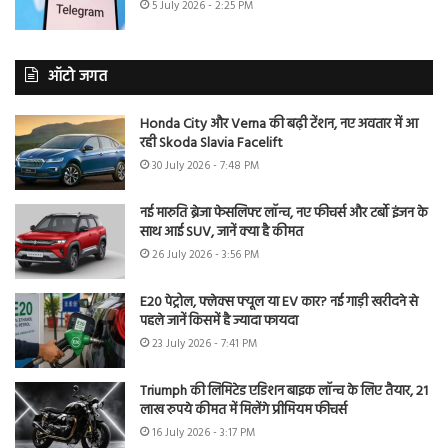
5 July 2026 - 2:25 PM
ऑटो जगत
Honda City और Verna की बढ़ी टेंशन, नए अवतार में आ
रही Skoda Slavia Facelift
30 July 2026 - 7:48 PM
नई मारुति ब्रेजा फेसलिफ्ट लॉन्च, नए फीचर्स और टर्बो इंजन के
साथ आई SUV, जानें क्या है कीमत
26 July 2026 - 3:56 PM
E20 पेट्रोल, फ्लेक्स फ्यूल या EV कार? नई गाड़ी खरीदने से
पहले जानें किसमें है ज्यादा फायदा
23 July 2026 - 7:41 PM
Triumph की लिमिटेड एडिशन बाइक लॉन्च के लिए तैयार, 21
लाख रुपये कीमत में मिलेंगे प्रीमियम फीचर्स
16 July 2026 - 3:17 PM