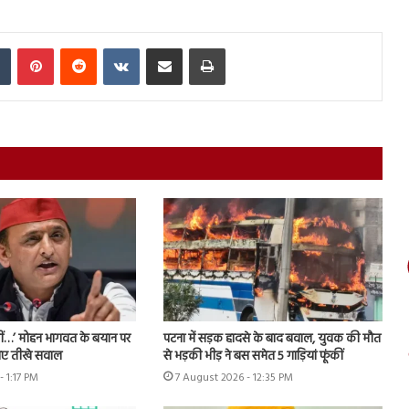
In
Tumblr
Pinterest
Reddit
VKontakte
Share via Email
Print
हीं…’ मोहन भागवत के बयान पर
पटना में सड़क हादसे के बाद बवाल, युवक की मौत
ठाए तीखे सवाल
से भड़की भीड़ ने बस समेत 5 गाड़ियां फूंकीं
- 1:17 PM
7 August 2026 - 12:35 PM