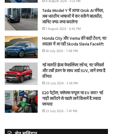
6 August 2026 - 5:33 PM
Tesla Model Y में आया Grok AI फीचर,
अब भारतीय भाषाओं में कर सकेंगे बातचीत,
जानिए क्या-क्या बदलेगा
1 August 2026 - 6:42 PM
Honda City और Verna की बढ़ी टेंशन, नए
अवतार में आ रही Skoda Slavia Facelift
30 July 2026 - 7:48 PM
नई मारुति ब्रेजा फेसलिफ्ट लॉन्च, नए फीचर्स
और टर्बो इंजन के साथ आई SUV, जानें क्या है
कीमत
26 July 2026 - 3:56 PM
E20 पेट्रोल, फ्लेक्स फ्यूल या EV कार? नई
गाड़ी खरीदने से पहले जानें किसमें है ज्यादा
फायदा
23 July 2026 - 7:41 PM