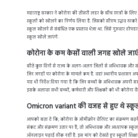
महाराष्ट्र सरकार ने कोरोना की तीसरी लहर के बीच छात्रों के लि
स्कूलों को खोलने का निर्णय लिया है. जिसको सीएम उद्धव ठाकरे
स्कूल खोलने से संबंधित एक प्रस्ताव भेजा था. जिसे गुरुवार दोप
स्कूल खोले जाएंगे.
कोरोना के कम केसों वाली जगह खोले जाएं
बीते कुछ दिनों से राज्य के अलग-अलग जिलों से अभिभावक और स
जिन जगहों पर कोरोना के मामले कम हैं. वहां स्थानीय प्रशासन अ
यह भी निर्देश दिया गया है कि जिन बच्चों के अभिभावक अपनी सहमति 
इसके अलावा सभी बच्चों, कर्मचारी और शिक्षकों को भी कोरोना वैक
Omicron variant की वजह से हुए थे स्कू
आपको बता दे कि, कोरोना के ओमीक्रोन वेरिएंट का संक्रमण बढ़ने
संकट और संक्रमण उतार पर हैं, तो अभिभावक और अध्यापक स्कूल
ऑनलाइन पढ़ाई ठीक नहीं है. इस मांग को देखते हुए स्कूली शिक्षा 