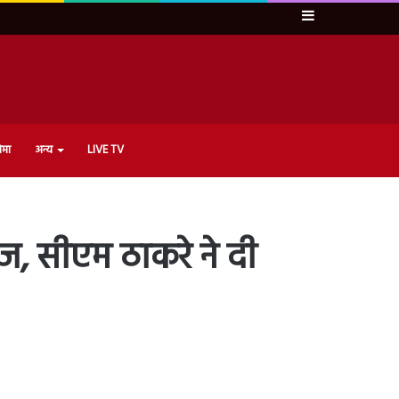
Sidebar
ेमा
अन्य
LIVE TV
ेज, सीएम ठाकरे ने दी