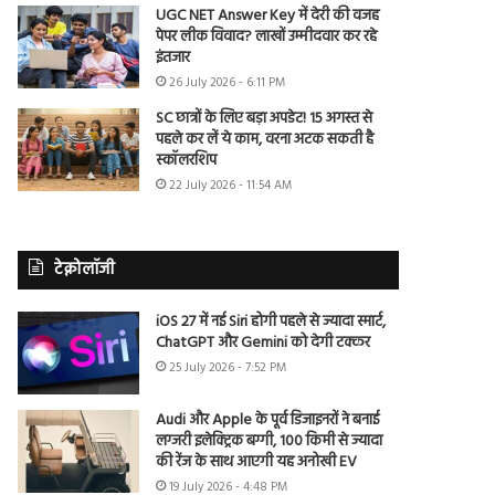
UGC NET Answer Key में देरी की वजह
पेपर लीक विवाद? लाखों उम्मीदवार कर रहे
इंतजार
26 July 2026 - 6:11 PM
SC छात्रों के लिए बड़ा अपडेट! 15 अगस्त से
पहले कर लें ये काम, वरना अटक सकती है
स्कॉलरशिप
22 July 2026 - 11:54 AM
टेक्नोलॉजी
iOS 27 में नई Siri होगी पहले से ज्यादा स्मार्ट,
ChatGPT और Gemini को देगी टक्कर
25 July 2026 - 7:52 PM
Audi और Apple के पूर्व डिजाइनरों ने बनाई
लग्जरी इलेक्ट्रिक बग्गी, 100 किमी से ज्यादा
की रेंज के साथ आएगी यह अनोखी EV
19 July 2026 - 4:48 PM