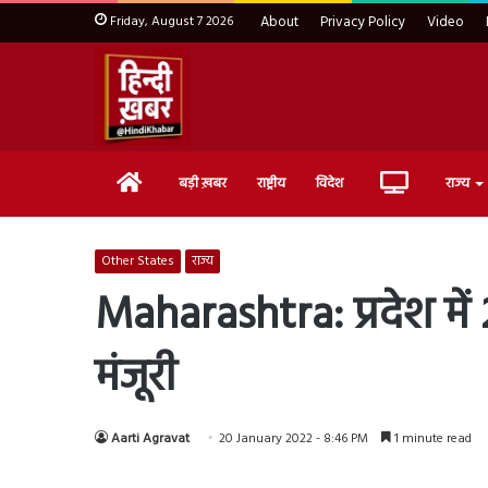
Friday, August 7 2026
About
Privacy Policy
Video
Home
Live
बड़ी ख़बर
राष्ट्रीय
विदेश
राज्य
TV
Other States
राज्य
Maharashtra: प्रदेश में 
मंजूरी
Aarti Agravat
20 January 2022 - 8:46 PM
1 minute read