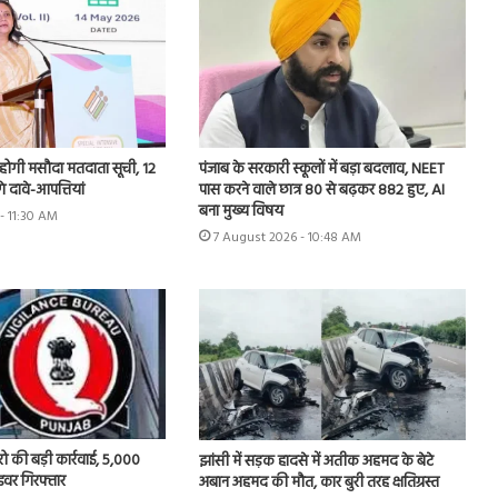
 होगी मसौदा मतदाता सूची, 12
पंजाब के सरकारी स्कूलों में बड़ा बदलाव, NEET
े दावे-आपत्तियां
पास करने वाले छात्र 80 से बढ़कर 882 हुए, AI
बना मुख्य विषय
- 11:30 AM
7 August 2026 - 10:48 AM
ूरो की बड़ी कार्रवाई, 5,000
झांसी में सड़क हादसे में अतीक अहमद के बेटे
राइवर गिरफ्तार
अबान अहमद की मौत, कार बुरी तरह क्षतिग्रस्त