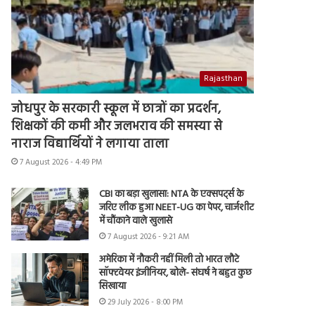
Rajasthan
जोधपुर के सरकारी स्कूल में छात्रों का प्रदर्शन,
शिक्षकों की कमी और जलभराव की समस्या से
नाराज विद्यार्थियों ने लगाया ताला
7 August 2026 - 4:49 PM
CBI का बड़ा खुलासा: NTA के एक्सपर्ट्स के
जरिए लीक हुआ NEET-UG का पेपर, चार्जशीट
में चौंकाने वाले खुलासे
7 August 2026 - 9:21 AM
अमेरिका में नौकरी नहीं मिली तो भारत लौटे
सॉफ्टवेयर इंजीनियर, बोले- संघर्ष ने बहुत कुछ
सिखाया
29 July 2026 - 8:00 PM