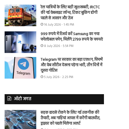
रेल यात्रियों के लिए बड़ी खुशखबरी, IRCTC
की नई वेबसाइट लॉन्च, टिकट बुकिंग होगी
पहले से आसान और तेज
16 July 2026 - 1:45 PM
999 रुपये में रिजर्व करें Samsung का नया
फोल्डेबल फोन, मिलेंगे 2799 रुपये के फायदे
8 July 2026 - 5:54 PM
Telegram पर सरकार का बड़ा एक्शन, फिल्में
और वेब सीरीज देखना पड़ेगा भारी, तीन दिनों में
दूसरा नोटिस
5 July 2026 - 2:25 PM
ऑटो जगत
सड़क हादसे रोकने के लिए नई तकनीक की
तैयारी, अब गाड़ियां आपस में करेंगी बातचीत,
ड्राइवर को पहले मिलेगा अलर्ट