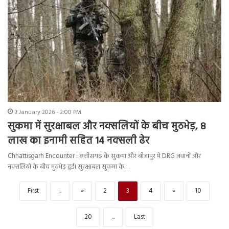
3 January 2026 - 2:00 PM
सुकमा में सुरक्षाबल और नक्सलियों के बीच मुठभेड़, 8
लाख का इनामी सहित 14 नक्सली ढेर
Chhattisgarh Encounter : छत्तीसगढ़ के सुकमा और बीजापुर में DRG जवानों और
नक्सलियों के बीच मुठभेड़ हुई। सुरक्षाबल सुकमा के…
First
...
«
2
3
4
»
10
20
...
Last