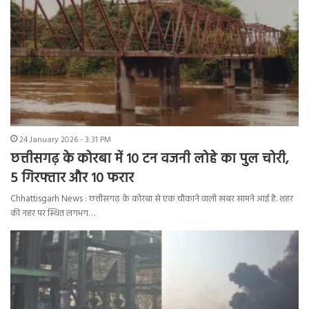
24 January 2026 - 3:31 PM
छत्तीसगढ़ के कोरबा में 10 टन वजनी लोहे का पुल चोरी,
5 गिरफ्तार और 10 फरार
Chhattisgarh News : छत्तीसगढ़ के कोरबा से एक चौकाने वाली खबर सामने आई है. शहर
की नहर पर स्थित लगभग…