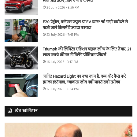
साथ आई SUV, जानें क्या है कीमत
26 July 2026 - 3:56 PM
E20 पेट्रोल, फ्लेक्स फ्यूल या EV कार? नई गाड़ी खरीदने से
पहले जानें किसमें है ज्यादा फायदा
23 July 2026 - 7:41 PM
Triumph की लिमिटेड एडिशन बाइक लॉन्च के लिए तैयार, 21
लाख रुपये कीमत में मिलेंगे प्रीमियम फीचर्स
16 July 2026 - 3:17 PM
जानिए Hazard Light का क्या काम है, कब और कैसे करें
इसका इस्तेमाल, ज्यादातर लोग नहीं जानते सही तरीका
12 July 2026 - 6:14 PM
खेत खलिहान