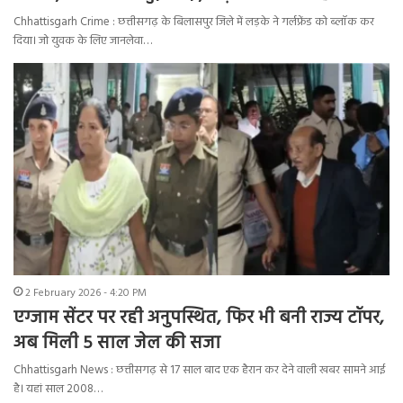
Chhattisgarh Crime : छत्तीसगढ़ के बिलासपुर जिले में लड़के ने गर्लफ्रेंड को ब्लॉक कर
दिया। जो युवक के लिए जानलेवा…
2 February 2026 - 4:20 PM
एग्जाम सेंटर पर रही अनुपस्थित, फिर भी बनी राज्य टॉपर,
अब मिली 5 साल जेल की सजा
Chhattisgarh News : छत्तीसगढ़ से 17 साल बाद एक हैरान कर देने वाली खबर सामने आई
है। यहां साल 2008…