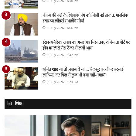
30 July 2026 - 6:40 PM
पंजाब की नशे के खिलाफ जंग को मिली नई ताकत, मानसिक
स्वास्थ्य लीडर्स संभालेंगे मोर्चा
30 July 2026 - 6:06 PM
ईरान-अमेरिका तनाव का असर अब मिस्र तक, दमियाता पोर्ट पर
ड्रोन हमले से गैस टैंकर में लगी आग
30 July 2026 - 5:42 PM
अमित शाह या तो जवाब दें या…., बेकसूर बच्चों पर बरसाई
लाठियां, नए बिल में कुछ भी नया नहीं- खड़गे
30 July 2026 - 5:20 PM
शिक्षा