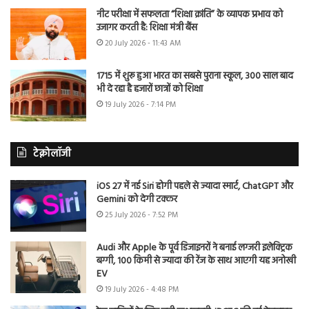
नीट परीक्षा में सफलता “शिक्षा क्रांति” के व्यापक प्रभाव को
उजागर करती है: शिक्षा मंत्री बैंस
20 July 2026 - 11:43 AM
1715 में शुरू हुआ भारत का सबसे पुराना स्कूल, 300 साल बाद
भी दे रहा है हजारों छात्रों को शिक्षा
19 July 2026 - 7:14 PM
टेक्नोलॉजी
iOS 27 में नई Siri होगी पहले से ज्यादा स्मार्ट, ChatGPT और
Gemini को देगी टक्कर
25 July 2026 - 7:52 PM
Audi और Apple के पूर्व डिजाइनरों ने बनाई लग्जरी इलेक्ट्रिक
बग्गी, 100 किमी से ज्यादा की रेंज के साथ आएगी यह अनोखी
EV
19 July 2026 - 4:48 PM