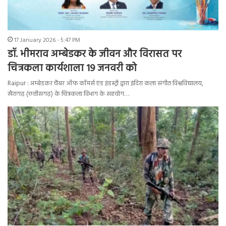
17 January 2026 - 5:47 PM
डॉ. भीमराव अम्बेडकर के जीवन और विरासत पर
चित्रकला कार्यशाला 19 जनवरी को
Raipur : अम्बेडकर चैंबर ऑफ कॉमर्स एंड इंडस्ट्री द्वारा इंदिरा कला संगीत विश्वविद्यालय,
खैरागढ़ (छत्तीसगढ़) के चित्रकला विभाग के सहयोग…