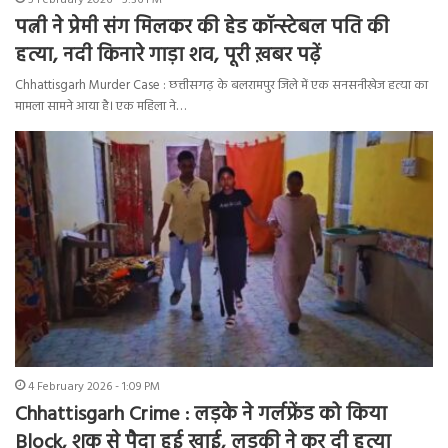
5 February 2026 - 5:36 PM
पत्नी ने प्रेमी संग मिलकर की हेड कॉन्स्टेबल पति की
हत्या, नदी किनारे गाड़ा शव, पूरी ख़बर पढ़ें
Chhattisgarh Murder Case : छत्तीसगढ़ के बलरामपुर जिले में एक सनसनीखेज हत्या का
मामला सामने आया है। एक महिला ने…
4 February 2026 - 1:09 PM
Chhattisgarh Crime : लड़के ने गर्लफ्रेंड को किया
Block, शक से पैदा हुई खाई, लड़की ने कर दी हत्या