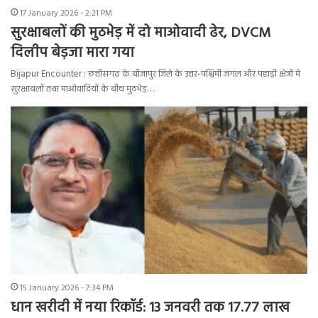
17 January 2026 - 2:21 PM
सुरक्षाबलों की मुठभेड़ में दो माओवादी ढेर, DVCM
दिलीप बेड़जा मारा गया
Bijapur Encounter : छत्तीसगढ के बीजापुर जिले के उत्तर-पश्चिमी जंगल और पहाड़ी क्षेत्रों में
सुरक्षाबलों तथा माओवादियों के बीच मुठभेड़…
15 January 2026 - 7:34 PM
धान खरीदी में नया रिकॉर्ड: 13 जनवरी तक 17.77 लाख