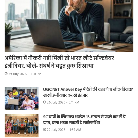
अमेरिका में नौकरी नहीं मिली तो भारत लौटे सॉफ्टवेयर
इंजीनियर, बोले- संघर्ष ने बहुत कुछ सिखाया
29 July 2026 - 8:00 PM
UGC NET Answer Key में देरी की वजह पेपर लीक विवाद?
लाखों उम्मीदवार कर रहे इंतजार
26 July 2026 - 6:11 PM
SC छात्रों के लिए बड़ा अपडेट! 15 अगस्त से पहले कर लें ये
काम, वरना अटक सकती है स्कॉलरशिप
22 July 2026 - 11:54 AM