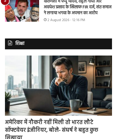
वाराणसी में पप्पू यादव, राहुल गांधी और
अवधेश प्रसाद के खिलाफ FIR दर्ज, संत समाज
ने लगाया भगवा के अपमान का आरोप
2 August 2026 - 12:16 PM
शिक्षा
अमेरिका में नौकरी नहीं मिली तो भारत लौटे
सॉफ्टवेयर इंजीनियर, बोले- संघर्ष ने बहुत कुछ
सिखाया