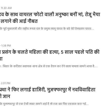
- 11:30 AM
दव के साथ वायरल फोटो वाली अनुष्का बनीं मां, तेजू भैया
ी लगाने की आई नौबत
पूर्व मुख्यमंत्री और राष्ट्रीय जनता दल के प्रमुख लालू यादव के बड़े बेटे तेजप्रताप यादव…
- 1:38 PM
्रेम प्रसंग के चलते महिला की हत्या, 5 साल पहले पति की
या
 बिहार के कटिहार सहायक थाना क्षेत्र से एक हैरान कर देने वाला मामला सामने आया है.…
- 2:01 PM
प्रथा ने फिर लगाई हाजिरी, मुजफ्फरपुर में नवविवाहिता
़ी जान
 के मुजफ्फरपुर से एक ऐसी खबर सामने आई है जो एक बार फिर एहसास करा गई…