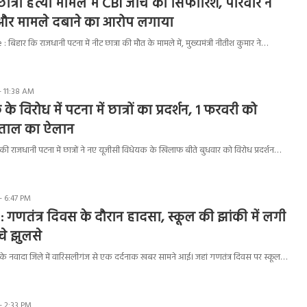
त्रा हत्या मामले में CBI जांच की सिफारिश, परिवार ने
न और मामले दबाने का आरोप लगाया
िहार कि राजधानी पटना में नीट छात्रा की मौत के मामले में, मुख्यमंत्री नीतीश कुमार ने…
- 11:38 AM
 विरोध में पटना में छात्रों का प्रदर्शन, 1 फरवरी को
 हड़ताल का ऐलान
 राजधानी पटना में छात्रों ने नए यूजीसी विधेयक के खिलाफ बीते बुधवार को विरोध प्रदर्शन…
- 6:47 PM
 गणतंत्र दिवस के दौरान हादसा, स्कूल की झांकी में लगी
चे झुलसे
े नवादा जिले में वारिसलीगंज से एक दर्दनाक खबर सामने आई। जहां गणतंत्र दिवस पर स्कूल…
- 2:33 PM