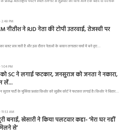
े प्रसिद्ध अंतरराष्ट्रीय पर्यटन स्थल राजगीर से शुक्रवार को यानी आज एक बेहद दी दर्दनाक
- 2:48 PM
 CM नीतीश ने RJD नेता की टोपी उतरवाई, तेजस्वी पर
ा बजट सत्र जारी है और इस दौरान नेताओं के बयान लगातार चर्चा में बने हुए…
- 1:04 PM
र को SC ने लगाई फटकार, जनसुराज को जनता ने नकारा,
न लें…
सुराज पार्टी के मुखिया प्रशांत किशोर को सुप्रीम कोर्ट ने फटकार लगाई है। किशोर ने बिहार…
- 11:53 AM
दूरी बनाई, खेसारी ने किया पलटवार कहा- ‘मेरा घर नहीं
िलने से’