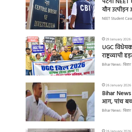
पटना NEET छा
यौन उत्पीड़
NEET Student Case : ब
29 January 2026 
UGC विधेयक के
राष्ट्रव्यापी
Bihar News : बिहार की
26 January 2026 
Bihar News :
आग, पांच बच्
Bihar News : बिहार क
26 January 2026 