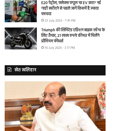
E20 पेट्रोल, फ्लेक्स फ्यूल या EV कार? नई
गाड़ी खरीदने से पहले जानें किसमें है ज्यादा
फायदा
23 July 2026 - 7:41 PM
Triumph की लिमिटेड एडिशन बाइक लॉन्च के
लिए तैयार, 21 लाख रुपये कीमत में मिलेंगे
प्रीमियम फीचर्स
16 July 2026 - 3:17 PM
खेत खलिहान