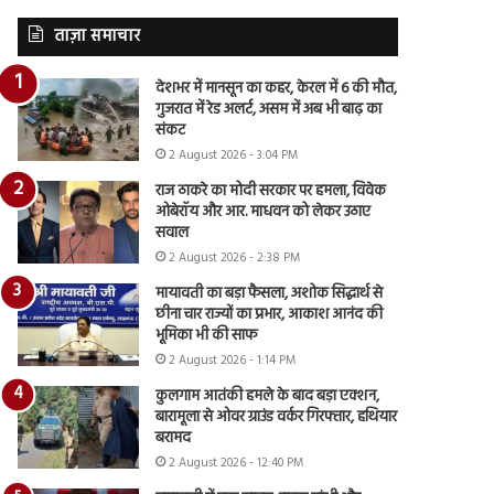
ताज़ा समाचार
देशभर में मानसून का कहर, केरल में 6 की मौत,
गुजरात में रेड अलर्ट, असम में अब भी बाढ़ का
संकट
2 August 2026 - 3:04 PM
राज ठाकरे का मोदी सरकार पर हमला, विवेक
ओबेरॉय और आर. माधवन को लेकर उठाए
सवाल
2 August 2026 - 2:38 PM
मायावती का बड़ा फैसला, अशोक सिद्धार्थ से
छीना चार राज्यों का प्रभार, आकाश आनंद की
भूमिका भी की साफ
2 August 2026 - 1:14 PM
कुलगाम आतंकी हमले के बाद बड़ा एक्शन,
बारामूला से ओवर ग्राउंड वर्कर गिरफ्तार, हथियार
बरामद
2 August 2026 - 12:40 PM