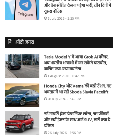
और वेब सीरीज देखना पड़ेगा भारी, तीन दिनों में
दूसरा नोटिस
5 July 2026 - 2:25 PM
ऑटो जगत
Tesla Model Y में आया Grok AI फीचर,
अब भारतीय भाषाओं में कर सकेंगे बातचीत,
जानिए क्या-क्या बदलेगा
1 August 2026 - 6:42 PM
Honda City और Verna की बढ़ी टेंशन, नए
अवतार में आ रही Skoda Slavia Facelift
30 July 2026 - 7:48 PM
नई मारुति ब्रेजा फेसलिफ्ट लॉन्च, नए फीचर्स
और टर्बो इंजन के साथ आई SUV, जानें क्या है
कीमत
26 July 2026 - 3:56 PM