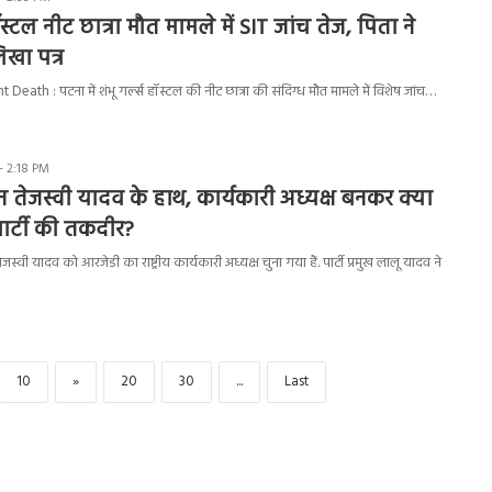
ॉस्टल नीट छात्रा मौत मामले में SIT जांच तेज, पिता ने
खा पत्र
ath : पटना में शंभू गर्ल्स हॉस्टल की नीट छात्रा की संदिग्ध मौत मामले में विशेष जांच…
- 2:18 PM
तेजस्वी यादव के हाथ, कार्यकारी अध्यक्ष बनकर क्या
ार्टी की तकदीर?
वी यादव को आरजेडी का राष्ट्रीय कार्यकारी अध्यक्ष चुना गया हैं. पार्टी प्रमुख लालू यादव ने
10
»
20
30
...
Last