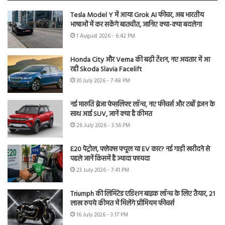
Tesla Model Y में आया Grok AI फीचर, अब भारतीय
भाषाओं में कर सकेंगे बातचीत, जानिए क्या-क्या बदलेगा
1 August 2026 - 6:42 PM
Honda City और Verna की बढ़ी टेंशन, नए अवतार में आ
रही Skoda Slavia Facelift
30 July 2026 - 7:48 PM
नई मारुति ब्रेजा फेसलिफ्ट लॉन्च, नए फीचर्स और टर्बो इंजन के
साथ आई SUV, जानें क्या है कीमत
26 July 2026 - 3:56 PM
E20 पेट्रोल, फ्लेक्स फ्यूल या EV कार? नई गाड़ी खरीदने से
पहले जानें किसमें है ज्यादा फायदा
23 July 2026 - 7:41 PM
Triumph की लिमिटेड एडिशन बाइक लॉन्च के लिए तैयार, 21
लाख रुपये कीमत में मिलेंगे प्रीमियम फीचर्स
16 July 2026 - 3:17 PM