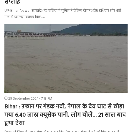
सप्लाई
UP-Bihar News : उत्तरप्रदेश के बलिया में पुलिस ने चैकिंग दौरान अवैध हथियार और भारी
मात्रा में कारतूस बरामद किए.…
28 September 2024 - 7:13 PM
Bihar : उफान पर गंडक नदी, नेपाल के देव घाट से छोड़ा
गया 6.40 लाख क्यूसेक पानी, लोग बोले… 21 साल बाद
हुआ ऐसा