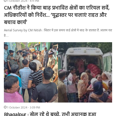
1 October 2024 - 4:11 PM
CM नीतीश ने किया बाढ़ प्रभावित क्षेत्रों का एरियल सर्वे,
अधिकारियों को निर्देश… ‘युद्धस्तर पर चलाएं राहत और
बचाव कार्य’
Aerial Survey by CM Nitish : बिहार में इस समय कई क्षेत्रों में बाढ़ के हालात हैं. आलम यह
है…
1 October 2024 - 3:09 PM
Bhagalpur : खेल रहे थे बच्चे, तभी अचानक हुआ