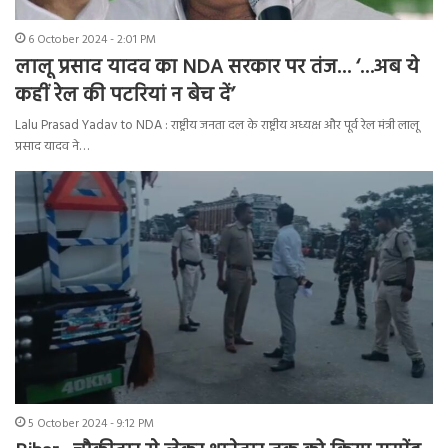
6 October 2024 - 2:01 PM
लालू प्रसाद यादव का NDA सरकार पर तंज… ‘…अब ये
कहीं रेल की पटरियां न बेच दें’
Lalu Prasad Yadav to NDA : राष्ट्रीय जनता दल के राष्ट्रीय अध्यक्ष और पूर्व रेल मंत्री लालू
प्रसाद यादव ने…
5 October 2024 - 9:12 PM