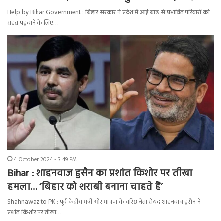
Help by Bihar Government : बिहार सरकार ने प्रदेश में आई बाढ़ से प्रभावित परिवारों को
राहत पहुंचाने के लिए…
4 October 2024 - 3:49 PM
Bihar : शाहनवाज हुसैन का प्रशांत किशोर पर तीखा
हमला… ‘बिहार को शराबी बनाना चाहते हैं’
Shahnawaz to PK : पूर्व केंद्रीय मंत्री और भाजपा के वरिष्ठ नेता सैयद शाहनवाज हुसैन ने
प्रशांत किशोर पर तीखा…