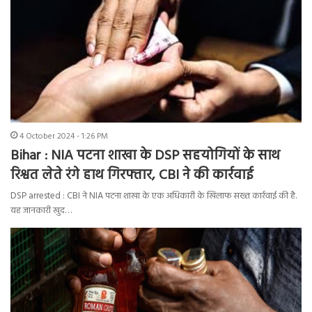
4 October 2024 - 1:26 PM
Bihar : NIA पटना शाखा के DSP सहयोगियों के साथ
रिश्वत लेते रंगे हाथ गिरफ्तार, CBI ने की कार्रवाई
DSP arrested : CBI ने NIA पटना शाखा के एक अधिकारी के खिलाफ सख्त कार्रवाई की है.
यह जानकारी खुद…