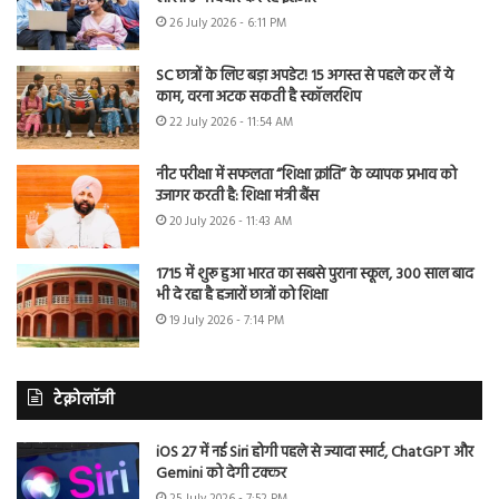
26 July 2026 - 6:11 PM
SC छात्रों के लिए बड़ा अपडेट! 15 अगस्त से पहले कर लें ये
काम, वरना अटक सकती है स्कॉलरशिप
22 July 2026 - 11:54 AM
नीट परीक्षा में सफलता “शिक्षा क्रांति” के व्यापक प्रभाव को
उजागर करती है: शिक्षा मंत्री बैंस
20 July 2026 - 11:43 AM
1715 में शुरू हुआ भारत का सबसे पुराना स्कूल, 300 साल बाद
भी दे रहा है हजारों छात्रों को शिक्षा
19 July 2026 - 7:14 PM
टेक्नोलॉजी
iOS 27 में नई Siri होगी पहले से ज्यादा स्मार्ट, ChatGPT और
Gemini को देगी टक्कर
25 July 2026 - 7:52 PM