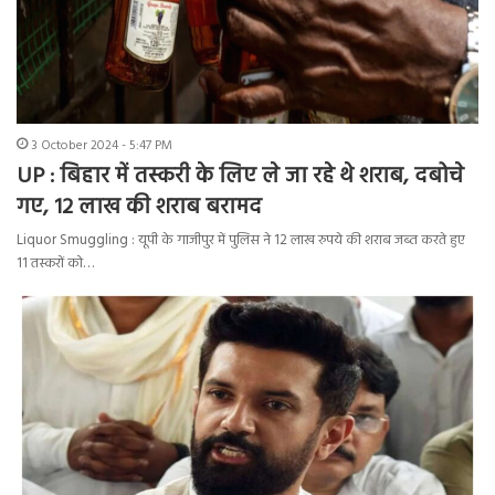
3 October 2024 - 5:47 PM
UP : बिहार में तस्करी के लिए ले जा रहे थे शराब, दबोचे
गए, 12 लाख की शराब बरामद
Liquor Smuggling : यूपी के गाजीपुर में पुलिस ने 12 लाख रुपये की शराब जब्त करते हुए
11 तस्करों को…