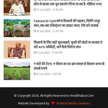
बीज से बाजार तक पूरा सहयोग दिया जा रहा है: मोहिंदर भगत
15 July 2026 - 11:43 AM
Farmers ID Card बनेगा किसानों की पहचान, मिलेंगे भरपूर
लाभ, बार-बार रजिस्ट्रेशन का झंझट खत्म, ऐसे करें अप्लाई
10 July 2026 - 12:42 PM
किसानों के लिए बड़ी खुशखबरी, फूलों की खेती पर सरकार दे
रही 40% सब्सिडी, जानें कैसे मिलेगा लाभ
9 July 2026 - 12:46 PM
न मंडी की टेंशन, न मौसम का डर! इस फसल से किसान कमा रहे
लाखों रुपये
8 July 2026 - 6:07 PM
© Copyright 2026, All Rights Reserved to HindiKhabar.Com
Website Developed by
Prabhat Media Creations