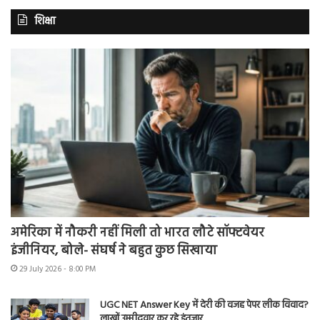
शिक्षा
अमेरिका में नौकरी नहीं मिली तो भारत लौटे सॉफ्टवेयर
इंजीनियर, बोले- संघर्ष ने बहुत कुछ सिखाया
29 July 2026 - 8:00 PM
UGC NET Answer Key में देरी की वजह पेपर लीक विवाद?
लाखों उम्मीदवार कर रहे इंतजार