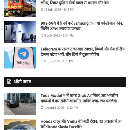
लॉन्च, टिकट बुकिंग होगी पहले से आसान और तेज
16 July 2026 - 1:45 PM
999 रुपये में रिजर्व करें Samsung का नया फोल्डेबल फोन,
मिलेंगे 2799 रुपये के फायदे
8 July 2026 - 5:54 PM
Telegram पर सरकार का बड़ा एक्शन, फिल्में और वेब सीरीज
देखना पड़ेगा भारी, तीन दिनों में दूसरा नोटिस
5 July 2026 - 2:25 PM
ऑटो जगत
Tesla Model Y में आया Grok AI फीचर, अब भारतीय
भाषाओं में कर सकेंगे बातचीत, जानिए क्या-क्या बदलेगा
1 August 2026 - 6:42 PM
Honda City और Verna की बढ़ी टेंशन, नए अवतार में आ
रही Skoda Slavia Facelift