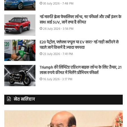
30 July 2026 - 7:48 PM
नई मारुति ब्रेजा फेसलिफ्ट लॉन्च, नए फीचर्स और टर्बो इंजन के
साथ आई SUV, जानें क्या है कीमत
26 July 2026 - 3:56 PM
E20 पेट्रोल, फ्लेक्स फ्यूल या EV कार? नई गाड़ी खरीदने से
पहले जानें किसमें है ज्यादा फायदा
23 July 2026 - 7:41 PM
Triumph की लिमिटेड एडिशन बाइक लॉन्च के लिए तैयार, 21
लाख रुपये कीमत में मिलेंगे प्रीमियम फीचर्स
16 July 2026 - 3:17 PM
खेत खलिहान