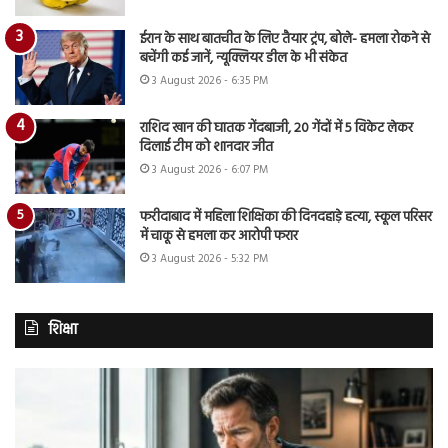
ईरान के साथ बातचीत के लिए तैयार ट्रंप, बोले- हमला रोकने से
बचेंगी कई जानें, न्यूक्लियर डील के भी संकेत
3 August 2026 - 6:35 PM
राशिद खान की घातक गेंदबाजी, 20 गेंदों में 5 विकेट लेकर
दिलाई टीम को शानदार जीत
3 August 2026 - 6:07 PM
फरीदाबाद में महिला शिक्षिका की दिनदहाड़े हत्या, स्कूल परिसर
में चाकू से हमला कर आरोपी फरार
3 August 2026 - 5:32 PM
शिक्षा