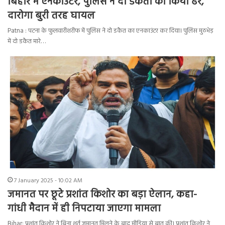
बिहार में एनकाउंटर, पुलिस ने दो डकैतों को किया ढेर,
दारोगा बुरी तरह घायल
Patna : पटना के फुलवारीशरीफ में पुलिस ने दो डकैत का एनकाउंटर कर दिया। पुलिस मुठभेड़
में दो डकैत मारे…
7 January 2025 - 10:02 AM
जमानत पर छूटे प्रशांत किशोर का बड़ा ऐलान, कहा-
गांधी मैदान में ही निपटाया जाएगा मामला
Bihar: प्रशांत किशोर ने बिना शर्त जमानत मिलने के बाद मीडिया से बात की। प्रशांत किशोर ने