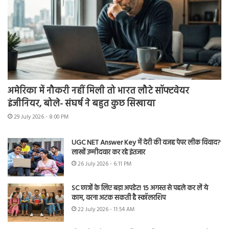
अमेरिका में नौकरी नहीं मिली तो भारत लौटे सॉफ्टवेयर
इंजीनियर, बोले- संघर्ष ने बहुत कुछ सिखाया
29 July 2026 - 8:00 PM
UGC NET Answer Key में देरी की वजह पेपर लीक विवाद?
लाखों उम्मीदवार कर रहे इंतजार
26 July 2026 - 6:11 PM
SC छात्रों के लिए बड़ा अपडेट! 15 अगस्त से पहले कर लें ये
काम, वरना अटक सकती है स्कॉलरशिप
22 July 2026 - 11:54 AM