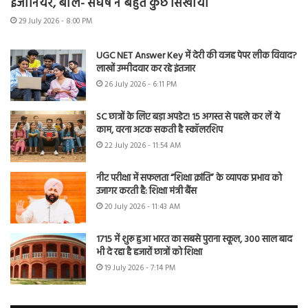
इंजीनियर, बोले- संघर्ष ने बहुत कुछ सिखाया
29 July 2026 - 8:00 PM
UGC NET Answer Key में देरी की वजह पेपर लीक विवाद?
लाखों उम्मीदवार कर रहे इंतजार
26 July 2026 - 6:11 PM
SC छात्रों के लिए बड़ा अपडेट! 15 अगस्त से पहले कर लें ये
काम, वरना अटक सकती है स्कॉलरशिप
22 July 2026 - 11:54 AM
नीट परीक्षा में सफलता “शिक्षा क्रांति” के व्यापक प्रभाव को
उजागर करती है: शिक्षा मंत्री बैंस
20 July 2026 - 11:43 AM
1715 में शुरू हुआ भारत का सबसे पुराना स्कूल, 300 साल बाद
भी दे रहा है हजारों छात्रों को शिक्षा
19 July 2026 - 7:14 PM