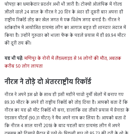
चोपड़ा का धमाकेदार प्रदर्शन अभी भी जारी है। टोक्यो ओलंपिक में गोल्ड
जीतने वाले 24 साल के नीरज ने 20 दिन के अंदर ही दूसरी बार अपना ही
राष्ट्रीय रिकॉर्ड तोड़ कर खेल जगत मे एक विशेष जगह बनाई है। नीरज ने
स्टॉकहोम मे आयोजित डायमंड लीग का आगाज बहुत ही शानदार अंदाज में
किया है। उन्होंने गुरुवार को भाला फेंक के पहले प्रयास में ही 89.94 मीटर
की दूरी तय की।
यह भी पढ़ें:
मणिपुर के नोनी में लैंडस्लाइड से 14 लोगों की मौत, अबतक
करीब 50 लोग लापता
नीरज ने तोड़े दो अंतरराष्ट्रीय रिकॉर्ड
नीरज ने अपने इस थ्रो के साथ ही इसी महीने पावो नुर्मी खेलों में बनाए गए
89.30 मीटर के अपने ही राष्ट्रीय रिकॉर्ड को तोड़ दिया है। आपको बता दें कि
नीरज का यह थ्रो मीट रिकॉर्ड भी बना, हालांकि वह तीसरे प्रयास में ग्रेनाडा के
एंडरसन पीटर्स (90.31 मीटर) ने मैच अपने नाम कर लिया है। आपको बता दें
कि नीरज 4 साल यानी 2018 के बाद पहली बार डायमंड लीग में अपने
दमखम को दिखाने मैदान में उतरे थे। पिछली बार वो 85.73 की दूरी के थ्रो के