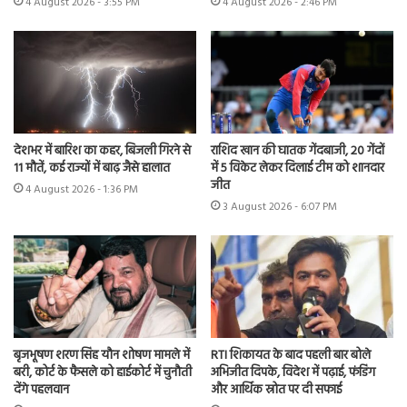
4 August 2026 - 3:55 PM
4 August 2026 - 2:46 PM
देशभर में बारिश का कहर, बिजली गिरने से
राशिद खान की घातक गेंदबाजी, 20 गेंदों
11 मौतें, कई राज्यों में बाढ़ जैसे हालात
में 5 विकेट लेकर दिलाई टीम को शानदार
जीत
4 August 2026 - 1:36 PM
3 August 2026 - 6:07 PM
बृजभूषण शरण सिंह यौन शोषण मामले में
RTI शिकायत के बाद पहली बार बोले
बरी, कोर्ट के फैसले को हाईकोर्ट में चुनौती
अभिजीत दिपके, विदेश में पढ़ाई, फंडिंग
देंगे पहलवान
और आर्थिक स्रोत पर दी सफाई