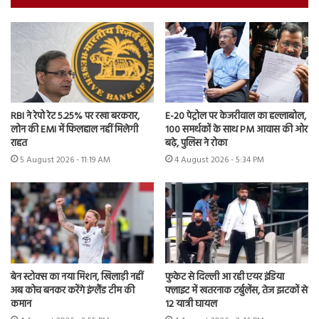
RBI ने रेपो रेट 5.25% पर रखा बरकरार,
E-20 पेट्रोल पर केजरीवाल का हल्लाबोल,
लोन की EMI में फिलहाल नहीं मिलेगी
100 समर्थकों के साथ PM आवास की ओर
राहत
बढ़े, पुलिस ने रोका
5 August 2026 - 11:19 AM
4 August 2026 - 5:34 PM
बेन स्टोक्स का नया मिशन, खिलाड़ी नहीं
फुकेट से दिल्ली आ रही एयर इंडिया
अब कोच बनकर करेंगे इंग्लैंड टीम की
फ्लाइट में खतरनाक टर्बुलेंस, तेज झटकों से
कमान
12 यात्री घायल