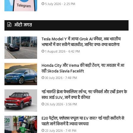
5 July 2026 - 2:25 PM
ऑटो जगत
Tesla Model Y में आया Grok AI फीचर, अब भारतीय
भाषाओं में कर सकेंगे बातचीत, जानिए क्या-क्या बदलेगा
1 August 2026 - 6:42 PM
Honda City और Verna की बढ़ी टेंशन, नए अवतार में आ
रही Skoda Slavia Facelift
30 July 2026 - 7:48 PM
नई मारुति ब्रेजा फेसलिफ्ट लॉन्च, नए फीचर्स और टर्बो इंजन के
साथ आई SUV, जानें क्या है कीमत
26 July 2026 - 3:56 PM
E20 पेट्रोल, फ्लेक्स फ्यूल या EV कार? नई गाड़ी खरीदने से
पहले जानें किसमें है ज्यादा फायदा
23 July 2026 - 7:41 PM