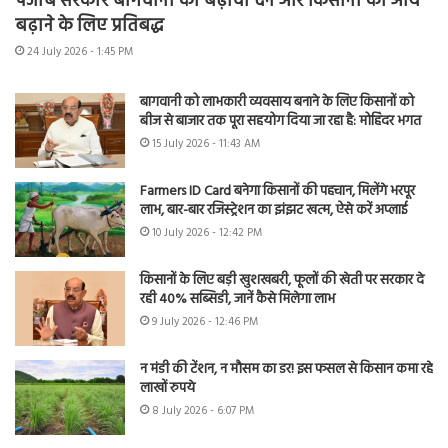
पंजाब सरकार बागवानी को बढ़ावा देने और किसानों की आय
बढ़ाने के लिए प्रतिबद्ध
24 July 2026 - 1:45 PM
बागवानी को लाभकारी व्यवसाय बनाने के लिए किसानों को
बीज से बाजार तक पूरा सहयोग दिया जा रहा है: मोहिंदर भगत
15 July 2026 - 11:43 AM
Farmers ID Card बनेगा किसानों की पहचान, मिलेंगे भरपूर
लाभ, बार-बार रजिस्ट्रेशन का झंझट खत्म, ऐसे करें अप्लाई
10 July 2026 - 12:42 PM
किसानों के लिए बड़ी खुशखबरी, फूलों की खेती पर सरकार दे
रही 40% सब्सिडी, जानें कैसे मिलेगा लाभ
9 July 2026 - 12:46 PM
न मंडी की टेंशन, न मौसम का डर! इस फसल से किसान कमा रहे
लाखों रुपये
8 July 2026 - 6:07 PM