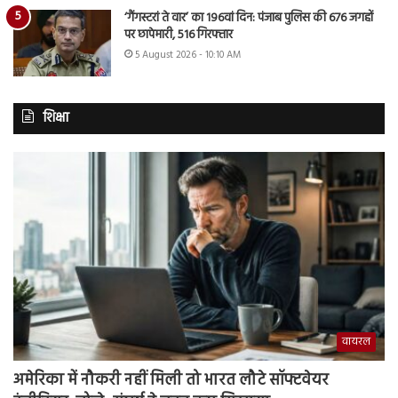
‘गैंगस्टरां ते वार’ का 196वां दिन: पंजाब पुलिस की 676 जगहों
पर छापेमारी, 516 गिरफ्तार
5 August 2026 - 10:10 AM
शिक्षा
वायरल
अमेरिका में नौकरी नहीं मिली तो भारत लौटे सॉफ्टवेयर