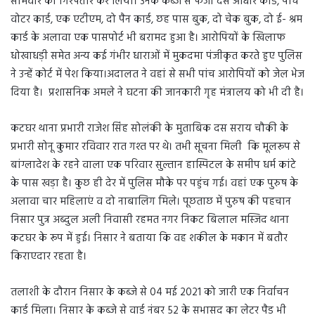
सोमवार को गिरफ्तार कर लिया। उनके कब्जे से फर्जी दस आधार कार्ड, पांच
वोटर कार्ड, एक एटीएम, दो पैन कार्ड, छह पास बुक, दो चेक बुक, दो ई- श्रम
कार्ड के अलावा एक पासपोर्ट भी बरामद हुआ है। आरोपियों के खिलाफ
धोखाधड़ी समेत अन्य कई गंभीर धाराओं में मुकदमा पंजीकृत करते हुए पुलिस
ने उन्हें कोर्ट में पेश किया।अदालत ने वहां से सभी पांच आरोपियों को जेल भेज
दिया है। प्रशासनिक अमले ने घटना की जानकारी गृह मंत्रालय को भी दी है।
कटघर थाना प्रभारी राजेश सिंह सोलंकी के मुताबिक दस सराय चौकी के
प्रभारी सोनू कुमार रविवार रात गश्त पर थे। तभी सूचना मिली कि मूलरूप से
बांग्लादेश के रहने वाला एक परिवार सुल्तान हास्पिटल के समीप धर्म कांटे
के पास खड़ा है। कुछ ही देर में पुलिस मौके पर पहुंच गई। वहां एक पुरुष के
अलावा चार महिलाएं व दो नाबालिग मिले। पूछताछ में पुरुष की पहचान
निसार पुत्र अब्दुल अली निवासी रहमत नगर निकट बिलाल मस्जिद थाना
कटघर के रूप में हुई। निसार ने बताया कि वह शकील के मकान में बतौर
किराएदार रहता है।
तलाशी के दौरान निसार के कब्जे से 04 मई 2021 को जारी एक निर्वाचन
कार्ड मिला। निसार के कब्जे से वार्ड नंबर 52 के सभासद का लेटर पैड भी