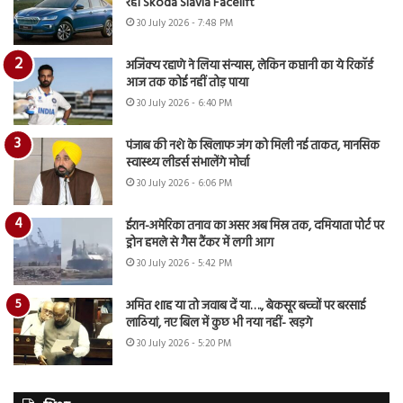
रही Skoda Slavia Facelift
30 July 2026 - 7:48 PM
अजिंक्य रहाणे ने लिया संन्यास, लेकिन कप्तानी का ये रिकॉर्ड
आज तक कोई नहीं तोड़ पाया
30 July 2026 - 6:40 PM
पंजाब की नशे के खिलाफ जंग को मिली नई ताकत, मानसिक
स्वास्थ्य लीडर्स संभालेंगे मोर्चा
30 July 2026 - 6:06 PM
ईरान-अमेरिका तनाव का असर अब मिस्र तक, दमियाता पोर्ट पर
ड्रोन हमले से गैस टैंकर में लगी आग
30 July 2026 - 5:42 PM
अमित शाह या तो जवाब दें या…., बेकसूर बच्चों पर बरसाई
लाठियां, नए बिल में कुछ भी नया नहीं- खड़गे
30 July 2026 - 5:20 PM