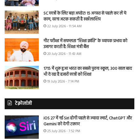
SC छात्रों के लिए बड़ा अपडेट! 15 अगस्त से पहले कर लें ये
काम, वरना अटक सकती है स्कॉलरशिप
22 July 2026 - 11:54 AM
नीट परीक्षा में सफलता “शिक्षा क्रांति” के व्यापक प्रभाव को
उजागर करती है: शिक्षा मंत्री बैंस
20 July 2026 - 11:43 AM
1715 में शुरू हुआ भारत का सबसे पुराना स्कूल, 300 साल बाद
भी दे रहा है हजारों छात्रों को शिक्षा
19 July 2026 - 7:14 PM
टेक्नोलॉजी
iOS 27 में नई Siri होगी पहले से ज्यादा स्मार्ट, ChatGPT और
Gemini को देगी टक्कर
25 July 2026 - 7:52 PM