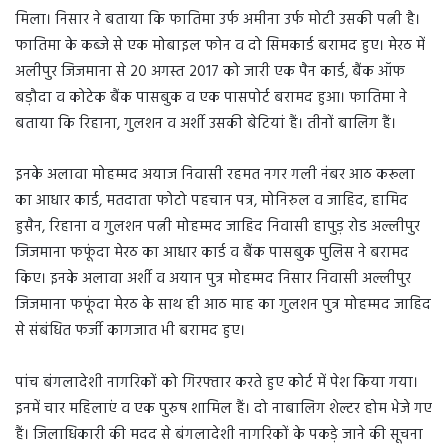
मिला। निसार ने बताया कि फातिमा उर्फ अमीना उर्फ मोटी उसकी पत्नी है।
फातिमा के कब्जे से एक मोबाइल फोन व दो सिमकार्ड बरामद हुए। मेरठ में
अलीपुर जिजमाना से 20 अगस्त 2017 को जारी एक पैन कार्ड, बैंक ऑफ
बड़ौदा व कोटेक बैंक पासबुक व एक पासपोर्ट बरामद हुआ। फातिमा ने
बताया कि रिहाना, गुलशन व अर्शी उसकी बेटियां हैं। तीनों बालिग हैं।
इनके अलावा मोहम्मद अयाज निवासी रहमत नगर गली नंबर आठ करूला
का आधार कार्ड, मतदाता फोटो पहचान पत्र, मोनिरुल व जाहिद, हामिद
हुसैन, रिहाना व गुलशन पत्नी मोहम्मद जाहिद निवासी हापुड़ रोड अल्लीपुर
जिजमाना फफूंदा मेरठ का आधार कार्ड व बैंक पासबुक पुलिस ने बरामद
किए। इनके अलावा अर्शी व अयान पुत्र मोहम्मद निसार निवासी अल्लीपुर
जिजमाना फफूंदा मेरठ के साथ ही आठ माह का गुलशन पुत्र मोहम्मद जाहिद
से संबंधित फर्जी कागजात भी बरामद हुए।
पांच बंगलादेशी नागरिकों को गिरफ्तार करते हुए कोर्ट में पेश किया गया।
इनमें चार महिलाएं व एक पुरुष शामिल हैं। दो नाबालिग शेल्टर होम भेजे गए
हैं। जिलाधिकारी की मदद से बंगलादेशी नागरिकों के पकड़े जाने की सूचना