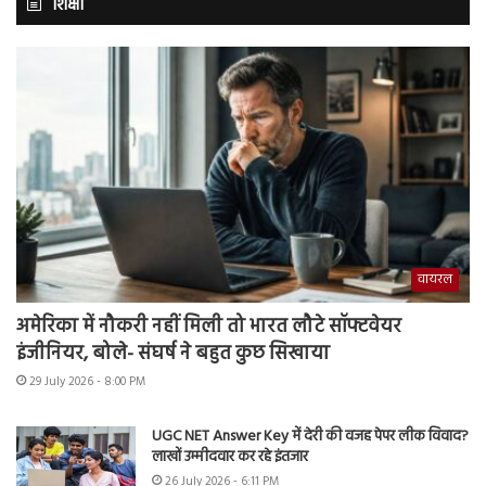
शिक्षा
वायरल
अमेरिका में नौकरी नहीं मिली तो भारत लौटे सॉफ्टवेयर
इंजीनियर, बोले- संघर्ष ने बहुत कुछ सिखाया
29 July 2026 - 8:00 PM
UGC NET Answer Key में देरी की वजह पेपर लीक विवाद?
लाखों उम्मीदवार कर रहे इंतजार
26 July 2026 - 6:11 PM