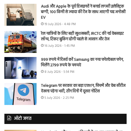
Audi और Apple के पूर्व डिजाइनरों ने बनाई लग्जरी इलेक्ट्रिक
बग्गी, 100 किमी से ज्यादा की रेंज के साथ आएगी यह अनोखी
EV
19 July 2026 - 4:48 PM
रेल यात्रियों के लिए बड़ी खुशखबरी, IRCTC की नई वेबसाइट
लॉन्च, टिकट बुकिंग होगी पहले से आसान और तेज
16 July 2026 - 1:45 PM
999 रुपये में रिजर्व करें Samsung का नया फोल्डेबल फोन,
मिलेंगे 2799 रुपये के फायदे
8 July 2026 - 5:54 PM
Telegram पर सरकार का बड़ा एक्शन, फिल्में और वेब सीरीज
देखना पड़ेगा भारी, तीन दिनों में दूसरा नोटिस
5 July 2026 - 2:25 PM
ऑटो जगत