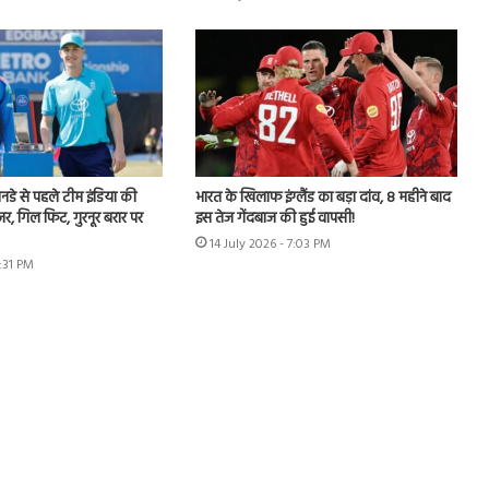
 वनडे से पहले टीम इंडिया की
भारत के खिलाफ इंग्लैंड का बड़ा दांव, 8 महीने बाद
जर, गिल फिट, गुरनूर बरार पर
इस तेज गेंदबाज की हुई वापसी!
14 July 2026 - 7:03 PM
2:31 PM