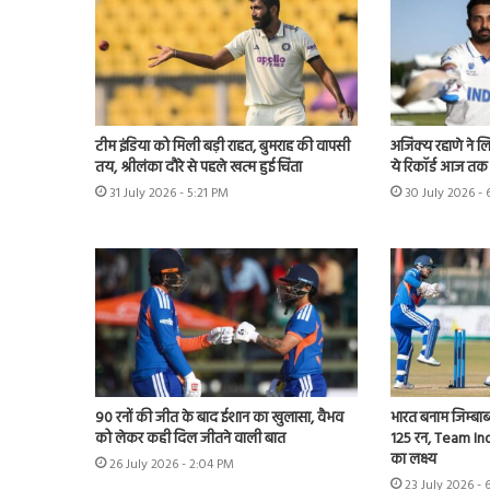
टीम इंडिया को मिली बड़ी राहत, बुमराह की वापसी
अजिंक्य रहाणे ने ल
तय, श्रीलंका दौरे से पहले खत्म हुई चिंता
ये रिकॉर्ड आज तक 
31 July 2026 - 5:21 PM
30 July 2026 -
90 रनों की जीत के बाद ईशान का खुलासा, वैभव
भारत बनाम जिम्बाब्
को लेकर कही दिल जीतने वाली बात
125 रन, Team Ind
का लक्ष्य
26 July 2026 - 2:04 PM
23 July 2026 - 