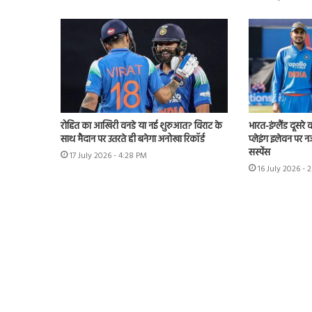
रोहित का आखिरी वनडे या नई शुरुआत? विराट के
भारत-इंग्लैंड दूसरे
साथ मैदान पर उतरते ही बनेगा अनोखा रिकॉर्ड
प्लेइंग इलेवन पर न
सस्पेंस
17 July 2026 - 4:28 PM
16 July 2026 - 