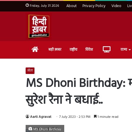
Friday, July 31 2026
About
Privacy Policy
Video
Li
Home
Live
बड़ी ख़बर
राष्ट्रीय
विदेश
राज्य
TV
खेल
MS Dhoni Birthday: माही
सुरेश रैना ने बधाई..
Aarti Agravat
7 July 2023 - 2:53 PM
1 minute read
MS Dhoni Birthday