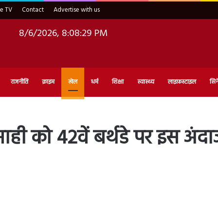
ve TV
Contact
Advertise with us
8/6/2026, 8:08:30 PM
राजनीति
क्राइम
खेल
धर्म
शिक्षा
स्वास्थ्य
लाइफ़स्टाइल
सिन
 को 42वें बर्थडे पर इस अंदाज म