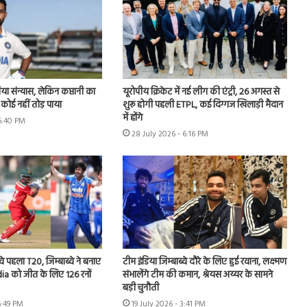
िया संन्यास, लेकिन कप्तानी का
यूरोपीय क्रिकेट में नई लीग की एंट्री, 26 अगस्त से
कोई नहीं तोड़ पाया
शुरू होगी पहली ETPL, कई दिग्गज खिलाड़ी मैदान
में होंगे
 6:40 PM
28 July 2026 - 6:16 PM
वे पहला T20, जिम्बाब्वे ने बनाए
टीम इंडिया जिम्बाब्वे दौरे के लिए हुई रवाना, लक्ष्मण
ia को जीत के लिए 126 रनों
संभालेंगे टीम की कमान, श्रेयस अय्यर के सामने
बड़ी चुनौती
6:49 PM
19 July 2026 - 3:41 PM