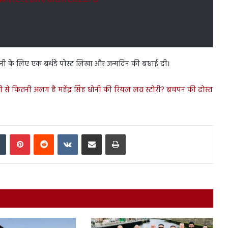
पर धोनी के लिए एक बर्थडे पोस्ट लिखा और जन्मदिन की बधाई दी।
से कितनी अलग है महेंद्र सिंह धोनी की रियल लव स्टोरी? बचपन की दोस्त
In
Tumblr
Pinterest
Reddit
VKontakte
Share via Email
Print