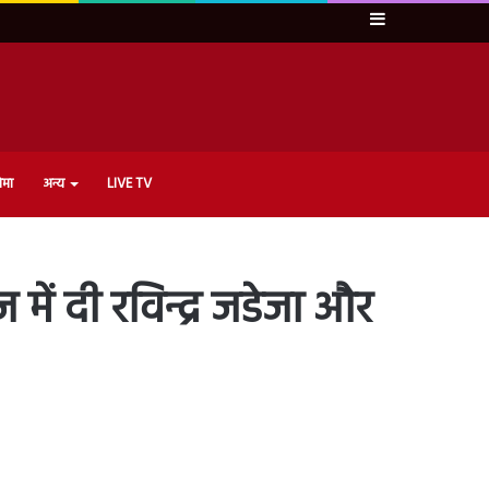
Sidebar
ेमा
अन्य
LIVE TV
ें दी रविन्द्र जडेजा और