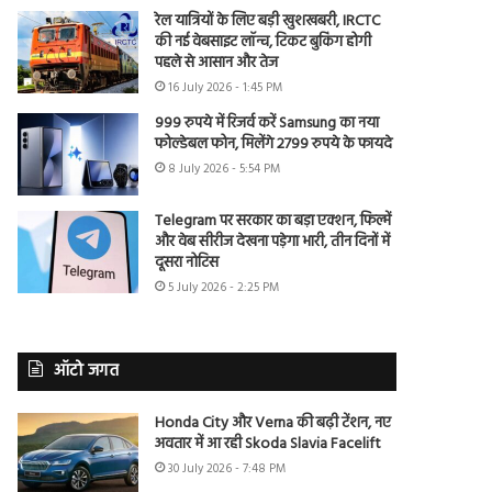
रेल यात्रियों के लिए बड़ी खुशखबरी, IRCTC
की नई वेबसाइट लॉन्च, टिकट बुकिंग होगी
पहले से आसान और तेज
16 July 2026 - 1:45 PM
999 रुपये में रिजर्व करें Samsung का नया
फोल्डेबल फोन, मिलेंगे 2799 रुपये के फायदे
8 July 2026 - 5:54 PM
Telegram पर सरकार का बड़ा एक्शन, फिल्में
और वेब सीरीज देखना पड़ेगा भारी, तीन दिनों में
दूसरा नोटिस
5 July 2026 - 2:25 PM
ऑटो जगत
Honda City और Verna की बढ़ी टेंशन, नए
अवतार में आ रही Skoda Slavia Facelift
30 July 2026 - 7:48 PM