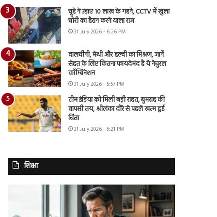
चूहे ने उड़ाए 10 लाख के गहने, CCTV में खुला
चोरी का हैरान करने वाला राज
31 July 2026 - 6:26 PM
दालचीनी, मेथी और हल्दी का मिश्रण, जानें
सेहत के लिए कितना फायदेमंद है ये नेचुरल
कॉम्बिनेशन
31 July 2026 - 5:57 PM
टीम इंडिया को मिली बड़ी राहत, बुमराह की
वापसी तय, श्रीलंका दौरे से पहले खत्म हुई
चिंता
31 July 2026 - 5:21 PM
शिक्षा