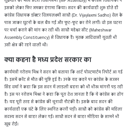
शुक्रवार को मध्य प्रदेश विधानसभा (MP Assembly) में कांग्रेस विधायकों ने
इसको लेकर फिर जमकर हंगामा किया। सदन की कार्यवाही शुरू होते ही
कांग्रेस विधायक डॉक्टर विजयलक्ष्मी साधौ (Dr. Vijaylaxmi Sadho) वेल के
पास जाकर घुटनों के बल बैठ गईं और फूट-फूट कर रोने लगीं। वो इस घटना
पर चर्चा कराने की मांग कर रही थीं। साधौ महेश्वर सीट (Maheshwar
Assembly Constituency) से विधायक हैं। मृतक आदिवासी युवती भी
उसी क्षेत्र की रहने वाली थी।
क्या कहना है मध्य प्रदेश सरकार का
कार्यमंत्री नरोत्तम मिश्र ने सदन को बताया कि शार्ट पोस्टमार्टम रिपोर्ट आ गई
है। इसमें करेंट से मौत की पुष्टि हुई है। उनके यह कहने पर कांग्रेस के सज्जन
सिंह वर्मा ने कहा कि इस सदन में लाडली बहना को भी भीख मांगनी पड़ रही
है। इस पर नरोत्तम मिश्रा ने कहा कि पूरा देश जानता है कि ये कांग्रेस का ढोंग
है। यह पूरी तरह से कांग्रेस की चुनावी नौटंकी है। इसके बाद सदन की
कार्यवाही एक घंटे के लिए स्थगित करनी पड़ी। साधौ को कांग्रेस की महिला
सदस्य सदन से बाहर लेकर गईं। साधौ सदन से बाहर मीडिया के सामने भी
खूब रोईं।