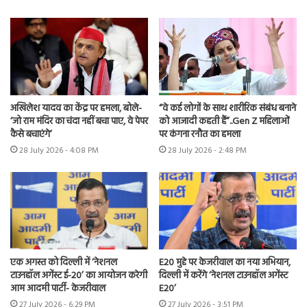
अखिलेश यादव का केंद्र पर हमला, बोले-
“वे कई लोगों के साथ शारीरिक संबंध बनाने
‘जो राम मंदिर का चंदा नहीं बचा पाए, वे पेपर
को आजादी कहती हैं”..Gen Z महिलाओं
कैसे बचाएंगे’
पर कंगना रनौत का हमला
28 July 2026 - 4:08 PM
28 July 2026 - 2:48 PM
एक अगस्त को दिल्ली में ‘नेशनल
E20 मुद्दे पर केजरीवाल का नया अभियान,
टाउनहॉल अगेंस्ट ई-20’ का आयोजन करेगी
दिल्ली में करेंगे ‘नेशनल टाउनहॉल अगेंस्ट
आम आदमी पार्टी- केजरीवाल
E20’
27 July 2026 - 6:29 PM
27 July 2026 - 3:51 PM