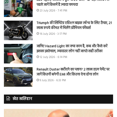
पहले जानें किसमें है ज्यादा फायदा
23 July 2026 - 7:41 PM
Triumph की लिमिटेड एडिशन बाइक लॉन्च के लिए तैयार, 21
लाख रुपये कीमत में मिलेंगे प्रीमियम फीचर्स
16 July 2026 - 3:17 PM
जानिए Hazard Light का क्या काम है, कब और कैसे करें
इसका इस्तेमाल, ज्यादातर लोग नहीं जानते सही तरीका
12 July 2026 - 6:14 PM
Renault Duster खरीदने का प्लान? 2 लाख डाउन पेमेंट पर
जानें कितनी बनेगी EMI और कितना देना होगा लोन
9 July 2026 - 6:33 PM
खेत खलिहान