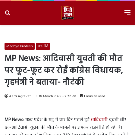
Search
M
for
8/6/2026, 8:31:33 AM
Madhya Pradesh
राजनीति
MP News:
आदिवासी युवती की मौत
पर फूट-फूट कर रोईं कांग्रेस विधायक
,
गृहमंत्री ने बताया- नौटंकी
Aarti Agravat
18 March 2023 - 2:22 PM
1 minute read
MP News:
मध्य प्रदेश के महू में चार दिन पहले हुई
आदिवासी
युवती और
एक आदिवासी युवक की मौत के मामले पर जमकर राजनीति हो रही है।