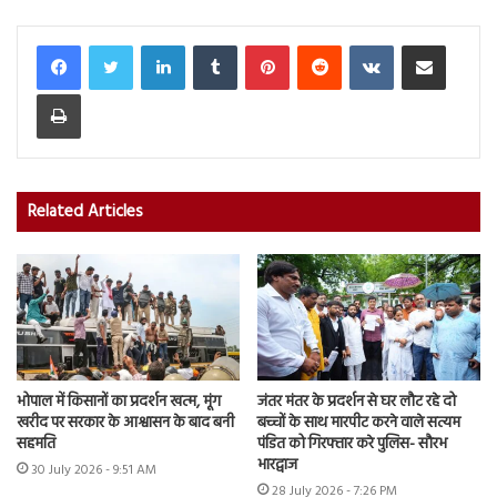
LinkedIn
Tumblr
Pinterest
Reddit
VKontakte
Share via Email
Print
Related Articles
भोपाल में किसानों का प्रदर्शन खत्म, मूंग
जंतर मंतर के प्रदर्शन से घर लौट रहे दो
खरीद पर सरकार के आश्वासन के बाद बनी
बच्चों के साथ मारपीट करने वाले सत्यम
सहमति
पंडित को गिरफ्तार करे पुलिस- सौरभ
भारद्वाज
30 July 2026 - 9:51 AM
28 July 2026 - 7:26 PM