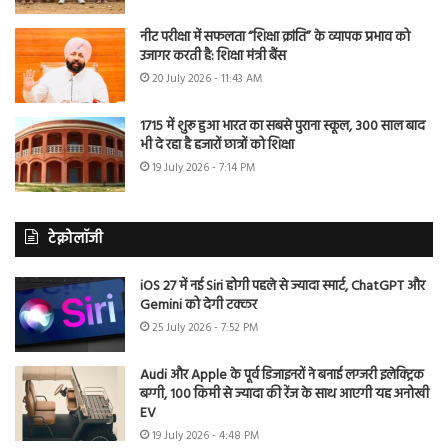
नीट परीक्षा में सफलता “शिक्षा क्रांति” के व्यापक प्रभाव को
उजागर करती है: शिक्षा मंत्री बैंस
20 July 2026 - 11:43 AM
1715 में शुरू हुआ भारत का सबसे पुराना स्कूल, 300 साल बाद
भी दे रहा है हजारों छात्रों को शिक्षा
19 July 2026 - 7:14 PM
टेक्नोलॉजी
iOS 27 में नई Siri होगी पहले से ज्यादा स्मार्ट, ChatGPT और
Gemini को देगी टक्कर
25 July 2026 - 7:52 PM
Audi और Apple के पूर्व डिजाइनरों ने बनाई लग्जरी इलेक्ट्रिक
बग्गी, 100 किमी से ज्यादा की रेंज के साथ आएगी यह अनोखी
EV
19 July 2026 - 4:48 PM