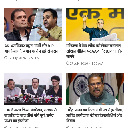
AK-47 विवाद: राहुल गांधी और BJP
हरियाणा में पेपर लीक को लेकर घमासान,
आमने-सामने, बयान पर तेज हुई सियासत
सोशल मीडिया पर AAP और BJP आमने-
सामने
27 July 2026 - 2:59 PM
27 July 2026 - 11:56 AM
CJP ने खत्म किया आंदोलन, सरकार से
धर्मेंद्र प्रधान का शिक्षा मंत्री पद से इस्तीफा,
बातचीत के बाद तीनों मांगें पूरी, धर्मेंद्र
जानिए कार्यकाल की बड़ी उपलब्धियां और
प्रधान का इस्तीफा
विवाद