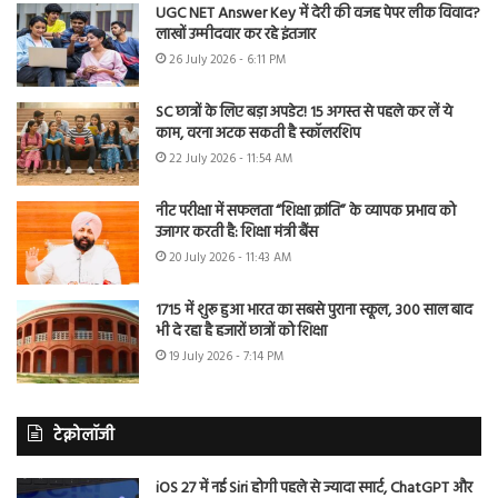
UGC NET Answer Key में देरी की वजह पेपर लीक विवाद?
लाखों उम्मीदवार कर रहे इंतजार
26 July 2026 - 6:11 PM
SC छात्रों के लिए बड़ा अपडेट! 15 अगस्त से पहले कर लें ये
काम, वरना अटक सकती है स्कॉलरशिप
22 July 2026 - 11:54 AM
नीट परीक्षा में सफलता “शिक्षा क्रांति” के व्यापक प्रभाव को
उजागर करती है: शिक्षा मंत्री बैंस
20 July 2026 - 11:43 AM
1715 में शुरू हुआ भारत का सबसे पुराना स्कूल, 300 साल बाद
भी दे रहा है हजारों छात्रों को शिक्षा
19 July 2026 - 7:14 PM
टेक्नोलॉजी
iOS 27 में नई Siri होगी पहले से ज्यादा स्मार्ट, ChatGPT और