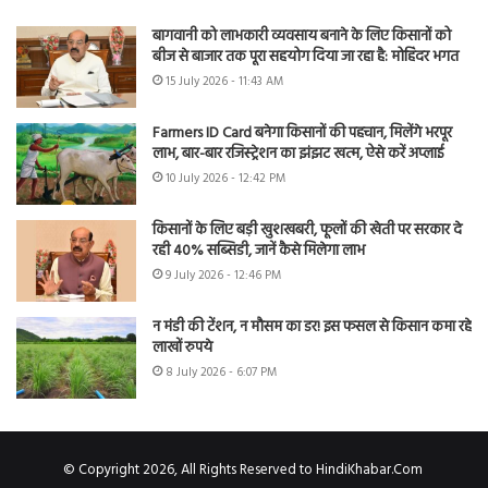
बागवानी को लाभकारी व्यवसाय बनाने के लिए किसानों को
बीज से बाजार तक पूरा सहयोग दिया जा रहा है: मोहिंदर भगत
15 July 2026 - 11:43 AM
Farmers ID Card बनेगा किसानों की पहचान, मिलेंगे भरपूर
लाभ, बार-बार रजिस्ट्रेशन का झंझट खत्म, ऐसे करें अप्लाई
10 July 2026 - 12:42 PM
किसानों के लिए बड़ी खुशखबरी, फूलों की खेती पर सरकार दे
रही 40% सब्सिडी, जानें कैसे मिलेगा लाभ
9 July 2026 - 12:46 PM
न मंडी की टेंशन, न मौसम का डर! इस फसल से किसान कमा रहे
लाखों रुपये
8 July 2026 - 6:07 PM
© Copyright 2026, All Rights Reserved to HindiKhabar.Com