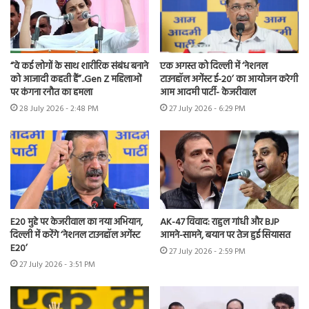
“वे कई लोगों के साथ शारीरिक संबंध बनाने
एक अगस्त को दिल्ली में ‘नेशनल
को आजादी कहती हैं”..Gen Z महिलाओं
टाउनहॉल अगेंस्ट ई-20’ का आयोजन करेगी
पर कंगना रनौत का हमला
आम आदमी पार्टी- केजरीवाल
28 July 2026 - 2:48 PM
27 July 2026 - 6:29 PM
E20 मुद्दे पर केजरीवाल का नया अभियान,
AK-47 विवाद: राहुल गांधी और BJP
दिल्ली में करेंगे ‘नेशनल टाउनहॉल अगेंस्ट
आमने-सामने, बयान पर तेज हुई सियासत
E20’
27 July 2026 - 2:59 PM
27 July 2026 - 3:51 PM