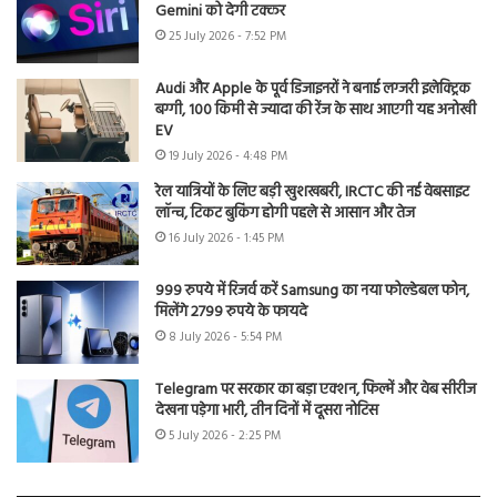
Gemini को देगी टक्कर
25 July 2026 - 7:52 PM
Audi और Apple के पूर्व डिजाइनरों ने बनाई लग्जरी इलेक्ट्रिक
बग्गी, 100 किमी से ज्यादा की रेंज के साथ आएगी यह अनोखी
EV
19 July 2026 - 4:48 PM
रेल यात्रियों के लिए बड़ी खुशखबरी, IRCTC की नई वेबसाइट
लॉन्च, टिकट बुकिंग होगी पहले से आसान और तेज
16 July 2026 - 1:45 PM
999 रुपये में रिजर्व करें Samsung का नया फोल्डेबल फोन,
मिलेंगे 2799 रुपये के फायदे
8 July 2026 - 5:54 PM
Telegram पर सरकार का बड़ा एक्शन, फिल्में और वेब सीरीज
देखना पड़ेगा भारी, तीन दिनों में दूसरा नोटिस
5 July 2026 - 2:25 PM