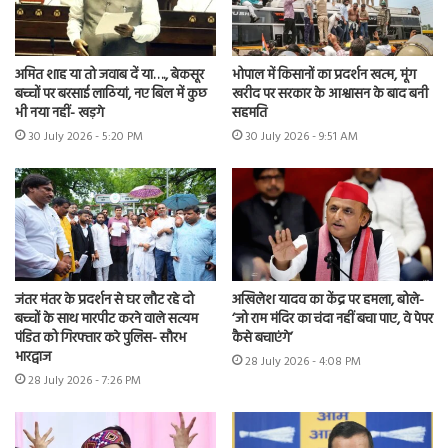
अमित शाह या तो जवाब दें या…., बेकसूर
भोपाल में किसानों का प्रदर्शन खत्म, मूंग
बच्चों पर बरसाई लाठियां, नए बिल में कुछ
खरीद पर सरकार के आश्वासन के बाद बनी
भी नया नहीं- खड़गे
सहमति
30 July 2026 - 5:20 PM
30 July 2026 - 9:51 AM
जंतर मंतर के प्रदर्शन से घर लौट रहे दो
अखिलेश यादव का केंद्र पर हमला, बोले-
बच्चों के साथ मारपीट करने वाले सत्यम
‘जो राम मंदिर का चंदा नहीं बचा पाए, वे पेपर
पंडित को गिरफ्तार करे पुलिस- सौरभ
कैसे बचाएंगे’
भारद्वाज
28 July 2026 - 4:08 PM
28 July 2026 - 7:26 PM