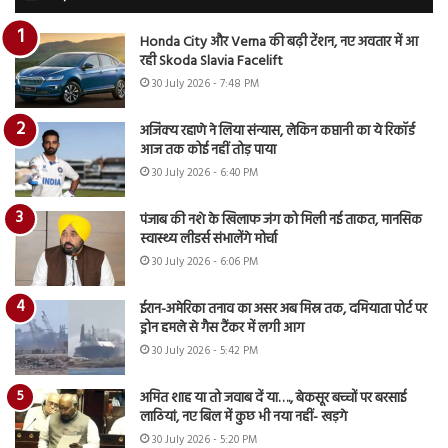
Honda City और Verna की बढ़ी टेंशन, नए अवतार में आ
रही Skoda Slavia Facelift
30 July 2026 - 7:48 PM
अजिंक्य रहाणे ने लिया संन्यास, लेकिन कप्तानी का ये रिकॉर्ड
आज तक कोई नहीं तोड़ पाया
30 July 2026 - 6:40 PM
पंजाब की नशे के खिलाफ जंग को मिली नई ताकत, मानसिक
स्वास्थ्य लीडर्स संभालेंगे मोर्चा
30 July 2026 - 6:06 PM
ईरान-अमेरिका तनाव का असर अब मिस्र तक, दमियाता पोर्ट पर
ड्रोन हमले से गैस टैंकर में लगी आग
30 July 2026 - 5:42 PM
अमित शाह या तो जवाब दें या…., बेकसूर बच्चों पर बरसाई
लाठियां, नए बिल में कुछ भी नया नहीं- खड़गे
30 July 2026 - 5:20 PM