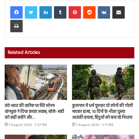
LinkedIn
Tumblr
Pinterest
Reddit
VKontakte
Share via Email
Print
Related Articles
वंदे भारत की तारीफ पर घिरे सोनम
कुलगाम में धर्म पूछकर दो लोगों की गोली
वांगचुक ने दिया करारा जवाब, बोले- सही
मारकर हत्या, 10 दिनों के भीतर दूसरा
को सही कहेंगे और…
आतंकी हमला, हिंदुओं को बना रहे निशाना
1 August 2026 - 5:57 PM
1 August 2026 - 5:11 PM