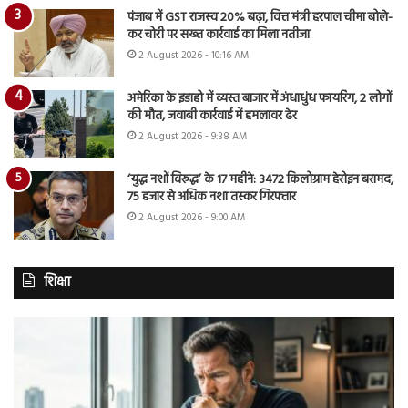
पंजाब में GST राजस्व 20% बढ़ा, वित्त मंत्री हरपाल चीमा बोले-
कर चोरी पर सख्त कार्रवाई का मिला नतीजा
2 August 2026 - 10:16 AM
अमेरिका के इडाहो में व्यस्त बाजार में अंधाधुंध फायरिंग, 2 लोगों
की मौत, जवाबी कार्रवाई में हमलावर ढेर
2 August 2026 - 9:38 AM
‘युद्ध नशों विरुद्ध’ के 17 महीने: 3472 किलोग्राम हेरोइन बरामद,
75 हजार से अधिक नशा तस्कर गिरफ्तार
2 August 2026 - 9:00 AM
शिक्षा