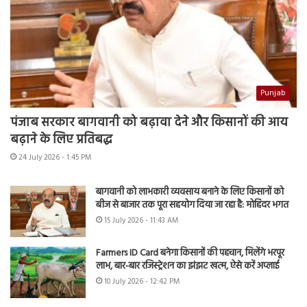
Punjab
पंजाब सरकार बागवानी को बढ़ावा देने और किसानों की आय
बढ़ाने के लिए प्रतिबद्ध
24 July 2026 - 1:45 PM
बागवानी को लाभकारी व्यवसाय बनाने के लिए किसानों को
बीज से बाजार तक पूरा सहयोग दिया जा रहा है: मोहिंदर भगत
15 July 2026 - 11:43 AM
Farmers ID Card बनेगा किसानों की पहचान, मिलेंगे भरपूर
लाभ, बार-बार रजिस्ट्रेशन का झंझट खत्म, ऐसे करें अप्लाई
10 July 2026 - 12:42 PM