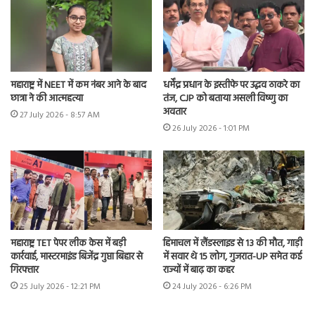
महाराष्ट्र में NEET में कम नंबर आने के बाद
धर्मेंद्र प्रधान के इस्तीफे पर उद्धव ठाकरे का
छात्रा ने की आत्महत्या
तंज, CJP को बताया असली विष्णु का
अवतार
27 July 2026 - 8:57 AM
26 July 2026 - 1:01 PM
महाराष्ट्र TET पेपर लीक केस में बड़ी
हिमाचल में लैंडस्लाइड से 13 की मौत, गाड़ी
कार्रवाई, मास्टरमाइंड बिजेंद्र गुप्ता बिहार से
में सवार थे 15 लोग, गुजरात-UP समेत कई
गिरफ्तार
राज्यों में बाढ़ का कहर
25 July 2026 - 12:21 PM
24 July 2026 - 6:26 PM