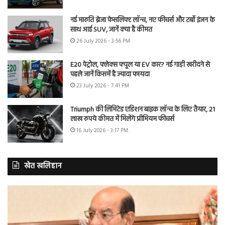
नई मारुति ब्रेजा फेसलिफ्ट लॉन्च, नए फीचर्स और टर्बो इंजन के
साथ आई SUV, जानें क्या है कीमत
26 July 2026 - 3:56 PM
E20 पेट्रोल, फ्लेक्स फ्यूल या EV कार? नई गाड़ी खरीदने से
पहले जानें किसमें है ज्यादा फायदा
23 July 2026 - 7:41 PM
Triumph की लिमिटेड एडिशन बाइक लॉन्च के लिए तैयार, 21
लाख रुपये कीमत में मिलेंगे प्रीमियम फीचर्स
16 July 2026 - 3:17 PM
खेत खलिहान