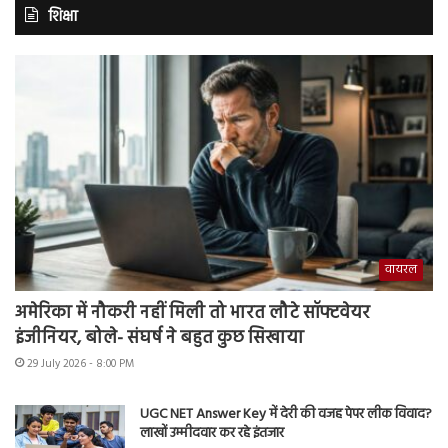
शिक्षा
वायरल
अमेरिका में नौकरी नहीं मिली तो भारत लौटे सॉफ्टवेयर
इंजीनियर, बोले- संघर्ष ने बहुत कुछ सिखाया
29 July 2026 - 8:00 PM
UGC NET Answer Key में देरी की वजह पेपर लीक विवाद?
लाखों उम्मीदवार कर रहे इंतजार