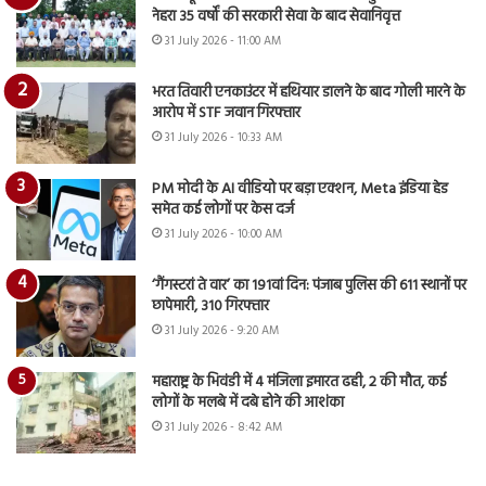
नेहरा 35 वर्षों की सरकारी सेवा के बाद सेवानिवृत्त
31 July 2026 - 11:00 AM
भरत तिवारी एनकाउंटर में हथियार डालने के बाद गोली मारने के
आरोप में STF जवान गिरफ्तार
31 July 2026 - 10:33 AM
PM मोदी के AI वीडियो पर बड़ा एक्शन, Meta इंडिया हेड
समेत कई लोगों पर केस दर्ज
31 July 2026 - 10:00 AM
‘गैंगस्टरां ते वार’ का 191वां दिन: पंजाब पुलिस की 611 स्थानों पर
छापेमारी, 310 गिरफ्तार
31 July 2026 - 9:20 AM
महाराष्ट्र के भिवंडी में 4 मंजिला इमारत ढही, 2 की मौत, कई
लोगों के मलबे में दबे होने की आशंका
31 July 2026 - 8:42 AM