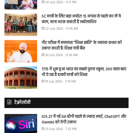
26 July 2026 - 6:11 PM
SC छात्रों के लिए बड़ा अपडेट! 15 अगस्त से पहले कर लें ये
काम, वरना अटक सकती है स्कॉलरशिप
22 July 2026 - 11:54 AM
नीट परीक्षा में सफलता “शिक्षा क्रांति” के व्यापक प्रभाव को
उजागर करती है: शिक्षा मंत्री बैंस
20 July 2026 - 11:43 AM
1715 में शुरू हुआ भारत का सबसे पुराना स्कूल, 300 साल बाद
भी दे रहा है हजारों छात्रों को शिक्षा
19 July 2026 - 7:14 PM
टेक्नोलॉजी
iOS 27 में नई Siri होगी पहले से ज्यादा स्मार्ट, ChatGPT और
Gemini को देगी टक्कर
25 July 2026 - 7:52 PM