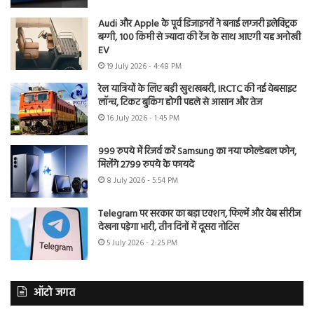
Audi और Apple के पूर्व डिजाइनरों ने बनाई लग्जरी इलेक्ट्रिक
बग्गी, 100 किमी से ज्यादा की रेंज के साथ आएगी यह अनोखी
EV
19 July 2026 - 4:48 PM
रेल यात्रियों के लिए बड़ी खुशखबरी, IRCTC की नई वेबसाइट
लॉन्च, टिकट बुकिंग होगी पहले से आसान और तेज
16 July 2026 - 1:45 PM
999 रुपये में रिजर्व करें Samsung का नया फोल्डेबल फोन,
मिलेंगे 2799 रुपये के फायदे
8 July 2026 - 5:54 PM
Telegram पर सरकार का बड़ा एक्शन, फिल्में और वेब सीरीज
देखना पड़ेगा भारी, तीन दिनों में दूसरा नोटिस
5 July 2026 - 2:25 PM
ऑटो जगत