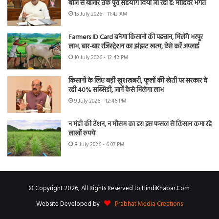
बीज से बाजार तक पूरा सहयोग दिया जा रहा है: मोहिंदर भगत
15 July 2026 - 11:43 AM
Farmers ID Card बनेगा किसानों की पहचान, मिलेंगे भरपूर
लाभ, बार-बार रजिस्ट्रेशन का झंझट खत्म, ऐसे करें अप्लाई
10 July 2026 - 12:42 PM
किसानों के लिए बड़ी खुशखबरी, फूलों की खेती पर सरकार दे
रही 40% सब्सिडी, जानें कैसे मिलेगा लाभ
9 July 2026 - 12:46 PM
न मंडी की टेंशन, न मौसम का डर! इस फसल से किसान कमा रहे
लाखों रुपये
8 July 2026 - 6:07 PM
© Copyright 2026, All Rights Reserved to HindiKhabar.Com
Website Developed by
Prabhat Media Creations