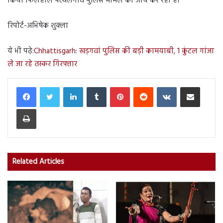
किया फिलहाल पत्थलगांव पुलिस मामले की जांच कर रही है।
रिपोर्ट-अभिषेक शुक्ला
ये भी पढ़े:
Chhattisgarh: खड़गवां पुलिस की बड़ी कामयाबी, 1 कुंटल गांजा
ले जा रहे तस्कर गिरफ्तार
LinkedIn
Tumblr
Pinterest
Reddit
VKontakte
Share via Email
Print
Related Articles