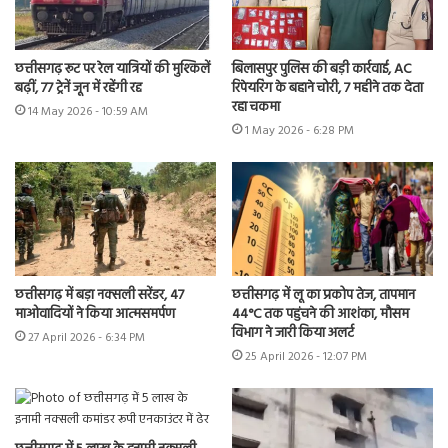
छत्तीसगढ़ रूट पर रेल यात्रियों की मुश्किलें
बिलासपुर पुलिस की बड़ी कार्रवाई, AC
बढ़ीं, 77 ट्रेनें जून में रहेंगी रद्द
रिपेयरिंग के बहाने चोरी, 7 महीने तक देता
रहा चकमा
14 May 2026 - 10:59 AM
1 May 2026 - 6:28 PM
छत्तीसगढ़ में बड़ा नक्सली सरेंडर, 47
छत्तीसगढ़ में लू का प्रकोप तेज, तापमान
माओवादियों ने किया आत्मसमर्पण
44°C तक पहुंचने की आशंका, मौसम
विभाग ने जारी किया अलर्ट
27 April 2026 - 6:34 PM
25 April 2026 - 12:07 PM