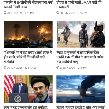
फायरिंग में 19 लोगों की मौत का दावा, कई
तीव्रता से कांपी धरती, JMA ने जारी की
इलाकों में भारी तनाव
एडवाइजरी
28 July 2026 - 6:41 PM
28 July 2026 - 2:46 PM
पश्चिम एशिया में बढ़ा तनाव : उत्तरी इराक में
नेपाल के सुनसारी में सांप्रदायिक हिंसा
ड्रोन हमले, अमेरिकी विमानों की बढ़ी
भड़की, एक की मौत के बाद अगले आदेश
गतिविधि
तक पाबंदियां लागू
28 July 2026 - 10:51 AM
27 July 2026 - 12:19 PM
ईरान पर बड़े हमले से पीछे हटा अमेरिका,
जहाजों पर बढ़ते हमलों के बीच भारत अलर्ट,