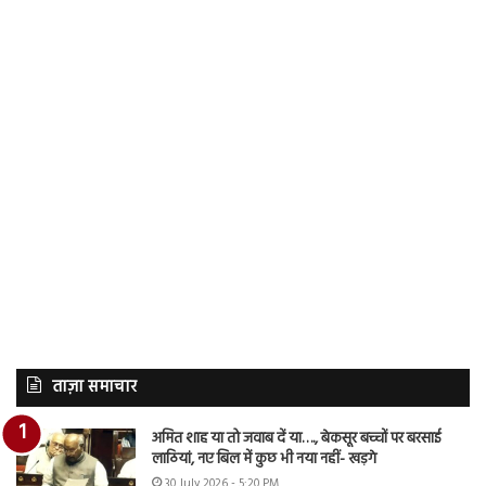
ताज़ा समाचार
अमित शाह या तो जवाब दें या…., बेकसूर बच्चों पर बरसाई
लाठियां, नए बिल में कुछ भी नया नहीं- खड़गे
30 July 2026 - 5:20 PM