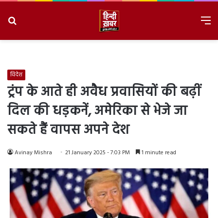
Search
M
for
8/10/2026, 1:52:33 PM
विदेश
ट्रंप के आते ही अवैध प्रवासियों की बढ़ीं
दिल की धड़कनें, अमेरिका से भेजे जा
सकते हैं वापस अपने देश
Avinay Mishra
21 January 2025 - 7:03 PM
1 minute read