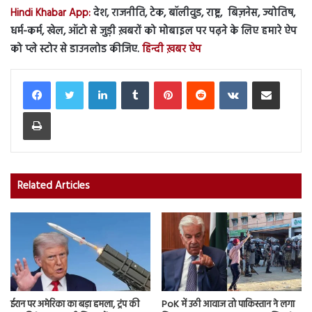
Hindi Khabar App:
देश, राजनीति, टेक, बॉलीवुड, राष्ट्र, बिज़नेस, ज्योतिष,
धर्म-कर्म, खेल, ऑटो से जुड़ी ख़बरों को मोबाइल पर पढ़ने के लिए हमारे ऐप
को प्ले स्टोर से डाउनलोड कीजिए.
हिन्दी ख़बर ऐप
LinkedIn
Tumblr
Pinterest
Reddit
VKontakte
Share via Email
Print
Related Articles
ईरान पर अमेरिका का बड़ा हमला, ट्रंप की
PoK में उठी आवाज तो पाकिस्तान ने लगा