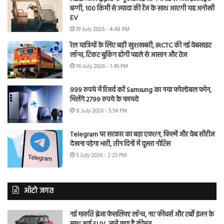
बग्गी, 100 किमी से ज्यादा की रेंज के साथ आएगी यह अनोखी
EV
19 July 2026 - 4:48 PM
रेल यात्रियों के लिए बड़ी खुशखबरी, IRCTC की नई वेबसाइट
लॉन्च, टिकट बुकिंग होगी पहले से आसान और तेज
16 July 2026 - 1:45 PM
999 रुपये में रिजर्व करें Samsung का नया फोल्डेबल फोन,
मिलेंगे 2799 रुपये के फायदे
8 July 2026 - 5:54 PM
Telegram पर सरकार का बड़ा एक्शन, फिल्में और वेब सीरीज
देखना पड़ेगा भारी, तीन दिनों में दूसरा नोटिस
5 July 2026 - 2:25 PM
ऑटो जगत
नई मारुति ब्रेजा फेसलिफ्ट लॉन्च, नए फीचर्स और टर्बो इंजन के