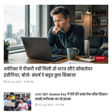
वायरल
अमेरिका में नौकरी नहीं मिली तो भारत लौटे सॉफ्टवेयर
इंजीनियर, बोले- संघर्ष ने बहुत कुछ सिखाया
29 July 2026 - 8:00 PM
UGC NET Answer Key में देरी की वजह पेपर लीक विवाद?
लाखों उम्मीदवार कर रहे इंतजार
26 July 2026 - 6:11 PM