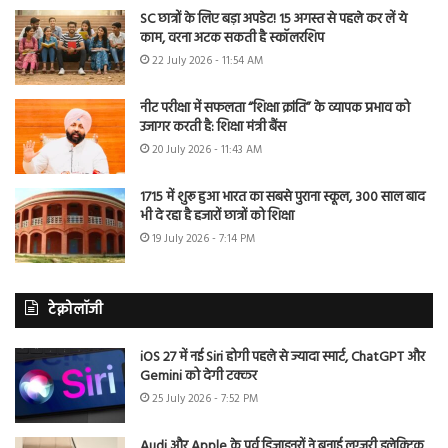
SC छात्रों के लिए बड़ा अपडेट! 15 अगस्त से पहले कर लें ये
काम, वरना अटक सकती है स्कॉलरशिप
22 July 2026 - 11:54 AM
नीट परीक्षा में सफलता “शिक्षा क्रांति” के व्यापक प्रभाव को
उजागर करती है: शिक्षा मंत्री बैंस
20 July 2026 - 11:43 AM
1715 में शुरू हुआ भारत का सबसे पुराना स्कूल, 300 साल बाद
भी दे रहा है हजारों छात्रों को शिक्षा
19 July 2026 - 7:14 PM
टेक्नोलॉजी
iOS 27 में नई Siri होगी पहले से ज्यादा स्मार्ट, ChatGPT और
Gemini को देगी टक्कर
25 July 2026 - 7:52 PM
Audi और Apple के पूर्व डिजाइनरों ने बनाई लग्जरी इलेक्ट्रिक