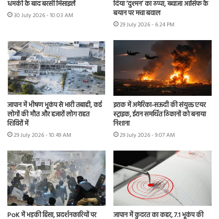
धमकी के बाद बरसी मिसाइलें
दिया ‘दुश्मन’ का ठप्पा, ख्वाजा आसिफ के
बयान पर मचा बवाल
30 July 2026 - 10:03 AM
29 July 2026 - 6:24 PM
जापान में भीषण भूकंप से भारी तबाही, कई
इराक में अमेरिका-सऊदी की संयुक्त एयर
लोगों की मौत और हजारों लोग राहत
स्ट्राइक, ईरान समर्थित ठिकानों को बनाया
शिविरों में
निशाना
29 July 2026 - 10:49 AM
29 July 2026 - 9:07 AM
PoK में भड़की हिंसा, प्रदर्शनकारियों पर
जापान में कुदरत का कहर, 7.1 भूकंप की