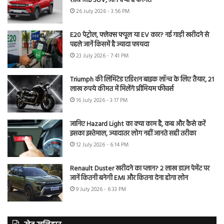
साथ आई SUV, जानें क्या है कीमत
26 July 2026 - 3:56 PM
E20 पेट्रोल, फ्लेक्स फ्यूल या EV कार? नई गाड़ी खरीदने से
पहले जानें किसमें है ज्यादा फायदा
23 July 2026 - 7:41 PM
Triumph की लिमिटेड एडिशन बाइक लॉन्च के लिए तैयार, 21
लाख रुपये कीमत में मिलेंगे प्रीमियम फीचर्स
16 July 2026 - 3:17 PM
जानिए Hazard Light का क्या काम है, कब और कैसे करें
इसका इस्तेमाल, ज्यादातर लोग नहीं जानते सही तरीका
12 July 2026 - 6:14 PM
Renault Duster खरीदने का प्लान? 2 लाख डाउन पेमेंट पर
जानें कितनी बनेगी EMI और कितना देना होगा लोन
9 July 2026 - 6:33 PM