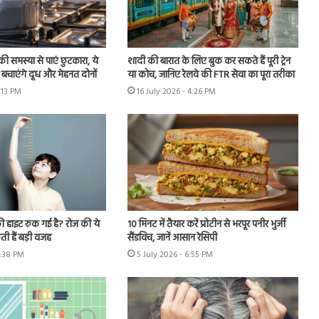
ी समस्या से पाएं छुटकारा, ये
शादी की बारात के लिए बुक कर सकते हैं पूरी ट्रेन
बचाएंगे दूध और मेहनत दोनों
या कोच, जानिए रेलवे की FTR सेवा का पूरा तरीका
6:13 PM
16 July 2026 - 4:26 PM
ी हाइट रुक गई है? रोज की ये
10 मिनट में तैयार करें प्रोटीन से भरपूर पनीर भुर्जी
ी हैं बड़ी वजह
सैंडविच, जानें आसान रेसिपी
6:38 PM
5 July 2026 - 6:55 PM