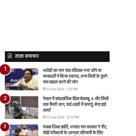
ताज़ा समाचार
भदोही का नाम ‘संत रविदास नगर’ होने पर
मायावती ने किया स्वागत, अन्य जिलों के पुराने
नाम बहाल करने की मांग
31 July 2026 - 1:16 PM
नेपाल में सांप्रदायिक हिंसा बेकाबू, 4 और जिलों
तक फैली आग, कई शहरों में कर्फ्यू, सेना हाई
अलर्ट
31 July 2026 - 12:51 PM
पंजाब शिक्षा क्रांति, भगवंत मान सरकार ने नीट,
जेईई परीक्षाओं के शानदार परिणामों के लिए