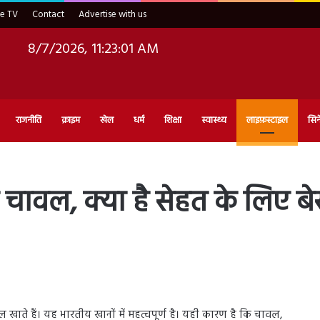
ve TV
Contact
Advertise with us
8/7/2026, 11:23:02 AM
राजनीति
क्राइम
खेल
धर्म
शिक्षा
स्वास्थ्य
लाइफ़स्टाइल
सिन
े चावल, क्या है सेहत के लिए बे
 खाते हैं। यह भारतीय खानों में महत्वपूर्ण है। यही कारण है कि चावल,