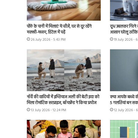
पोंछे के पानी में मिलाएं ये चीजें, घर से दूर रहेंगे
दूध उबलकर गिरने क
मक्खी-मच्छर, डिटेल में पढ़ें
आसान घरेलू तरीके 
26 July 2026 - 5:43 PM
19 July 2026 - 
नॉर्वे की वादियों में इम्तियाज अली की बेटी इदा को
क्या आपके बच्चे क
मिला रोमांटिक सरप्राइज, बॉयफ्रेंड ने किया प्रपोज
5 गलतियां बन सकत
13 July 2026 - 12:24 PM
12 July 2026 - 