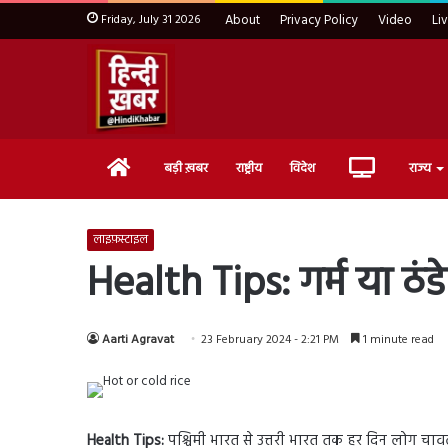
Friday, July 31 2026
About
Privacy Policy
Video
Li
Home
Live
बड़ी ख़बर
राष्ट्रीय
विदेश
राज्य
TV
लाइफ़स्टाइल
Health Tips: गर्म या ठंड
Aarti Agravat
23 February 2024 - 2:21 PM
1 minute read
Health Tips:
पश्चिमी भारत से उत्तरी भारत तक हर दिन लोग चावल