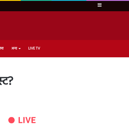
Sidebar
ेमा
अन्य
LIVE TV
स्ट?