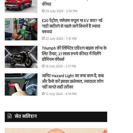
कीमत
26 July 2026 - 3:56 PM
E20 पेट्रोल, फ्लेक्स फ्यूल या EV कार? नई
गाड़ी खरीदने से पहले जानें किसमें है ज्यादा
फायदा
23 July 2026 - 7:41 PM
Triumph की लिमिटेड एडिशन बाइक लॉन्च के
लिए तैयार, 21 लाख रुपये कीमत में मिलेंगे
प्रीमियम फीचर्स
16 July 2026 - 3:17 PM
जानिए Hazard Light का क्या काम है, कब
और कैसे करें इसका इस्तेमाल, ज्यादातर लोग
नहीं जानते सही तरीका
12 July 2026 - 6:14 PM
खेत खलिहान