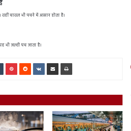
ै
है। वहीं चावल भी पचने में आसान होता है।
 यह भी जल्दी पच जाता है।
In
Tumblr
Pinterest
Reddit
VKontakte
Share via Email
Print