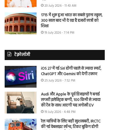
20 July 2026 - 11:43 AM
1715 में शुरू हुआ भारत का सबसे पुराना स्कूल,
300 साल बाद भी दे रहा है हजारों छात्रों को
शिक्षा
19 July 2026 - 7:14 PM
टेक्नोलॉजी
iOS 27 में नई Siri होगी पहले से ज्यादा स्मार्ट,
ChatGPT और Gemini को देगी टक्कर
25 July 2026 - 7:52 PM
Audi और Apple के पूर्व डिजाइनरों ने बनाई
लग्जरी इलेक्ट्रिक बग्गी, 100 किमी से ज्यादा
की रेंज के साथ आएगी यह अनोखी EV
19 July 2026 - 4:48 PM
रेल यात्रियों के लिए बड़ी खुशखबरी, IRCTC
की नई वेबसाइट लॉन्च, टिकट बुकिंग होगी