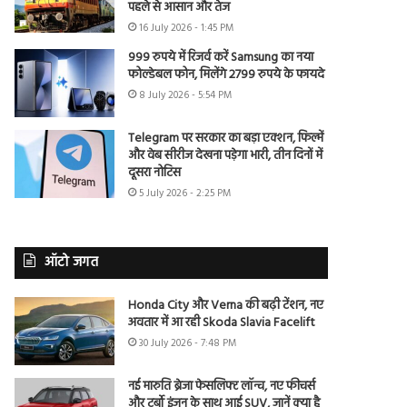
पहले से आसान और तेज
16 July 2026 - 1:45 PM
999 रुपये में रिजर्व करें Samsung का नया
फोल्डेबल फोन, मिलेंगे 2799 रुपये के फायदे
8 July 2026 - 5:54 PM
Telegram पर सरकार का बड़ा एक्शन, फिल्में
और वेब सीरीज देखना पड़ेगा भारी, तीन दिनों में
दूसरा नोटिस
5 July 2026 - 2:25 PM
ऑटो जगत
Honda City और Verna की बढ़ी टेंशन, नए
अवतार में आ रही Skoda Slavia Facelift
30 July 2026 - 7:48 PM
नई मारुति ब्रेजा फेसलिफ्ट लॉन्च, नए फीचर्स
और टर्बो इंजन के साथ आई SUV, जानें क्या है