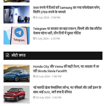
999 रुपये में रिजर्व करें Samsung का नया फोल्डेबल फोन,
मिलेंगे 2799 रुपये के फायदे
8 July 2026 - 5:54 PM
Telegram पर सरकार का बड़ा एक्शन, फिल्में और वेब सीरीज
देखना पड़ेगा भारी, तीन दिनों में दूसरा नोटिस
5 July 2026 - 2:25 PM
ऑटो जगत
Honda City और Verna की बढ़ी टेंशन, नए अवतार में आ
रही Skoda Slavia Facelift
30 July 2026 - 7:48 PM
नई मारुति ब्रेजा फेसलिफ्ट लॉन्च, नए फीचर्स और टर्बो इंजन के
साथ आई SUV, जानें क्या है कीमत
26 July 2026 - 3:56 PM