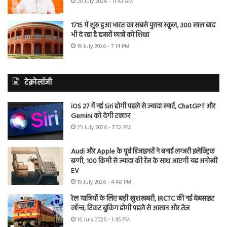
20 July 2026 - 11:43 AM
1715 में शुरू हुआ भारत का सबसे पुराना स्कूल, 300 साल बाद
भी दे रहा है हजारों छात्रों को शिक्षा
19 July 2026 - 7:14 PM
टेक्नोलॉजी
iOS 27 में नई Siri होगी पहले से ज्यादा स्मार्ट, ChatGPT और
Gemini को देगी टक्कर
25 July 2026 - 7:52 PM
Audi और Apple के पूर्व डिजाइनरों ने बनाई लग्जरी इलेक्ट्रिक
बग्गी, 100 किमी से ज्यादा की रेंज के साथ आएगी यह अनोखी
EV
19 July 2026 - 4:48 PM
रेल यात्रियों के लिए बड़ी खुशखबरी, IRCTC की नई वेबसाइट
लॉन्च, टिकट बुकिंग होगी पहले से आसान और तेज
16 July 2026 - 1:45 PM