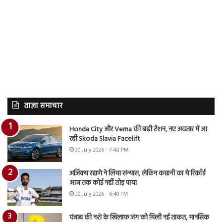
ताज़ा समाचार
Honda City और Verna की बढ़ी टेंशन, नए अवतार में आ
रही Skoda Slavia Facelift
30 July 2026 - 7:48 PM
अजिंक्य रहाणे ने लिया संन्यास, लेकिन कप्तानी का ये रिकॉर्ड
आज तक कोई नहीं तोड़ पाया
30 July 2026 - 6:40 PM
पंजाब की नशे के खिलाफ जंग को मिली नई ताकत, मानसिक