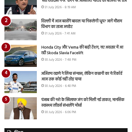
‘संत रविदास नगर’ करने पर अखिलेश यादव का बीजेपी पर तंज
31 July 2026 - 8:19 AM
दिल्ली में आज बरसेंगे बादल या निकलेगी धूप? जानें मौसम
विभाग का ताजा अपडेट
31 July 2026 - 7:41 AM
Honda City और Verna की बढ़ी टेंशन, नए अवतार में आ
रही Skoda Slavia Facelift
30 July 2026 - 7:48 PM
अजिंक्य रहाणे ने लिया संन्यास, लेकिन कप्तानी का ये रिकॉर्ड
आज तक कोई नहीं तोड़ पाया
30 July 2026 - 6:40 PM
पंजाब की नशे के खिलाफ जंग को मिली नई ताकत, मानसिक
स्वास्थ्य लीडर्स संभालेंगे मोर्चा
30 July 2026 - 6:06 PM