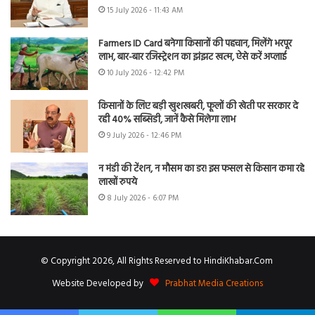
15 July 2026 - 11:43 AM
Farmers ID Card बनेगा किसानों की पहचान, मिलेंगे भरपूर
लाभ, बार-बार रजिस्ट्रेशन का झंझट खत्म, ऐसे करें अप्लाई
10 July 2026 - 12:42 PM
किसानों के लिए बड़ी खुशखबरी, फूलों की खेती पर सरकार दे
रही 40% सब्सिडी, जानें कैसे मिलेगा लाभ
9 July 2026 - 12:46 PM
न मंडी की टेंशन, न मौसम का डर! इस फसल से किसान कमा रहे
लाखों रुपये
8 July 2026 - 6:07 PM
© Copyright 2026, All Rights Reserved to HindiKhabar.Com
Website Developed by
Prabhat Media Creations