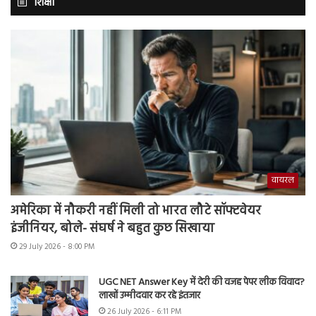
शिक्षा
वायरल
अमेरिका में नौकरी नहीं मिली तो भारत लौटे सॉफ्टवेयर
इंजीनियर, बोले- संघर्ष ने बहुत कुछ सिखाया
29 July 2026 - 8:00 PM
UGC NET Answer Key में देरी की वजह पेपर लीक विवाद?
लाखों उम्मीदवार कर रहे इंतजार
26 July 2026 - 6:11 PM