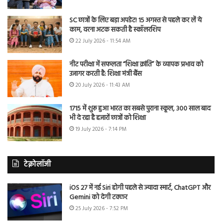
SC छात्रों के लिए बड़ा अपडेट! 15 अगस्त से पहले कर लें ये
काम, वरना अटक सकती है स्कॉलरशिप
22 July 2026 - 11:54 AM
नीट परीक्षा में सफलता “शिक्षा क्रांति” के व्यापक प्रभाव को
उजागर करती है: शिक्षा मंत्री बैंस
20 July 2026 - 11:43 AM
1715 में शुरू हुआ भारत का सबसे पुराना स्कूल, 300 साल बाद
भी दे रहा है हजारों छात्रों को शिक्षा
19 July 2026 - 7:14 PM
टेक्नोलॉजी
iOS 27 में नई Siri होगी पहले से ज्यादा स्मार्ट, ChatGPT और
Gemini को देगी टक्कर
25 July 2026 - 7:52 PM