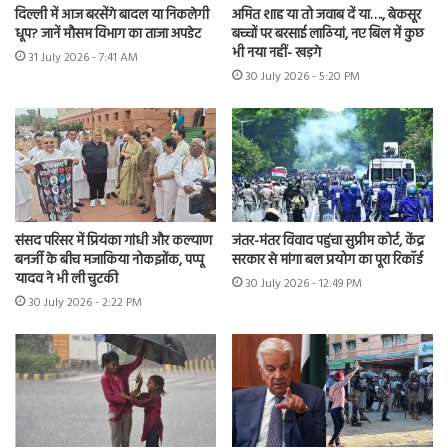
दिल्ली में आज बरसेंगे बादल या निकलेगी
अमित शाह या तो जवाब दें या…., बेकसूर
धूप? जानें मौसम विभाग का ताजा अपडेट
बच्चों पर बरसाई लाठियां, नए बिल में कुछ
भी नया नहीं- खड़गे
31 July 2026 - 7:41 AM
30 July 2026 - 5:20 PM
संसद परिसर में प्रियंका गांधी और कल्याण
जंतर-मंतर विवाद पहुंचा सुप्रीम कोर्ट, केंद्र
बनर्जी के बीच मजाकिया नोकझोंक, पप्पू
सरकार से मांगा बल प्रयोग का पूरा रिकॉर्ड
यादव ने भी ली चुटकी
30 July 2026 - 12:49 PM
30 July 2026 - 2:22 PM