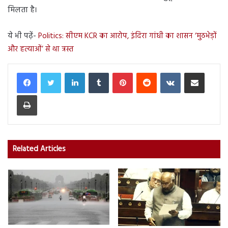
मिलता है।
ये भी पढ़ें-
Politics: सीएम KCR का आरोप, इंदिरा गांधी का शासन ‘मुठभेड़ों
और हत्याओं’ से था त्रस्त
LinkedIn
Tumblr
Pinterest
Reddit
VKontakte
Share via Email
Print
Related Articles