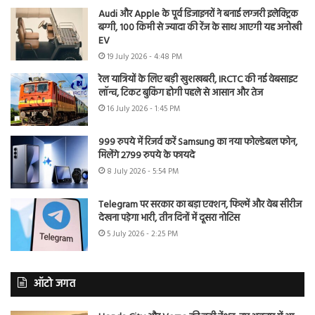
Audi और Apple के पूर्व डिजाइनरों ने बनाई लग्जरी इलेक्ट्रिक
बग्गी, 100 किमी से ज्यादा की रेंज के साथ आएगी यह अनोखी
EV
19 July 2026 - 4:48 PM
रेल यात्रियों के लिए बड़ी खुशखबरी, IRCTC की नई वेबसाइट
लॉन्च, टिकट बुकिंग होगी पहले से आसान और तेज
16 July 2026 - 1:45 PM
999 रुपये में रिजर्व करें Samsung का नया फोल्डेबल फोन,
मिलेंगे 2799 रुपये के फायदे
8 July 2026 - 5:54 PM
Telegram पर सरकार का बड़ा एक्शन, फिल्में और वेब सीरीज
देखना पड़ेगा भारी, तीन दिनों में दूसरा नोटिस
5 July 2026 - 2:25 PM
ऑटो जगत