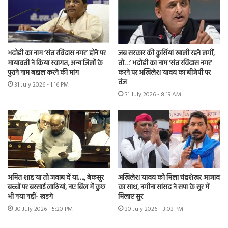
भदोही का नाम ‘संत रविदास नगर’ होने पर
जब सरकार की कुर्सियां खाली रहने लगीं,
मायावती ने किया स्वागत, अन्य जिलों के
तो…’ भदोही का नाम ‘संत रविदास नगर’
पुराने नाम बहाल करने की मांग
करने पर अखिलेश यादव का बीजेपी पर
तंज
31 July 2026 - 1:16 PM
31 July 2026 - 8:19 AM
अमित शाह या तो जवाब दें या…., बेकसूर
अखिलेश यादव को मिला चंद्रशेखर आजाद
बच्चों पर बरसाई लाठियां, नए बिल में कुछ
का साथ, नगीना सांसद ने सपा के सुर में
भी नया नहीं- खड़गे
मिलाए सुर
30 July 2026 - 5:20 PM
30 July 2026 - 3:03 PM