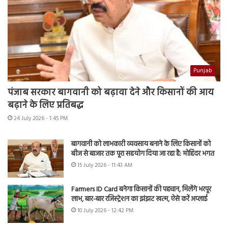
Punjab
पंजाब सरकार बागवानी को बढ़ावा देने और किसानों की आय
बढ़ाने के लिए प्रतिबद्ध
24 July 2026 - 1:45 PM
बागवानी को लाभकारी व्यवसाय बनाने के लिए किसानों को
बीज से बाजार तक पूरा सहयोग दिया जा रहा है: मोहिंदर भगत
15 July 2026 - 11:43 AM
Farmers ID Card बनेगा किसानों की पहचान, मिलेंगे भरपूर
लाभ, बार-बार रजिस्ट्रेशन का झंझट खत्म, ऐसे करें अप्लाई
10 July 2026 - 12:42 PM