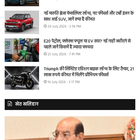
नई मारुति ब्रेजा फेसलिफ्ट लॉन्च, नए फीचर्स और टर्बो इंजन के
साथ आई SUV, जानें क्या है कीमत
26 July 2026 - 3:56 PM
E20 पेट्रोल, फ्लेक्स फ्यूल या EV कार? नई गाड़ी खरीदने से
पहले जानें किसमें है ज्यादा फायदा
23 July 2026 - 7:41 PM
Triumph की लिमिटेड एडिशन बाइक लॉन्च के लिए तैयार, 21
लाख रुपये कीमत में मिलेंगे प्रीमियम फीचर्स
16 July 2026 - 3:17 PM
खेत खलिहान