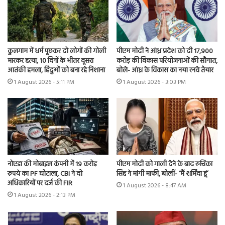
कुलगाम में धर्म पूछकर दो लोगों की गोली
पीएम मोदी ने आंध्र प्रदेश को दी 17,900
मारकर हत्या, 10 दिनों के भीतर दूसरा
करोड़ की विकास परियोजनाओं की सौगात,
आतंकी हमला, हिंदुओं को बना रहे निशाना
बोले- आंध्र के विकास का नया रनवे तैयार
1 August 2026 - 5:11 PM
1 August 2026 - 3:03 PM
नोएडा की मोबाइल कंपनी में 19 करोड़
पीएम मोदी को गाली देने के बाद रुचिका
रुपये का PF घोटाला, CBI ने दो
सिंह ने मांगी माफी, बोलीं- ‘मैं शर्मिंदा हूं’
अधिकारियों पर दर्ज की FIR
1 August 2026 - 8:47 AM
1 August 2026 - 2:13 PM