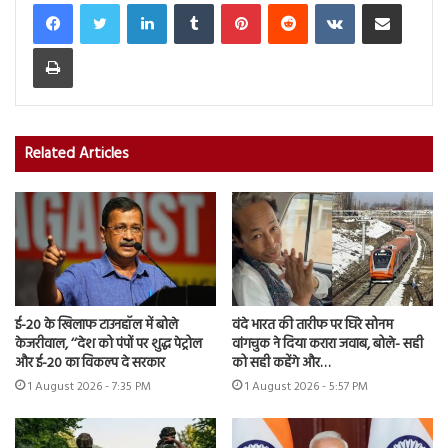
LinkedIn
Tumblr
Pinterest
Reddit
VKontakte
Share via Email
Print
Related Articles
ई-20 के खिलाफ टाउनहॉल में बोले
वंदे भारत की तारीफ पर घिरे सोनम
केजरीवाल, ‘‘देश को पंपों पर शुद्ध पेट्रोल
वांगचुक ने दिया करारा जवाब, बोले- सही
और ई-20 का विकल्प दे सरकार
को सही कहेंगे और…
1 August 2026 - 7:35 PM
1 August 2026 - 5:57 PM