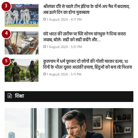
श्रीलंका दौरे से पहले टीम इंडिया के वॉर्म-अप मैच में बदलाव,
अब इतने दिन का होगा मुकाबला
1 August 2026 - 6:11 PM
वंदे भारत की तारीफ पर घिरे सोनम वांगचुक ने दिया करारा
जवाब, बोले- सही को सही कहेंगे और…
1 August 2026 - 5:57 PM
कुलगाम में धर्म पूछकर दो लोगों की गोली मारकर हत्या, 10
दिनों के भीतर दूसरा आतंकी हमला, हिंदुओं को बना रहे निशाना
1 August 2026 - 5:11 PM
शिक्षा