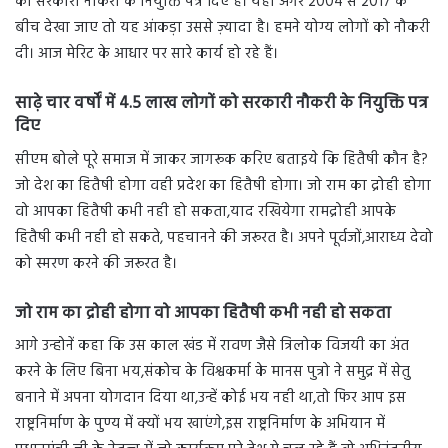
को सरकारी नौकरी के नियुक्ति पत्र दिए हैं। यही अगर 2004 से 2017 के
बीच देखा जाए तो यह आंकड़ा उससे ज़्यादा है। हमने योग्य लोगों को नौकरी
दी। आज मेरिट के आधार पर सारे कार्य हो रहे हैं।
साढ़े चार वर्षों में 4.5 लाख लोगों को सरकारी नौकरी के नियुक्ति पत्र
दिए
सीएम बोले पूरे समाज में जाकर जागरूक करिए बताइये कि हितैषी कौन है?
जो देश का हितैषी होगा वही प्रदेश का हितैषी होगा। जो राम का द्रोही होगा
वो आपका हितैषी कभी नही हो सकता,याद रखियेगा रामद्रोही आपके
हितैषी कभी नही हो सकते, पहचानने की जरूरत है। अपने पूर्वजों,आराध्य देवो
को स्मरण करने की जरूरत है।
जो राम का द्रोही होगा वो आपका हितैषी कभी नही हो सकता
आगे उन्होनें कहा कि उस काल खंड में रावण जैसे त्रिलोक विजयी का अंत
करने के लिए बिना भय,संकोच के विश्वकर्मा के मानस पुत्रो ने समुद्र में सेतु
बनाने में अपना योगदान दिया था,उन्हें कोई भय नही था,तो फिर आप इस
राष्ट्रनिर्माण के पुण्य में क्यों भय खाएंगे,इस राष्ट्रनिर्माण के अभियान में