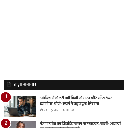
ताज़ा समाचार
अमेरिका में नौकरी नहीं मिली तो भारत लौटे सॉफ्टवेयर
इंजीनियर, बोले- संघर्ष ने बहुत कुछ सिखाया
29 July 2026 - 8:00 PM
कंगना रनौत का विवादित बयान पर पलटवार, बोलीं- आजादी