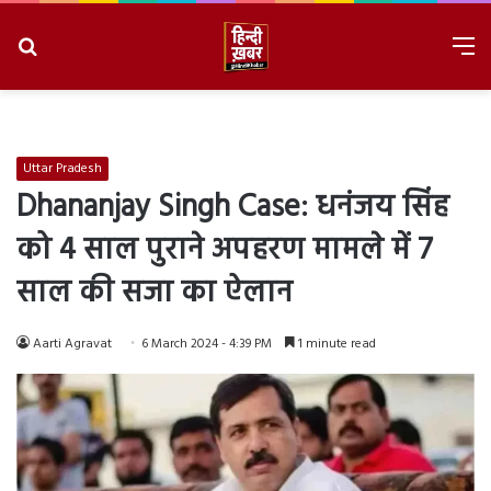
Search
M
for
8/6/2026, 11:23:06 PM
Uttar Pradesh
Dhananjay Singh Case: धनंजय सिंह
को 4 साल पुराने अपहरण मामले में 7
साल की सजा का ऐलान
Aarti Agravat
6 March 2024 - 4:39 PM
1 minute read