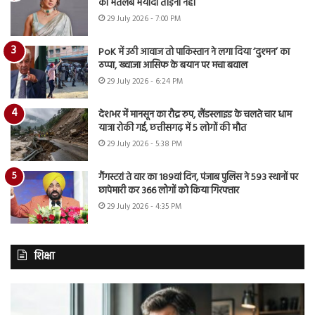
का मतलब मर्यादा तोड़ना नहीं
29 July 2026 - 7:00 PM
PoK में उठी आवाज तो पाकिस्तान ने लगा दिया ‘दुश्मन’ का
ठप्पा, ख्वाजा आसिफ के बयान पर मचा बवाल
29 July 2026 - 6:24 PM
देशभर में मानसून का रौद्र रुप, लैंडस्लाइड के चलते चार धाम
यात्रा रोकी गई, छत्तीसगढ़ में 5 लोगों की मौत
29 July 2026 - 5:38 PM
गैंगस्टरां ते वार का 189वां दिन, पंजाब पुलिस ने 593 स्थानों पर
छापेमारी कर 366 लोगों को किया गिरफ्तार
29 July 2026 - 4:35 PM
शिक्षा