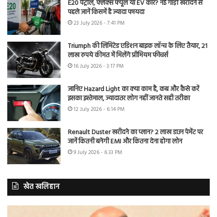
E20 पेट्रोल, फ्लेक्स फ्यूल या EV कार? नई गाड़ी खरीदने से
पहले जानें किसमें है ज्यादा फायदा
23 July 2026 - 7:41 PM
Triumph की लिमिटेड एडिशन बाइक लॉन्च के लिए तैयार, 21
लाख रुपये कीमत में मिलेंगे प्रीमियम फीचर्स
16 July 2026 - 3:17 PM
जानिए Hazard Light का क्या काम है, कब और कैसे करें
इसका इस्तेमाल, ज्यादातर लोग नहीं जानते सही तरीका
12 July 2026 - 6:14 PM
Renault Duster खरीदने का प्लान? 2 लाख डाउन पेमेंट पर
जानें कितनी बनेगी EMI और कितना देना होगा लोन
9 July 2026 - 6:33 PM
खेत खलिहान