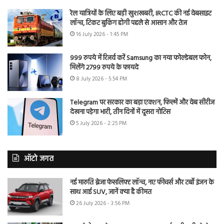
रेल यात्रियों के लिए बड़ी खुशखबरी, IRCTC की नई वेबसाइट
लॉन्च, टिकट बुकिंग होगी पहले से आसान और तेज
16 July 2026 - 1:45 PM
999 रुपये में रिजर्व करें Samsung का नया फोल्डेबल फोन,
मिलेंगे 2799 रुपये के फायदे
8 July 2026 - 5:54 PM
Telegram पर सरकार का बड़ा एक्शन, फिल्में और वेब सीरीज
देखना पड़ेगा भारी, तीन दिनों में दूसरा नोटिस
5 July 2026 - 2:25 PM
ऑटो जगत
नई मारुति ब्रेजा फेसलिफ्ट लॉन्च, नए फीचर्स और टर्बो इंजन के
साथ आई SUV, जानें क्या है कीमत
26 July 2026 - 3:56 PM