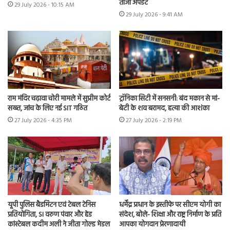
ताजा अपडेट
29 July 2026 - 10:15 AM
29 July 2026 - 9:41 AM
राम मंदिर चढ़ावा चोरी मामले में सुप्रीम कोर्ट
ट्रॉनिका सिटी में सनसनी: बंद मकान से मां-
सख्त, जांच के लिए नई SIT गठित
बेटी के शव बरामद, हत्या की आशंका
27 July 2026 - 4:35 PM
27 July 2026 - 2:19 PM
यूपी पुलिस बैडमिंटन एवं टेबल टेनिस
धर्मेंद्र प्रधान के इस्तीफे पर सीएम योगी का
प्रतियोगिता, SI वरुण पंवार और हेड
संदेश, बोले- शिक्षा और राष्ट्र निर्माण के प्रति
कांस्टेबल कदीम अली ने जीता गोल्ड मेडल
आपका योगदान प्रेरणादायी