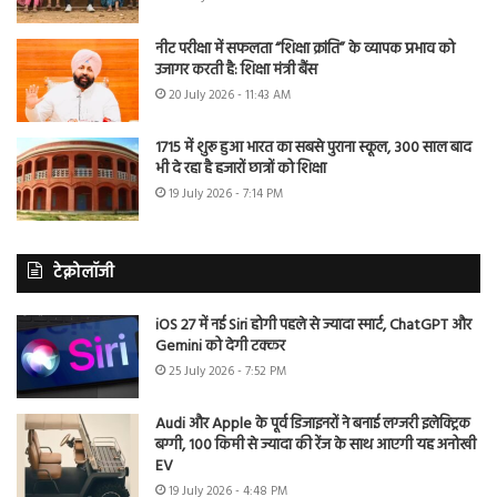
नीट परीक्षा में सफलता “शिक्षा क्रांति” के व्यापक प्रभाव को
उजागर करती है: शिक्षा मंत्री बैंस
20 July 2026 - 11:43 AM
1715 में शुरू हुआ भारत का सबसे पुराना स्कूल, 300 साल बाद
भी दे रहा है हजारों छात्रों को शिक्षा
19 July 2026 - 7:14 PM
टेक्नोलॉजी
iOS 27 में नई Siri होगी पहले से ज्यादा स्मार्ट, ChatGPT और
Gemini को देगी टक्कर
25 July 2026 - 7:52 PM
Audi और Apple के पूर्व डिजाइनरों ने बनाई लग्जरी इलेक्ट्रिक
बग्गी, 100 किमी से ज्यादा की रेंज के साथ आएगी यह अनोखी
EV
19 July 2026 - 4:48 PM