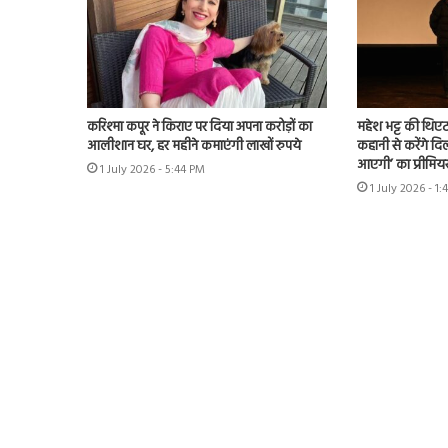
करिश्मा कपूर ने किराए पर दिया अपना करोड़ों का
महेश भट्ट की थिएट
आलीशान घर, हर महीने कमाएंगी लाखों रुपये
कहानी से करेंगे दिल
आएगी’ का प्रीमिय
1 July 2026 - 5:44 PM
1 July 2026 - 1: