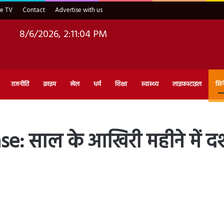
ve TV
Contact
Advertise with us
8/6/2026, 2:11:05 PM
राजनीति
क्राइम
खेल
धर्म
शिक्षा
स्वास्थ्य
लाइफ़स्टाइल
सिन
साल के आखिरी महीने में दर्शको