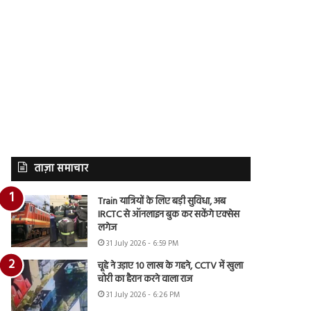
ताज़ा समाचार
Train यात्रियों के लिए बड़ी सुविधा, अब
IRCTC से ऑनलाइन बुक कर सकेंगे एक्सेस
लगेज
31 July 2026 - 6:59 PM
चूहे ने उड़ाए 10 लाख के गहने, CCTV में खुला
चोरी का हैरान करने वाला राज
31 July 2026 - 6:26 PM