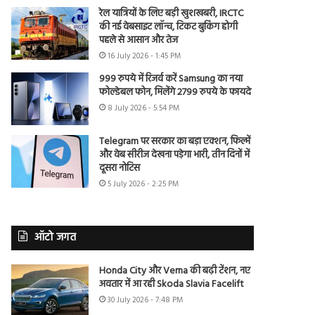
रेल यात्रियों के लिए बड़ी खुशखबरी, IRCTC
की नई वेबसाइट लॉन्च, टिकट बुकिंग होगी
पहले से आसान और तेज
16 July 2026 - 1:45 PM
999 रुपये में रिजर्व करें Samsung का नया
फोल्डेबल फोन, मिलेंगे 2799 रुपये के फायदे
8 July 2026 - 5:54 PM
Telegram पर सरकार का बड़ा एक्शन, फिल्में
और वेब सीरीज देखना पड़ेगा भारी, तीन दिनों में
दूसरा नोटिस
5 July 2026 - 2:25 PM
ऑटो जगत
Honda City और Verna की बढ़ी टेंशन, नए
अवतार में आ रही Skoda Slavia Facelift
30 July 2026 - 7:48 PM