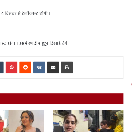
 4 दिसंबर से टेलीकास्ट होगी ।
 होगा । इसमें रणदीप हुड्डा दिखाई देंगे
In
Tumblr
Pinterest
Reddit
VKontakte
Share via Email
Print