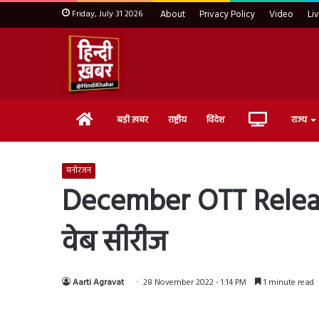
Friday, July 31 2026
About
Privacy Policy
Video
Li
Home
Live
बड़ी ख़बर
राष्ट्रीय
विदेश
राज्य
TV
मनोरंजन
December OTT Release: 
वेब सीरीज
Aarti Agravat
28 November 2022 - 1:14 PM
1 minute read