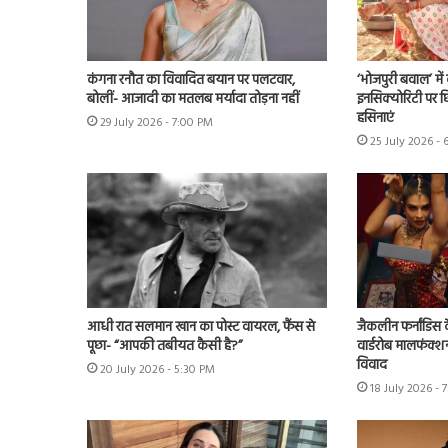
कंगना रनौत का विवादित बयान पर पलटवार,
‘भोजपुरी बवाल’ मे
बोलीं- आजादी का मतलब मर्यादा तोड़ना नहीं
इनसिक्योरिटी पर छिड
हसिनाएं
29 July 2026 - 7:00 PM
25 July 2026 - 
आधी रात सलमान खान का पोस्ट वायरल, फैंस से
जैकलीन फर्नांडिस क
पूछा- “आपकी तबीयत कैसी है?”
वार्डरोब मालफंक्श
विवाद
20 July 2026 - 5:30 PM
18 July 2026 - 