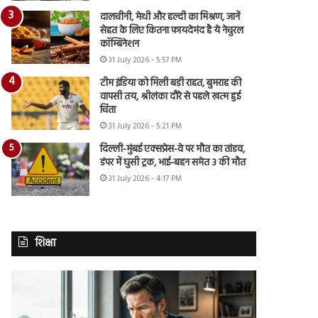
दालचीनी, मेथी और हल्दी का मिश्रण, जानें
सेहत के लिए कितना फायदेमंद है ये नेचुरल
कॉम्बिनेशन
31 July 2026 - 5:57 PM
टीम इंडिया को मिली बड़ी राहत, बुमराह की
वापसी तय, श्रीलंका दौरे से पहले खत्म हुई
चिंता
31 July 2026 - 5:21 PM
दिल्ली-मुंबई एक्सप्रेस-वे पर मौत का तांडव,
डंपर में घुसी ट्रक, भाई-बहन समेत 3 की मौत
31 July 2026 - 4:17 PM
शिक्षा