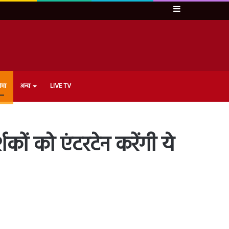
Sidebar
ेमा
अन्य
LIVE TV
ं को एंटरटेन करेंगी ये