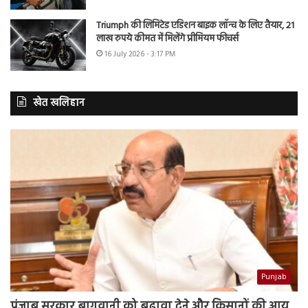
Triumph की लिमिटेड एडिशन बाइक लॉन्च के लिए तैयार, 21
लाख रुपये कीमत में मिलेंगे प्रीमियम फीचर्स
16 July 2026 - 3:17 PM
खेत खलिहान
Punjab
पंजाब सरकार बागवानी को बढ़ावा देने और किसानों की आय