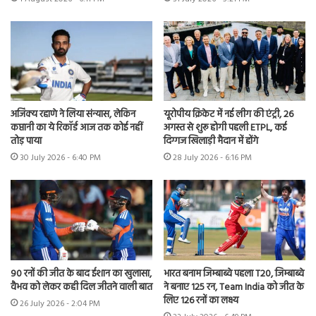
अजिंक्य रहाणे ने लिया संन्यास, लेकिन
यूरोपीय क्रिकेट में नई लीग की एंट्री, 26
कप्तानी का ये रिकॉर्ड आज तक कोई नहीं
अगस्त से शुरू होगी पहली ETPL, कई
तोड़ पाया
दिग्गज खिलाड़ी मैदान में होंगे
30 July 2026 - 6:40 PM
28 July 2026 - 6:16 PM
90 रनों की जीत के बाद ईशान का खुलासा,
भारत बनाम जिम्बाब्वे पहला T20, जिम्बाब्वे
वैभव को लेकर कही दिल जीतने वाली बात
ने बनाए 125 रन, Team India को जीत के
लिए 126 रनों का लक्ष्य
26 July 2026 - 2:04 PM