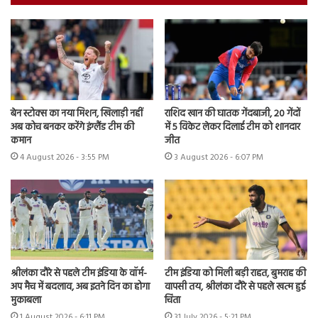
बेन स्टोक्स का नया मिशन, खिलाड़ी नहीं
राशिद खान की घातक गेंदबाजी, 20 गेंदों
अब कोच बनकर करेंगे इंग्लैंड टीम की
में 5 विकेट लेकर दिलाई टीम को शानदार
कमान
जीत
4 August 2026 - 3:55 PM
3 August 2026 - 6:07 PM
श्रीलंका दौरे से पहले टीम इंडिया के वॉर्म-
टीम इंडिया को मिली बड़ी राहत, बुमराह की
अप मैच में बदलाव, अब इतने दिन का होगा
वापसी तय, श्रीलंका दौरे से पहले खत्म हुई
मुकाबला
चिंता
1 August 2026 - 6:11 PM
31 July 2026 - 5:21 PM