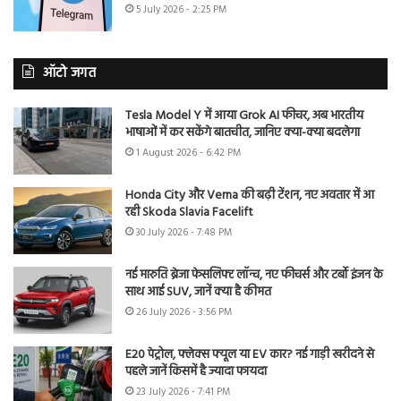
5 July 2026 - 2:25 PM
ऑटो जगत
Tesla Model Y में आया Grok AI फीचर, अब भारतीय
भाषाओं में कर सकेंगे बातचीत, जानिए क्या-क्या बदलेगा
1 August 2026 - 6:42 PM
Honda City और Verna की बढ़ी टेंशन, नए अवतार में आ
रही Skoda Slavia Facelift
30 July 2026 - 7:48 PM
नई मारुति ब्रेजा फेसलिफ्ट लॉन्च, नए फीचर्स और टर्बो इंजन के
साथ आई SUV, जानें क्या है कीमत
26 July 2026 - 3:56 PM
E20 पेट्रोल, फ्लेक्स फ्यूल या EV कार? नई गाड़ी खरीदने से
पहले जानें किसमें है ज्यादा फायदा
23 July 2026 - 7:41 PM