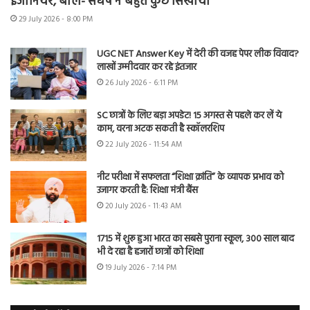
इंजीनियर, बोले- संघर्ष ने बहुत कुछ सिखाया
29 July 2026 - 8:00 PM
UGC NET Answer Key में देरी की वजह पेपर लीक विवाद?
लाखों उम्मीदवार कर रहे इंतजार
26 July 2026 - 6:11 PM
SC छात्रों के लिए बड़ा अपडेट! 15 अगस्त से पहले कर लें ये
काम, वरना अटक सकती है स्कॉलरशिप
22 July 2026 - 11:54 AM
नीट परीक्षा में सफलता “शिक्षा क्रांति” के व्यापक प्रभाव को
उजागर करती है: शिक्षा मंत्री बैंस
20 July 2026 - 11:43 AM
1715 में शुरू हुआ भारत का सबसे पुराना स्कूल, 300 साल बाद
भी दे रहा है हजारों छात्रों को शिक्षा
19 July 2026 - 7:14 PM