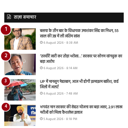
ताज़ा समाचार
बसपा के तीन बार के विधायक उमाशंकर सिंह का निधन, 55
साल की उम्र में ली अंतिम सांस
6 August 2026 - 8:38 AM
‘तस्वीरें जारी कर तोड़ा भरोसा…’ सरकार पर सोनम वांगचुक का
बड़ा आरोप
6 August 2026 - 8:14 AM
UP में मानसून मेहरबान, आज भी होगी झमाझम बारिश, कई
जिलों में अलर्ट
6 August 2026 - 7:48 AM
भगवंत मान सरकार की सेहत योजना का बड़ा असर, 2.91 लाख
मरीजों को मिला कैशलेस इलाज
5 August 2026 - 8:18 PM