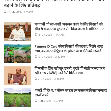
बढ़ाने के लिए प्रतिबद्ध
24 July 2026 - 1:45 PM
बागवानी को लाभकारी व्यवसाय बनाने के लिए किसानों को
बीज से बाजार तक पूरा सहयोग दिया जा रहा है: मोहिंदर भगत
15 July 2026 - 11:43 AM
Farmers ID Card बनेगा किसानों की पहचान, मिलेंगे भरपूर
लाभ, बार-बार रजिस्ट्रेशन का झंझट खत्म, ऐसे करें अप्लाई
10 July 2026 - 12:42 PM
किसानों के लिए बड़ी खुशखबरी, फूलों की खेती पर सरकार दे
रही 40% सब्सिडी, जानें कैसे मिलेगा लाभ
9 July 2026 - 12:46 PM
न मंडी की टेंशन, न मौसम का डर! इस फसल से किसान कमा रहे
लाखों रुपये
8 July 2026 - 6:07 PM