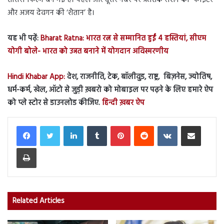
और अजय देवगन की ‘शैतान’ है।
यह भी पढ़ें:
Bharat Ratna: भारत रत्न से सम्मानित हुईं 4 हस्तियां, सीएम
योगी बोले- भारत को उन्नत बनाने में योगदान अविस्मरणीय
Hindi Khabar App:
देश, राजनीति, टेक, बॉलीवुड, राष्ट्र, बिज़नेस, ज्योतिष,
धर्म-कर्म, खेल, ऑटो से जुड़ी ख़बरो को मोबाइल पर पढ़ने के लिए हमारे ऐप
को प्ले स्टोर से डाउनलोड कीजिए.
हिन्दी ख़बर ऐप
LinkedIn
Tumblr
Pinterest
Reddit
VKontakte
Share via Email
Print
Related Articles