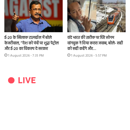
ई-20 के खिलाफ टाउनहॉल में बोले
वंदे भारत की तारीफ पर घिरे सोनम
केजरीवाल, ‘‘देश को पंपों पर शुद्ध पेट्रोल
वांगचुक ने दिया करारा जवाब, बोले- सही
और ई-20 का विकल्प दे सरकार
को सही कहेंगे और…
1 August 2026 - 7:35 PM
1 August 2026 - 5:57 PM