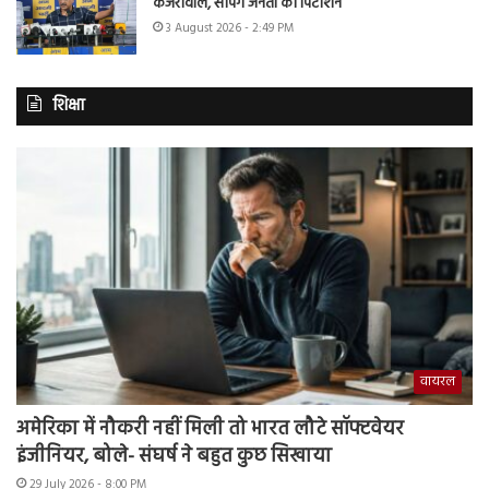
केजरीवाल, सौंपेंगे जनता की पिटीशन
3 August 2026 - 2:49 PM
शिक्षा
वायरल
अमेरिका में नौकरी नहीं मिली तो भारत लौटे सॉफ्टवेयर
इंजीनियर, बोले- संघर्ष ने बहुत कुछ सिखाया
29 July 2026 - 8:00 PM