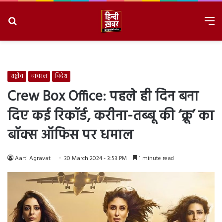
Search
M
for
8/8/2026, 6:14:20 AM
राष्ट्रीय
वायरल
विदेश
Crew Box Office: पहले ही दिन बना
दिए कई रिकॉर्ड, करीना-तब्बू की ‘क्रू’ का
बॉक्स ऑफिस पर धमाल
Aarti Agravat
30 March 2024 - 3:53 PM
1 minute read