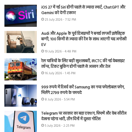
iOS 27 में नई Siri होगी पहले से ज्यादा स्मार्ट, ChatGPT और
Gemini को देगी टक्कर
25 July 2026 - 7:52 PM
Audi और Apple के पूर्व डिजाइनरों ने बनाई लग्जरी इलेक्ट्रिक
बग्गी, 100 किमी से ज्यादा की रेंज के साथ आएगी यह अनोखी
EV
19 July 2026 - 4:48 PM
रेल यात्रियों के लिए बड़ी खुशखबरी, IRCTC की नई वेबसाइट
लॉन्च, टिकट बुकिंग होगी पहले से आसान और तेज
16 July 2026 - 1:45 PM
999 रुपये में रिजर्व करें Samsung का नया फोल्डेबल फोन,
मिलेंगे 2799 रुपये के फायदे
8 July 2026 - 5:54 PM
Telegram पर सरकार का बड़ा एक्शन, फिल्में और वेब सीरीज
देखना पड़ेगा भारी, तीन दिनों में दूसरा नोटिस
5 July 2026 - 2:25 PM