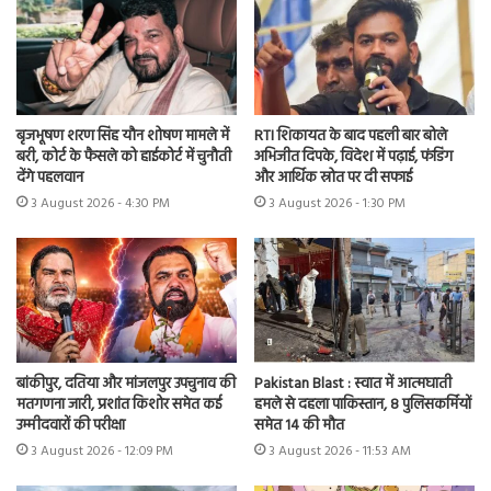
बृजभूषण शरण सिंह यौन शोषण मामले में
RTI शिकायत के बाद पहली बार बोले
बरी, कोर्ट के फैसले को हाईकोर्ट में चुनौती
अभिजीत दिपके, विदेश में पढ़ाई, फंडिंग
देंगे पहलवान
और आर्थिक स्रोत पर दी सफाई
3 August 2026 - 4:30 PM
3 August 2026 - 1:30 PM
बांकीपुर, दतिया और मांजलपुर उपचुनाव की
Pakistan Blast : स्वात में आत्मघाती
मतगणना जारी, प्रशांत किशोर समेत कई
हमले से दहला पाकिस्तान, 8 पुलिसकर्मियों
उम्मीदवारों की परीक्षा
समेत 14 की मौत
3 August 2026 - 12:09 PM
3 August 2026 - 11:53 AM