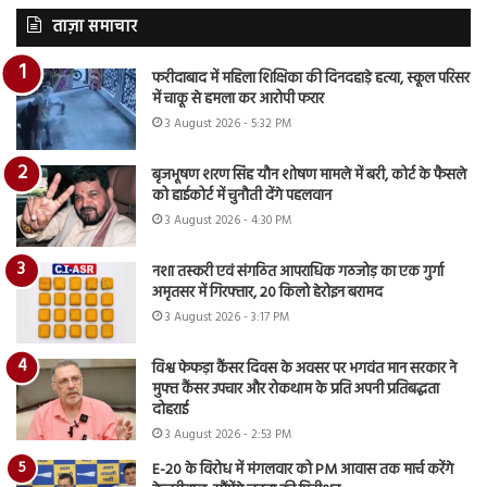
ताज़ा समाचार
फरीदाबाद में महिला शिक्षिका की दिनदहाड़े हत्या, स्कूल परिसर
में चाकू से हमला कर आरोपी फरार
3 August 2026 - 5:32 PM
बृजभूषण शरण सिंह यौन शोषण मामले में बरी, कोर्ट के फैसले
को हाईकोर्ट में चुनौती देंगे पहलवान
3 August 2026 - 4:30 PM
नशा तस्करी एवं संगठित आपराधिक गठजोड़ का एक गुर्गा
अमृतसर में गिरफ्तार, 20 किलो हेरोइन बरामद
3 August 2026 - 3:17 PM
विश्व फेफड़ा कैंसर दिवस के अवसर पर भगवंत मान सरकार ने
मुफ्त कैंसर उपचार और रोकथाम के प्रति अपनी प्रतिबद्धता
दोहराई
3 August 2026 - 2:53 PM
E-20 के विरोध में मंगलवार को PM आवास तक मार्च करेंगे