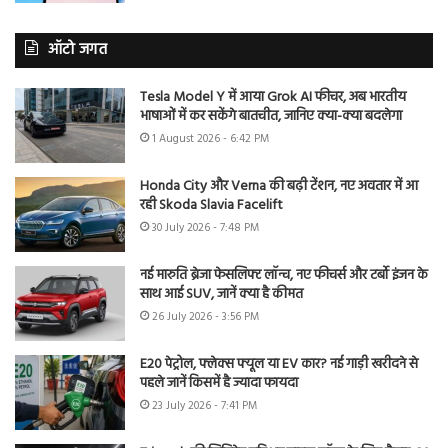
ऑटो जगत
Tesla Model Y में आया Grok AI फीचर, अब भारतीय
भाषाओं में कर सकेंगे बातचीत, जानिए क्या-क्या बदलेगा
1 August 2026 - 6:42 PM
Honda City और Verna की बढ़ी टेंशन, नए अवतार में आ
रही Skoda Slavia Facelift
30 July 2026 - 7:48 PM
नई मारुति ब्रेजा फेसलिफ्ट लॉन्च, नए फीचर्स और टर्बो इंजन के
साथ आई SUV, जानें क्या है कीमत
26 July 2026 - 3:56 PM
E20 पेट्रोल, फ्लेक्स फ्यूल या EV कार? नई गाड़ी खरीदने से
पहले जानें किसमें है ज्यादा फायदा
23 July 2026 - 7:41 PM