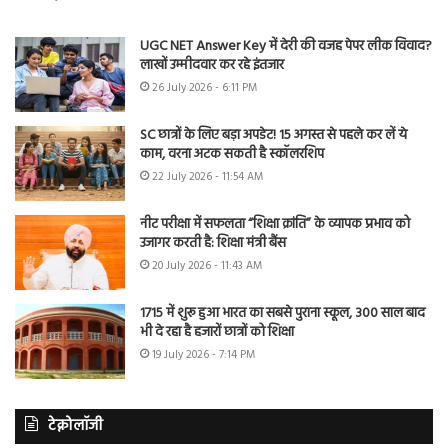
UGC NET Answer Key में देरी की वजह पेपर लीक विवाद?
लाखों उम्मीदवार कर रहे इंतजार
26 July 2026 - 6:11 PM
SC छात्रों के लिए बड़ा अपडेट! 15 अगस्त से पहले कर लें ये
काम, वरना अटक सकती है स्कॉलरशिप
22 July 2026 - 11:54 AM
नीट परीक्षा में सफलता “शिक्षा क्रांति” के व्यापक प्रभाव को
उजागर करती है: शिक्षा मंत्री बैंस
20 July 2026 - 11:43 AM
1715 में शुरू हुआ भारत का सबसे पुराना स्कूल, 300 साल बाद
भी दे रहा है हजारों छात्रों को शिक्षा
19 July 2026 - 7:14 PM
टेक्नोलॉजी