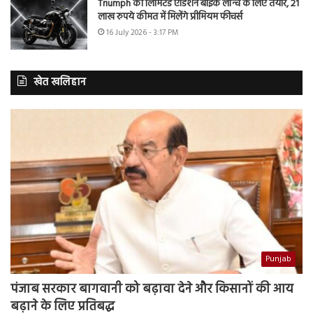
Triumph की लिमिटेड एडिशन बाइक लॉन्च के लिए तैयार, 21
लाख रुपये कीमत में मिलेंगे प्रीमियम फीचर्स
16 July 2026 - 3:17 PM
खेत खलिहान
Punjab
पंजाब सरकार बागवानी को बढ़ावा देने और किसानों की आय
बढ़ाने के लिए प्रतिबद्ध