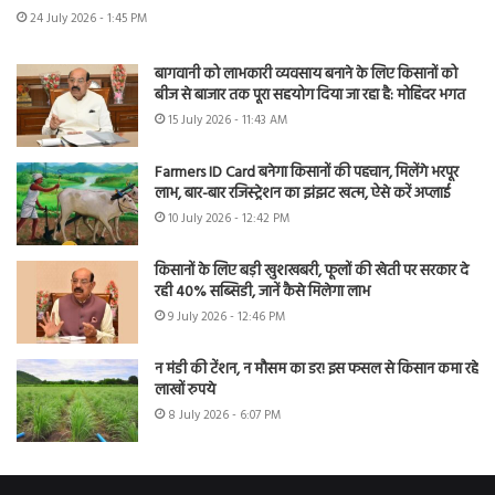
24 July 2026 - 1:45 PM
बागवानी को लाभकारी व्यवसाय बनाने के लिए किसानों को
बीज से बाजार तक पूरा सहयोग दिया जा रहा है: मोहिंदर भगत
15 July 2026 - 11:43 AM
Farmers ID Card बनेगा किसानों की पहचान, मिलेंगे भरपूर
लाभ, बार-बार रजिस्ट्रेशन का झंझट खत्म, ऐसे करें अप्लाई
10 July 2026 - 12:42 PM
किसानों के लिए बड़ी खुशखबरी, फूलों की खेती पर सरकार दे
रही 40% सब्सिडी, जानें कैसे मिलेगा लाभ
9 July 2026 - 12:46 PM
न मंडी की टेंशन, न मौसम का डर! इस फसल से किसान कमा रहे
लाखों रुपये
8 July 2026 - 6:07 PM