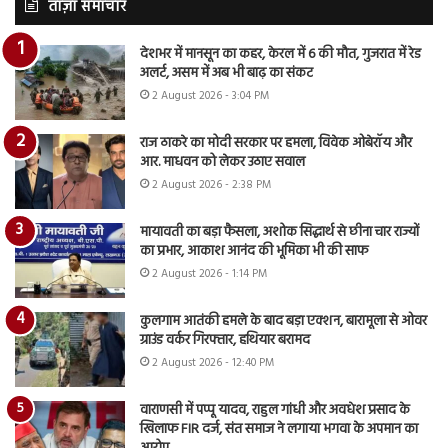
ताज़ा समाचार
देशभर में मानसून का कहर, केरल में 6 की मौत, गुजरात में रेड
अलर्ट, असम में अब भी बाढ़ का संकट
2 August 2026 - 3:04 PM
राज ठाकरे का मोदी सरकार पर हमला, विवेक ओबेरॉय और
आर. माधवन को लेकर उठाए सवाल
2 August 2026 - 2:38 PM
मायावती का बड़ा फैसला, अशोक सिद्धार्थ से छीना चार राज्यों
का प्रभार, आकाश आनंद की भूमिका भी की साफ
2 August 2026 - 1:14 PM
कुलगाम आतंकी हमले के बाद बड़ा एक्शन, बारामूला से ओवर
ग्राउंड वर्कर गिरफ्तार, हथियार बरामद
2 August 2026 - 12:40 PM
वाराणसी में पप्पू यादव, राहुल गांधी और अवधेश प्रसाद के
खिलाफ FIR दर्ज, संत समाज ने लगाया भगवा के अपमान का