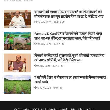
बागवानी को लाभकारी व्यवसाय बनाने के लिए किसानों को
बीज से बाजार तक पूरा सहयोग दिया जा रहा है: मोहिंदर भगत
15 July 2026 - 11:43 AM
Farmers ID Card बनेगा किसानों की पहचान, मिलेंगे भरपूर
लाभ, बार-बार रजिस्ट्रेशन का झंझट खत्म, ऐसे करें अप्लाई
10 July 2026 - 12:42 PM
किसानों के लिए बड़ी खुशखबरी, फूलों की खेती पर सरकार दे
रही 40% सब्सिडी, जानें कैसे मिलेगा लाभ
9 July 2026 - 12:46 PM
न मंडी की टेंशन, न मौसम का डर! इस फसल से किसान कमा रहे
लाखों रुपये
8 July 2026 - 6:07 PM
© Copyright 2026, All Rights Reserved to HindiKhabar.Com