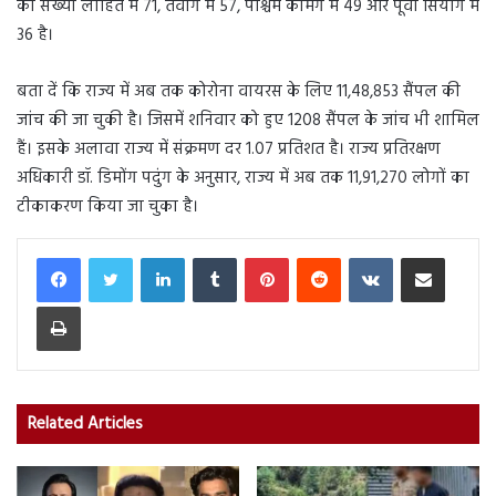
की संख्या लोहित में 71, तवांग में 57, पश्चिम कामेंग में 49 और पूर्वी सियांग में
36 है।
बता दें कि राज्य में अब तक कोरोना वायरस के लिए 11,48,853 सैंपल की
जांच की जा चुकी है। जिसमें शनिवार को हुए 1208 सैंपल के जांच भी शामिल
हैं। इसके अलावा राज्य में संक्रमण दर 1.07 प्रतिशत है। राज्य प्रतिरक्षण
अधिकारी डॉ. डिमोंग पदुंग के अनुसार, राज्य में अब तक 11,91,270 लोगों का
टीकाकरण किया जा चुका है।
LinkedIn
Tumblr
Pinterest
Reddit
VKontakte
Share via Email
Print
Related Articles