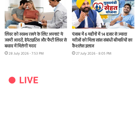
लिवर को स्वस्थ रखने के लिए अपनाएं ये
पंजाब में 6 महीनों में 14 हजार से ज्यादा
जरूरी आदतें, हेपेटाइटिस और फैटी लिवर से
मरीजों को मिला सांस संबंधी बीमारियों का
बचाव में मिलेगी मदद
कैशलेस इलाज
28 July 2026 - 7:53 PM
27 July 2026 - 8:05 PM