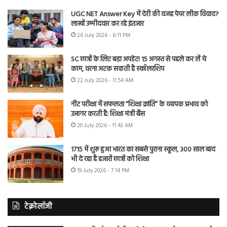
UGC NET Answer Key में देरी की वजह पेपर लीक विवाद?
लाखों उम्मीदवार कर रहे इंतजार
26 July 2026 - 6:11 PM
SC छात्रों के लिए बड़ा अपडेट! 15 अगस्त से पहले कर लें ये
काम, वरना अटक सकती है स्कॉलरशिप
22 July 2026 - 11:54 AM
नीट परीक्षा में सफलता “शिक्षा क्रांति” के व्यापक प्रभाव को
उजागर करती है: शिक्षा मंत्री बैंस
20 July 2026 - 11:43 AM
1715 में शुरू हुआ भारत का सबसे पुराना स्कूल, 300 साल बाद
भी दे रहा है हजारों छात्रों को शिक्षा
19 July 2026 - 7:14 PM
टेक्नोलॉजी