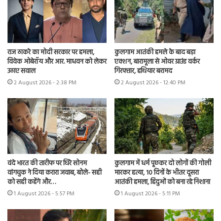
राज ठाकरे का मोदी सरकार पर हमला,
कुलगाम आतंकी हमले के बाद बड़ा
विवेक ओबेरॉय और आर. माधवन को लेकर
एक्शन, बारामूला से ओवर ग्राउंड वर्कर
उठाए सवाल
गिरफ्तार, हथियार बरामद
2 August 2026 - 2:38 PM
2 August 2026 - 12:40 PM
वंदे भारत की तारीफ पर घिरे सोनम
कुलगाम में धर्म पूछकर दो लोगों की गोली
वांगचुक ने दिया करारा जवाब, बोले- सही
मारकर हत्या, 10 दिनों के भीतर दूसरा
को सही कहेंगे और…
आतंकी हमला, हिंदुओं को बना रहे निशाना
1 August 2026 - 5:57 PM
1 August 2026 - 5:11 PM