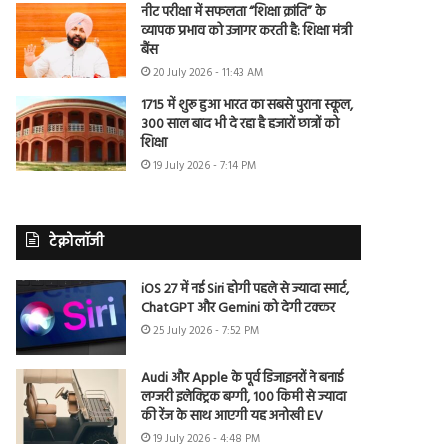
नीट परीक्षा में सफलता “शिक्षा क्रांति” के
व्यापक प्रभाव को उजागर करती है: शिक्षा मंत्री
बैंस
20 July 2026 - 11:43 AM
1715 में शुरू हुआ भारत का सबसे पुराना स्कूल,
300 साल बाद भी दे रहा है हजारों छात्रों को
शिक्षा
19 July 2026 - 7:14 PM
टेक्नोलॉजी
iOS 27 में नई Siri होगी पहले से ज्यादा स्मार्ट,
ChatGPT और Gemini को देगी टक्कर
25 July 2026 - 7:52 PM
Audi और Apple के पूर्व डिजाइनरों ने बनाई
लग्जरी इलेक्ट्रिक बग्गी, 100 किमी से ज्यादा
की रेंज के साथ आएगी यह अनोखी EV
19 July 2026 - 4:48 PM