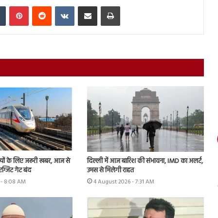
In
Tumblr
Pinterest
Reddit
VKontakte
Share via Email
Print
्रियों के लिए जरूरी खबर, आज से
दिल्ली में आज बारिश की संभावना, IMD का अलर्ट,
-एग्जिट गेट बंद
उमस से मिलेगी राहत
 - 8:08 AM
4 August 2026 - 7:31 AM