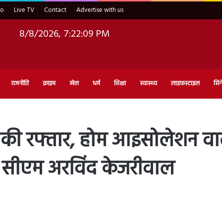
eo
Live TV
Contact
Advertise with us
8/8/2026, 7:22:10 PM
राजनीति
क्राइम
खेल
धर्म
शिक्षा
स्वास्थ्य
लाइफ़स्टाइल
सिन
ा की रफ्तार, होम आइसोलेशन वाल
 सीएम अरविंद केजरीवाल