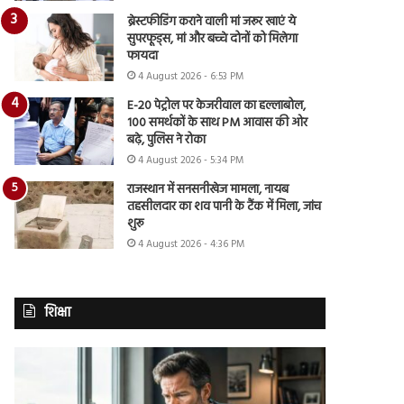
ब्रेस्टफीडिंग कराने वाली मां जरूर खाएं ये
सुपरफूड्स, मां और बच्चे दोनों को मिलेगा
फायदा
4 August 2026 - 6:53 PM
E-20 पेट्रोल पर केजरीवाल का हल्लाबोल,
100 समर्थकों के साथ PM आवास की ओर
बढ़े, पुलिस ने रोका
4 August 2026 - 5:34 PM
राजस्थान में सनसनीखेज मामला, नायब
तहसीलदार का शव पानी के टैंक में मिला, जांच
शुरू
4 August 2026 - 4:36 PM
शिक्षा