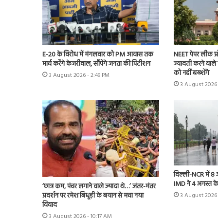
E-20 के विरोध में मंगलवार को PM आवास तक
NEET पेपर लीक प्र
मार्च करेंगे केजरीवाल, सौंपेंगे जनता की पिटीशन
ज्यादती करने वाले 
को नहीं बख्शेंगे
3 August 2026 - 2:49 PM
3 August 2026 
दिल्ली-NCR में 8
IMD ने 4 अगस्त के
‘छात्र कम, पंचर लगाने वाले ज्यादा थे…’ जंतर-मंतर
प्रदर्शन पर रमेश बिधूड़ी के बयान से मचा नया
3 August 2026
विवाद
3 August 2026 - 10:17 AM