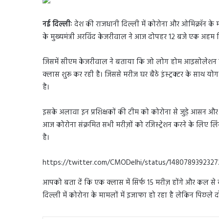
नई दिल्लीः
देश की राजधानी दिल्ली में कोरोना और ओमिक्रॉन के माम
के मुख्यमंत्री अरविंद केजरीवाल ने आज दोपहर 12 बजे एक अहम डि
जिसमें सीएम केजरीवाल ने बताया कि जो लोग होम आइसोलेशन म
क्लास शुरू कर रही है। जिससे मरीज घर बैठे इंस्ट्रक्टर के साथ य
है।
इसके अलावा इन प्रशिक्षकों की टीम को कोरोना से जुड़े आसन और 
आज कोरोना संक्रमित सभी मरीज़ों को रजिस्ट्रेशन करने के लिए
है।
https://twitter.com/CMODelhi/status/148078939232
आपको बता दें कि एक क्लास में सिर्फ 15 मरीज़ होंगे और कल से
दिल्ली में कोरोना के मामलों में इजाफा हो रहा है लेकिन पिछले द