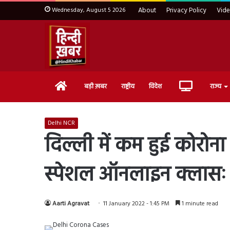
Wednesday, August 5 2026
About
Privacy Policy
Vid
Home
Live
बड़ी ख़बर
राष्ट्रीय
विदेश
राज्य
TV
Delhi NCR
दिल्ली में कम हुई कोरोन
स्पेशल ऑनलाइन क्लासः
Aarti Agravat
11 January 2022 - 1:45 PM
1 minute read