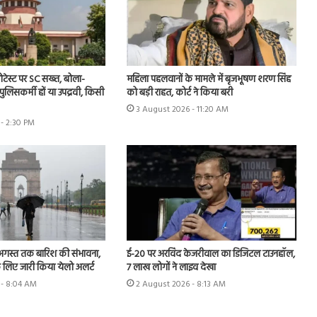
ोटेस्ट पर SC सख्त, बोला-
महिला पहलवानों के मामले में बृजभूषण शरण सिंह
पुलिसकर्मी हों या उपद्रवी, किसी
को बड़ी राहत, कोर्ट ने किया बरी
3 August 2026 - 11:20 AM
- 2:30 PM
 अगस्त तक बारिश की संभावना,
ई-20 पर अरविंद केजरीवाल का डिजिटल टाउनहॉल,
 लिए जारी किया येलो अलर्ट
7 लाख लोगों ने लाइव देखा
 - 8:04 AM
2 August 2026 - 8:13 AM