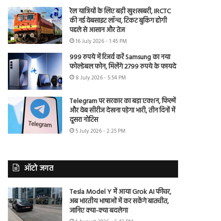
रेल यात्रियों के लिए बड़ी खुशखबरी, IRCTC
की नई वेबसाइट लॉन्च, टिकट बुकिंग होगी
पहले से आसान और तेज
16 July 2026 - 1:45 PM
999 रुपये में रिजर्व करें Samsung का नया
फोल्डेबल फोन, मिलेंगे 2799 रुपये के फायदे
8 July 2026 - 5:54 PM
Telegram पर सरकार का बड़ा एक्शन, फिल्में
और वेब सीरीज देखना पड़ेगा भारी, तीन दिनों में
दूसरा नोटिस
5 July 2026 - 2:25 PM
ऑटो जगत
Tesla Model Y में आया Grok AI फीचर,
अब भारतीय भाषाओं में कर सकेंगे बातचीत,
जानिए क्या-क्या बदलेगा