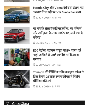
1 August 2026 - 6:42 PM
Honda City और Verna की बढ़ी टेंशन, नए
अवतार में आ रही Skoda Slavia Facelift
30 July 2026 - 7:48 PM
नई मारुति ब्रेजा फेसलिफ्ट लॉन्च, नए फीचर्स
और टर्बो इंजन के साथ आई SUV, जानें क्या है
कीमत
26 July 2026 - 3:56 PM
E20 पेट्रोल, फ्लेक्स फ्यूल या EV कार? नई
गाड़ी खरीदने से पहले जानें किसमें है ज्यादा
फायदा
23 July 2026 - 7:41 PM
Triumph की लिमिटेड एडिशन बाइक लॉन्च के
लिए तैयार, 21 लाख रुपये कीमत में मिलेंगे
प्रीमियम फीचर्स
16 July 2026 - 3:17 PM
खेत खलिहान