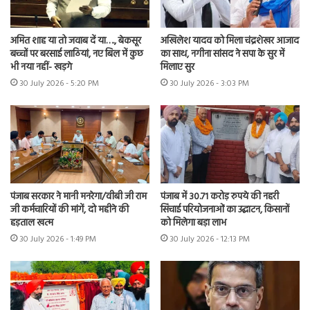
अमित शाह या तो जवाब दें या…., बेकसूर
अखिलेश यादव को मिला चंद्रशेखर आजाद
बच्चों पर बरसाई लाठियां, नए बिल में कुछ
का साथ, नगीना सांसद ने सपा के सुर में
भी नया नहीं- खड़गे
मिलाए सुर
30 July 2026 - 5:20 PM
30 July 2026 - 3:03 PM
पंजाब सरकार ने मानी मनरेगा/वीबी जी राम
पंजाब में 30.71 करोड़ रुपये की नहरी
जी कर्मचारियों की मांगें, दो महीने की
सिंचाई परियोजनाओं का उद्घाटन, किसानों
हड़ताल खत्म
को मिलेगा बड़ा लाभ
30 July 2026 - 1:49 PM
30 July 2026 - 12:13 PM