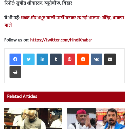
रिपोर्टः सुजीत श्रीवास्तव, ब्यूरोचीफ, बिहार
ये भी पढ़ें:
अक्षत और भभूत वाली पार्टी बनकर रह गई भाजपा- धीरेंद्र, भाकपा
माले
Follow us on:
https://twitter.com/HindiKhabar
LinkedIn
Tumblr
Pinterest
Reddit
VKontakte
Share via Email
Print
Related Articles