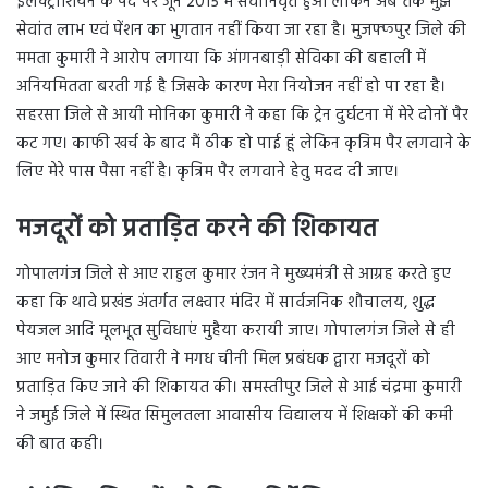
इलेक्ट्रीशियन के पद पर जून 2015 में सेवानिवृत हुआ लेकिन अब तक मुझे
सेवांत लाभ एवं पेंशन का भुगतान नहीं किया जा रहा है। मुजफ्फपुर जिले की
ममता कुमारी ने आरोप लगाया कि आंगनबाड़ी सेविका की बहाली में
अनियमितता बरती गई है जिसके कारण मेरा नियोजन नहीं हो पा रहा है।
सहरसा जिले से आयी मोनिका कुमारी ने कहा कि ट्रेन दुर्घटना में मेरे दोनों पैर
कट गए। काफी खर्च के बाद मैं ठीक हो पाई हूं लेकिन कृत्रिम पैर लगवाने के
लिए मेरे पास पैसा नहीं है। कृत्रिम पैर लगवाने हेतु मदद दी जाए।
मजदूरों को प्रताड़ित करने की शिकायत
गोपालगंज जिले से आए राहुल कुमार रंजन ने मुख्यमंत्री से आग्रह करते हुए
कहा कि थावे प्रखंड अंतर्गत लक्ष्वार मंदिर में सार्वजनिक शौचालय, शुद्ध
पेयजल आदि मूलभूत सुविधाएं मुहैया करायी जाए। गोपालगंज जिले से ही
आए मनोज कुमार तिवारी ने मगध चीनी मिल प्रबंधक द्वारा मजदूरों को
प्रताड़ित किए जाने की शिकायत की। समस्तीपुर जिले से आई चंद्रमा कुमारी
ने जमुई जिले में स्थित सिमुलतला आवासीय विद्यालय में शिक्षकों की कमी
की बात कही।