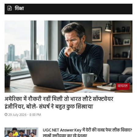
शिक्षा
वायरल
अमेरिका में नौकरी नहीं मिली तो भारत लौटे सॉफ्टवेयर
इंजीनियर, बोले- संघर्ष ने बहुत कुछ सिखाया
29 July 2026 - 8:00 PM
UGC NET Answer Key में देरी की वजह पेपर लीक विवाद?
लाखों उम्मीदवार कर रहे इंतजार