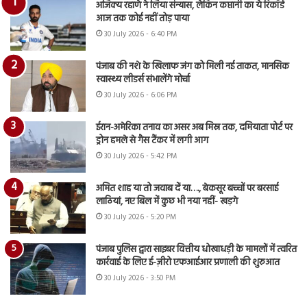
अजिंक्य रहाणे ने लिया संन्यास, लेकिन कप्तानी का ये रिकॉर्ड
आज तक कोई नहीं तोड़ पाया
30 July 2026 - 6:40 PM
पंजाब की नशे के खिलाफ जंग को मिली नई ताकत, मानसिक
स्वास्थ्य लीडर्स संभालेंगे मोर्चा
30 July 2026 - 6:06 PM
ईरान-अमेरिका तनाव का असर अब मिस्र तक, दमियाता पोर्ट पर
ड्रोन हमले से गैस टैंकर में लगी आग
30 July 2026 - 5:42 PM
अमित शाह या तो जवाब दें या…., बेकसूर बच्चों पर बरसाई
लाठियां, नए बिल में कुछ भी नया नहीं- खड़गे
30 July 2026 - 5:20 PM
पंजाब पुलिस द्वारा साइबर वित्तीय धोखाधड़ी के मामलों में त्वरित
कार्रवाई के लिए ई-ज़ीरो एफआईआर प्रणाली की शुरुआत
30 July 2026 - 3:50 PM