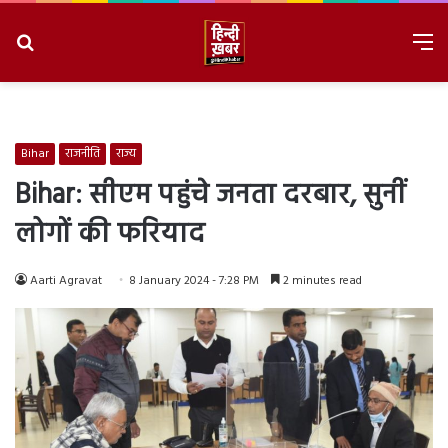
Search
M
for
8/7/2026, 9:23:02 AM
Bihar
राजनीति
राज्य
Bihar: सीएम पहुंचे जनता दरबार, सुनीं
लोगों की फरियाद
Aarti Agravat
8 January 2024 - 7:28 PM
2 minutes read