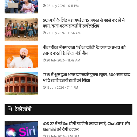
26 July 2026 - 6:11 PM
SC छात्रों के लिए बड़ा अपडेट! 15 अगस्त से पहले कर लें ये
काम, वरना अटक सकती है स्कॉलरशिप
22 July 2026 - 11:54 AM
नीट परीक्षा में सफलता “शिक्षा क्रांति” के व्यापक प्रभाव को
उजागर करती है: शिक्षा मंत्री बैंस
20 July 2026 - 11:43 AM
1715 में शुरू हुआ भारत का सबसे पुराना स्कूल, 300 साल बाद
भी दे रहा है हजारों छात्रों को शिक्षा
19 July 2026 - 7:14 PM
टेक्नोलॉजी
iOS 27 में नई Siri होगी पहले से ज्यादा स्मार्ट, ChatGPT और
Gemini को देगी टक्कर
25 July 2026 - 7:52 PM