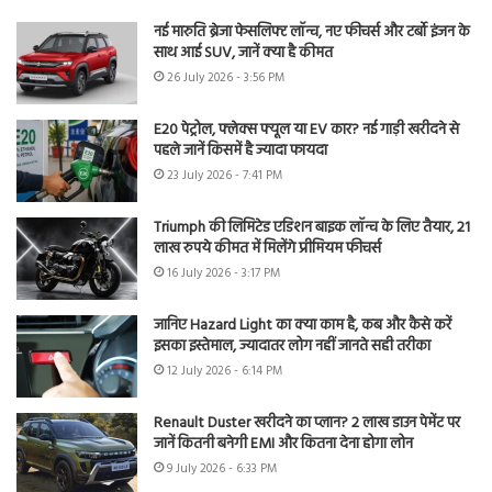
नई मारुति ब्रेजा फेसलिफ्ट लॉन्च, नए फीचर्स और टर्बो इंजन के
साथ आई SUV, जानें क्या है कीमत
26 July 2026 - 3:56 PM
E20 पेट्रोल, फ्लेक्स फ्यूल या EV कार? नई गाड़ी खरीदने से
पहले जानें किसमें है ज्यादा फायदा
23 July 2026 - 7:41 PM
Triumph की लिमिटेड एडिशन बाइक लॉन्च के लिए तैयार, 21
लाख रुपये कीमत में मिलेंगे प्रीमियम फीचर्स
16 July 2026 - 3:17 PM
जानिए Hazard Light का क्या काम है, कब और कैसे करें
इसका इस्तेमाल, ज्यादातर लोग नहीं जानते सही तरीका
12 July 2026 - 6:14 PM
Renault Duster खरीदने का प्लान? 2 लाख डाउन पेमेंट पर
जानें कितनी बनेगी EMI और कितना देना होगा लोन
9 July 2026 - 6:33 PM