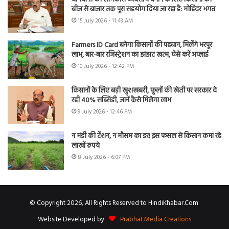
बीज से बाजार तक पूरा सहयोग दिया जा रहा है: मोहिंदर भगत
15 July 2026 - 11:43 AM
Farmers ID Card बनेगा किसानों की पहचान, मिलेंगे भरपूर
लाभ, बार-बार रजिस्ट्रेशन का झंझट खत्म, ऐसे करें अप्लाई
10 July 2026 - 12:42 PM
किसानों के लिए बड़ी खुशखबरी, फूलों की खेती पर सरकार दे
रही 40% सब्सिडी, जानें कैसे मिलेगा लाभ
9 July 2026 - 12:46 PM
न मंडी की टेंशन, न मौसम का डर! इस फसल से किसान कमा रहे
लाखों रुपये
8 July 2026 - 6:07 PM
© Copyright 2026, All Rights Reserved to HindiKhabar.Com
Website Developed by
Prabhat Media Creations