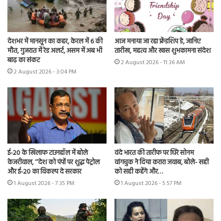
देशभर में मानसून का कहर, केरल में 6 की
आज मनाया जा रहा फ्रेंडशिप डे, जानिए
मौत, गुजरात में रेड अलर्ट, असम में अब भी
तारीख, महत्व और खास शुभकामना संदेश
बाढ़ का संकट
2 August 2026 - 11:36 AM
2 August 2026 - 3:04 PM
ई-20 के खिलाफ टाउनहॉल में बोले
वंदे भारत की तारीफ पर घिरे सोनम
केजरीवाल, ‘‘देश को पंपों पर शुद्ध पेट्रोल
वांगचुक ने दिया करारा जवाब, बोले- सही
और ई-20 का विकल्प दे सरकार
को सही कहेंगे और…
1 August 2026 - 7:35 PM
1 August 2026 - 5:57 PM