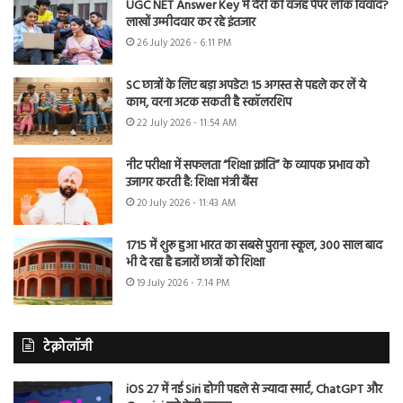
UGC NET Answer Key में देरी की वजह पेपर लीक विवाद?
लाखों उम्मीदवार कर रहे इंतजार
26 July 2026 - 6:11 PM
SC छात्रों के लिए बड़ा अपडेट! 15 अगस्त से पहले कर लें ये
काम, वरना अटक सकती है स्कॉलरशिप
22 July 2026 - 11:54 AM
नीट परीक्षा में सफलता “शिक्षा क्रांति” के व्यापक प्रभाव को
उजागर करती है: शिक्षा मंत्री बैंस
20 July 2026 - 11:43 AM
1715 में शुरू हुआ भारत का सबसे पुराना स्कूल, 300 साल बाद
भी दे रहा है हजारों छात्रों को शिक्षा
19 July 2026 - 7:14 PM
टेक्नोलॉजी
iOS 27 में नई Siri होगी पहले से ज्यादा स्मार्ट, ChatGPT और