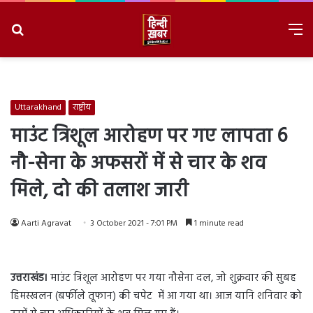
Search
M
for
8/8/2026, 6:58:46 PM
Uttarakhand
राष्ट्रीय
माउंट त्रिशूल आरोहण पर गए लापता 6
नौ-सेना के अफसरों में से चार के शव
मिले, दो की तलाश जारी
Aarti Agravat
3 October 2021 - 7:01 PM
1 minute read
उत्तराखंड।
माउंट त्रिशूल आरोहण पर गया नौसेना दल, जो शुक्रवार की सुबह
हिमस्खलन (बर्फीले तूफान) की चपेट में आ गया था। आज यानि शनिवार को