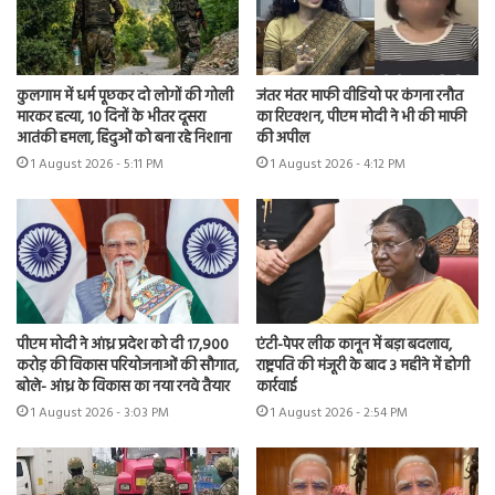
कुलगाम में धर्म पूछकर दो लोगों की गोली
जंतर मंतर माफी वीडियो पर कंगना रनौत
मारकर हत्या, 10 दिनों के भीतर दूसरा
का रिएक्शन, पीएम मोदी ने भी की माफी
आतंकी हमला, हिंदुओं को बना रहे निशाना
की अपील
1 August 2026 - 5:11 PM
1 August 2026 - 4:12 PM
पीएम मोदी ने आंध्र प्रदेश को दी 17,900
एंटी-पेपर लीक कानून में बड़ा बदलाव,
करोड़ की विकास परियोजनाओं की सौगात,
राष्ट्रपति की मंजूरी के बाद 3 महीने में होगी
बोले- आंध्र के विकास का नया रनवे तैयार
कार्रवाई
1 August 2026 - 3:03 PM
1 August 2026 - 2:54 PM