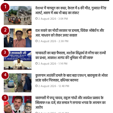
देशभर में मानसून का कहर, केरल में 6 की मौत, गुजरात में रेड
अलर्ट, असम में अब भी बाढ़ का संकट
2 August 2026 - 3:04 PM
राज ठाकरे का मोदी सरकार पर हमला, विवेक ओबेरॉय और
आर. माधवन को लेकर उठाए सवाल
2 August 2026 - 2:38 PM
मायावती का बड़ा फैसला, अशोक सिद्धार्थ से छीना चार राज्यों
का प्रभार, आकाश आनंद की भूमिका भी की साफ
2 August 2026 - 1:14 PM
कुलगाम आतंकी हमले के बाद बड़ा एक्शन, बारामूला से ओवर
ग्राउंड वर्कर गिरफ्तार, हथियार बरामद
2 August 2026 - 12:40 PM
वाराणसी में पप्पू यादव, राहुल गांधी और अवधेश प्रसाद के
खिलाफ FIR दर्ज, संत समाज ने लगाया भगवा के अपमान का
आरोप