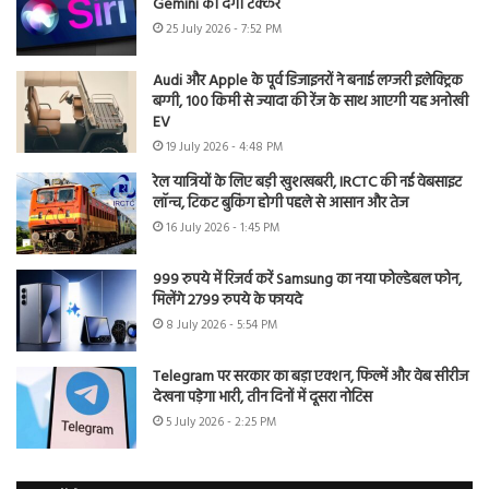
Gemini को देगी टक्कर
25 July 2026 - 7:52 PM
Audi और Apple के पूर्व डिजाइनरों ने बनाई लग्जरी इलेक्ट्रिक
बग्गी, 100 किमी से ज्यादा की रेंज के साथ आएगी यह अनोखी
EV
19 July 2026 - 4:48 PM
रेल यात्रियों के लिए बड़ी खुशखबरी, IRCTC की नई वेबसाइट
लॉन्च, टिकट बुकिंग होगी पहले से आसान और तेज
16 July 2026 - 1:45 PM
999 रुपये में रिजर्व करें Samsung का नया फोल्डेबल फोन,
मिलेंगे 2799 रुपये के फायदे
8 July 2026 - 5:54 PM
Telegram पर सरकार का बड़ा एक्शन, फिल्में और वेब सीरीज
देखना पड़ेगा भारी, तीन दिनों में दूसरा नोटिस
5 July 2026 - 2:25 PM