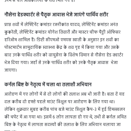
उनमें से चार अधिकारियों के शव मिल गए हैं।
नौसेना हेडक्वार्टर से पैतृक आवास भेजे जाएंगे पार्थिव शरीर
प्राप्त शवों में लेफ्टिनेंट कमांडर रजनीकांत यादव, लेफ्टिनेंट कमांडर अनंत
कुकरेती, लेफ्टिनेंट कमांडर योगेश तिवारी और मास्टर चीफ पैट्टी ऑफिसर
हरिओम शामिल हैं। डिप्टी सीएमओ एमएस खाती के अनुसार इन शवों का
पोस्टमार्टम सामुदायिक स्वास्थ्य केंद्र के शव गृह में किया गया और उसके
बाद उनके पार्थिव शरीर को वायुसेना के विशेष विमान से नौसेना हेड क्वार्टर
भेज दिया गया। जहाँ से उनके पार्थिव शरीर को उनके पैतृक आवास भेजा
जाएगा।
कर्नल बिष्ट के नेतृत्व में चला था तलाशी अभियान
आरोहण में गए लोगों में से दो लोगों की तलाश अब भी जारी है। बता दें यह
दल करीब दो हफ्ते पहले माउंट त्रिशूल पर आरोहण के लिए गया था।
लेकिन शुक्रवार सुबह करीब पांच बजे माउंट त्रिशूल कैंप-3 में हुई हिमस्खलन
की चपेट में आ गया था। इसमें 6 लोग लापता हो गए थे, तभी से कर्नल अमित
बिष्ट के नेतृत्व में लापता सदस्यों की तलाश के लिए अभियान चलाया जा