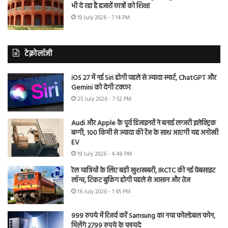
भी दे रहा है हजारों छात्रों को शिक्षा
19 July 2026 - 7:14 PM
टेक्नोलॉजी
iOS 27 में नई Siri होगी पहले से ज्यादा स्मार्ट, ChatGPT और
Gemini को देगी टक्कर
25 July 2026 - 7:52 PM
Audi और Apple के पूर्व डिजाइनरों ने बनाई लग्जरी इलेक्ट्रिक
बग्गी, 100 किमी से ज्यादा की रेंज के साथ आएगी यह अनोखी
EV
19 July 2026 - 4:48 PM
रेल यात्रियों के लिए बड़ी खुशखबरी, IRCTC की नई वेबसाइट
लॉन्च, टिकट बुकिंग होगी पहले से आसान और तेज
16 July 2026 - 1:45 PM
999 रुपये में रिजर्व करें Samsung का नया फोल्डेबल फोन,
मिलेंगे 2799 रुपये के फायदे