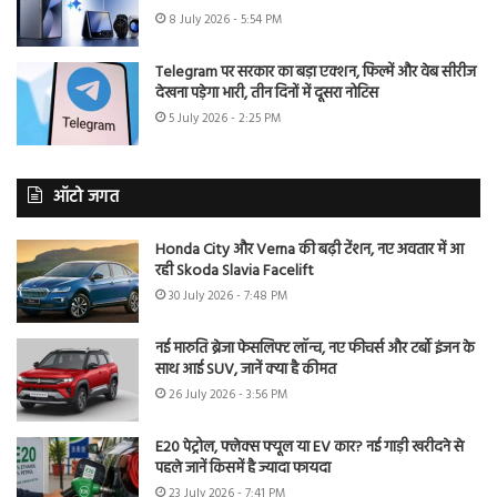
8 July 2026 - 5:54 PM
Telegram पर सरकार का बड़ा एक्शन, फिल्में और वेब सीरीज
देखना पड़ेगा भारी, तीन दिनों में दूसरा नोटिस
5 July 2026 - 2:25 PM
ऑटो जगत
Honda City और Verna की बढ़ी टेंशन, नए अवतार में आ
रही Skoda Slavia Facelift
30 July 2026 - 7:48 PM
नई मारुति ब्रेजा फेसलिफ्ट लॉन्च, नए फीचर्स और टर्बो इंजन के
साथ आई SUV, जानें क्या है कीमत
26 July 2026 - 3:56 PM
E20 पेट्रोल, फ्लेक्स फ्यूल या EV कार? नई गाड़ी खरीदने से
पहले जानें किसमें है ज्यादा फायदा
23 July 2026 - 7:41 PM