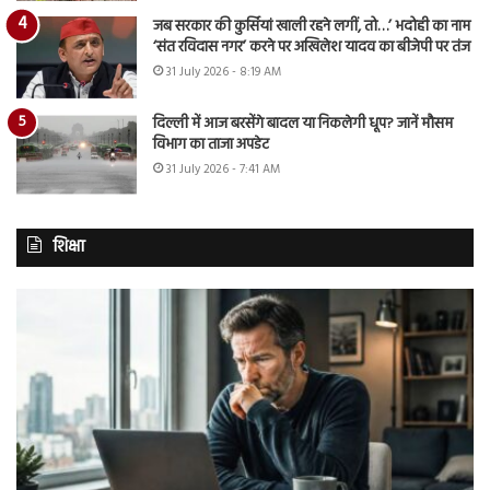
जब सरकार की कुर्सियां खाली रहने लगीं, तो…’ भदोही का नाम
‘संत रविदास नगर’ करने पर अखिलेश यादव का बीजेपी पर तंज
31 July 2026 - 8:19 AM
दिल्ली में आज बरसेंगे बादल या निकलेगी धूप? जानें मौसम
विभाग का ताजा अपडेट
31 July 2026 - 7:41 AM
शिक्षा