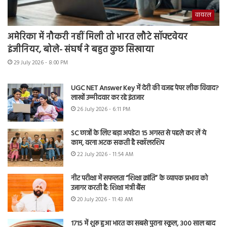
वायरल
अमेरिका में नौकरी नहीं मिली तो भारत लौटे सॉफ्टवेयर
इंजीनियर, बोले- संघर्ष ने बहुत कुछ सिखाया
29 July 2026 - 8:00 PM
UGC NET Answer Key में देरी की वजह पेपर लीक विवाद?
लाखों उम्मीदवार कर रहे इंतजार
26 July 2026 - 6:11 PM
SC छात्रों के लिए बड़ा अपडेट! 15 अगस्त से पहले कर लें ये
काम, वरना अटक सकती है स्कॉलरशिप
22 July 2026 - 11:54 AM
नीट परीक्षा में सफलता “शिक्षा क्रांति” के व्यापक प्रभाव को
उजागर करती है: शिक्षा मंत्री बैंस
20 July 2026 - 11:43 AM
1715 में शुरू हुआ भारत का सबसे पुराना स्कूल, 300 साल बाद