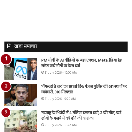
ताज़ा समाचार
PM मोदी के AI वीडियो पर बड़ा एक्शन, Meta इंडिया हेड
समेत कई लोगों पर केस दर्ज
31 July 2026 - 10:00 AM
‘गैंगस्टरां ते वार’ का 191वां दिन: पंजाब पुलिस की 611 स्थानों पर
छापेमारी, 310 गिरफ्तार
31 July 2026 - 9:20 AM
महाराष्ट्र के भिवंडी में 4 मंजिला इमारत ढही, 2 की मौत, कई
लोगों के मलबे में दबे होने की आशंका
31 July 2026 - 8:42 AM