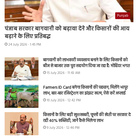
Punjab
पंजाब सरकार बागवानी को बढ़ावा देने और किसानों की आय
बढ़ाने के लिए प्रतिबद्ध
24 July 2026 - 1:45 PM
बागवानी को लाभकारी व्यवसाय बनाने के लिए किसानों को
बीज से बाजार तक पूरा सहयोग दिया जा रहा है: मोहिंदर भगत
15 July 2026 - 11:43 AM
Farmers ID Card बनेगा किसानों की पहचान, मिलेंगे भरपूर
लाभ, बार-बार रजिस्ट्रेशन का झंझट खत्म, ऐसे करें अप्लाई
10 July 2026 - 12:42 PM
किसानों के लिए बड़ी खुशखबरी, फूलों की खेती पर सरकार दे
रही 40% सब्सिडी, जानें कैसे मिलेगा लाभ
9 July 2026 - 12:46 PM