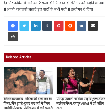
हैं। और कांग्रेस में जाने का फैसला होने के बाद ही रविवार को उन्होंने भाजपा
से अपनी नाराजगी जताते हुए पार्टी के सभी पदों से इस्तीफा दे दिया।
LinkedIn
Tumblr
Pinterest
Reddit
VKontakte
Share via Email
Print
Related Articles
बेमेतरा हत्याकांड : महिला की हत्या कर रेप
प्रसिद्ध पंडवानी गायिका पद्म विभूषण तीजन
किया, फिर टुकड़े-टुकड़े कर नदी में फेंका,
बाई का निधन, रायपुर AIIMS में ली अंतिम
आरोपी गिरफ्तार, पुलिस जांच में कई खुलासे
सांस