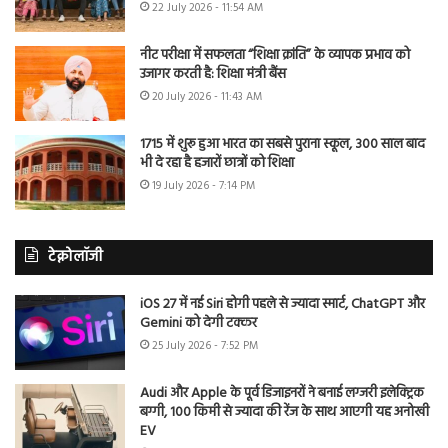
22 July 2026 - 11:54 AM
नीट परीक्षा में सफलता “शिक्षा क्रांति” के व्यापक प्रभाव को
उजागर करती है: शिक्षा मंत्री बैंस
20 July 2026 - 11:43 AM
1715 में शुरू हुआ भारत का सबसे पुराना स्कूल, 300 साल बाद
भी दे रहा है हजारों छात्रों को शिक्षा
19 July 2026 - 7:14 PM
टेक्नोलॉजी
iOS 27 में नई Siri होगी पहले से ज्यादा स्मार्ट, ChatGPT और
Gemini को देगी टक्कर
25 July 2026 - 7:52 PM
Audi और Apple के पूर्व डिजाइनरों ने बनाई लग्जरी इलेक्ट्रिक
बग्गी, 100 किमी से ज्यादा की रेंज के साथ आएगी यह अनोखी
EV