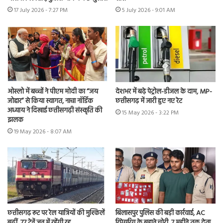
17 July 2026 - 7:27 PM
5 July 2026 - 9:01 AM
ओस्लो में बच्चों ने पीएम मोदी का “जय
देशभर में बढ़े पेट्रोल-डीजल के दाम, MP-
जोहार” से किया स्वागत, नाचा नॉर्डिक
छत्तीसगढ़ में जारी हुए नए रेट
अध्याय ने दिखाई छत्तीसगढ़ी संस्कृति की
15 May 2026 - 3:22 PM
झलक
19 May 2026 - 8:07 AM
छत्तीसगढ़ रूट पर रेल यात्रियों की मुश्किलें
बिलासपुर पुलिस की बड़ी कार्रवाई, AC
बढ़ीं, 77 ट्रेनें जून में रहेंगी रद्द
रिपेयरिंग के बहाने चोरी, 7 महीने तक देता