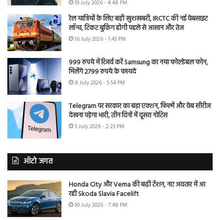
19 July 2026 - 4:48 PM
रेल यात्रियों के लिए बड़ी खुशखबरी, IRCTC की नई वेबसाइट
लॉन्च, टिकट बुकिंग होगी पहले से आसान और तेज
16 July 2026 - 1:45 PM
999 रुपये में रिजर्व करें Samsung का नया फोल्डेबल फोन,
मिलेंगे 2799 रुपये के फायदे
8 July 2026 - 5:54 PM
Telegram पर सरकार का बड़ा एक्शन, फिल्में और वेब सीरीज
देखना पड़ेगा भारी, तीन दिनों में दूसरा नोटिस
5 July 2026 - 2:25 PM
ऑटो जगत
Honda City और Verna की बढ़ी टेंशन, नए अवतार में आ
रही Skoda Slavia Facelift
30 July 2026 - 7:48 PM