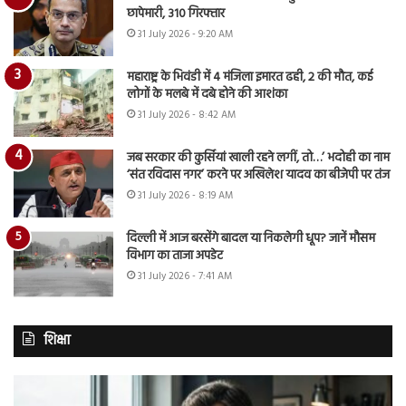
छापेमारी, 310 गिरफ्तार
31 July 2026 - 9:20 AM
महाराष्ट्र के भिवंडी में 4 मंजिला इमारत ढही, 2 की मौत, कई
लोगों के मलबे में दबे होने की आशंका
31 July 2026 - 8:42 AM
जब सरकार की कुर्सियां खाली रहने लगीं, तो…’ भदोही का नाम
‘संत रविदास नगर’ करने पर अखिलेश यादव का बीजेपी पर तंज
31 July 2026 - 8:19 AM
दिल्ली में आज बरसेंगे बादल या निकलेगी धूप? जानें मौसम
विभाग का ताजा अपडेट
31 July 2026 - 7:41 AM
शिक्षा