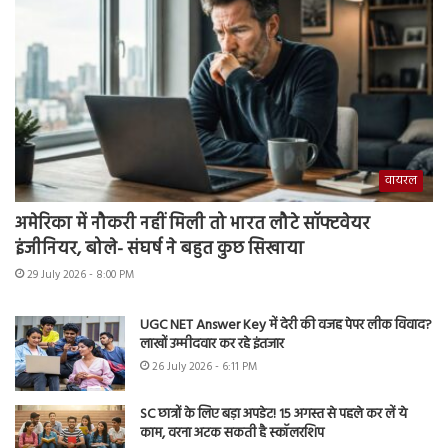
वायरल
अमेरिका में नौकरी नहीं मिली तो भारत लौटे सॉफ्टवेयर
इंजीनियर, बोले- संघर्ष ने बहुत कुछ सिखाया
29 July 2026 - 8:00 PM
UGC NET Answer Key में देरी की वजह पेपर लीक विवाद?
लाखों उम्मीदवार कर रहे इंतजार
26 July 2026 - 6:11 PM
SC छात्रों के लिए बड़ा अपडेट! 15 अगस्त से पहले कर लें ये
काम, वरना अटक सकती है स्कॉलरशिप