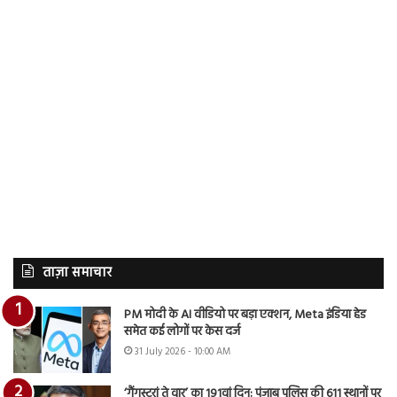
ताज़ा समाचार
PM मोदी के AI वीडियो पर बड़ा एक्शन, Meta इंडिया हेड
समेत कई लोगों पर केस दर्ज
31 July 2026 - 10:00 AM
‘गैंगस्टरां ते वार’ का 191वां दिन: पंजाब पुलिस की 611 स्थानों पर