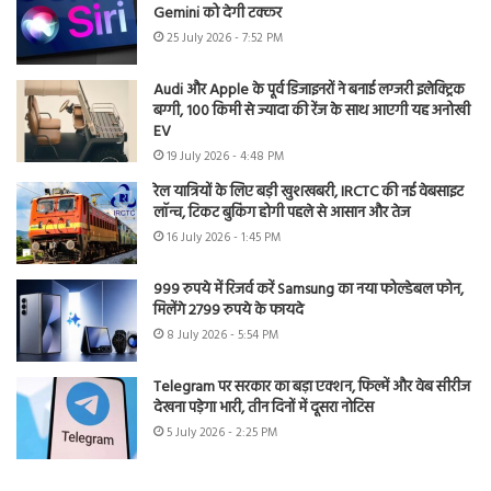
Gemini को देगी टक्कर
25 July 2026 - 7:52 PM
Audi और Apple के पूर्व डिजाइनरों ने बनाई लग्जरी इलेक्ट्रिक
बग्गी, 100 किमी से ज्यादा की रेंज के साथ आएगी यह अनोखी
EV
19 July 2026 - 4:48 PM
रेल यात्रियों के लिए बड़ी खुशखबरी, IRCTC की नई वेबसाइट
लॉन्च, टिकट बुकिंग होगी पहले से आसान और तेज
16 July 2026 - 1:45 PM
999 रुपये में रिजर्व करें Samsung का नया फोल्डेबल फोन,
मिलेंगे 2799 रुपये के फायदे
8 July 2026 - 5:54 PM
Telegram पर सरकार का बड़ा एक्शन, फिल्में और वेब सीरीज
देखना पड़ेगा भारी, तीन दिनों में दूसरा नोटिस
5 July 2026 - 2:25 PM