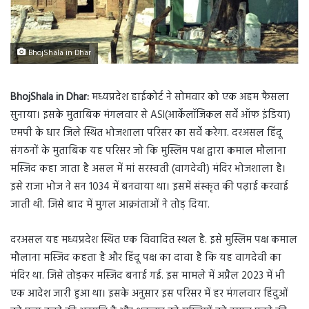
BhojShala in Dhar
BhojShala in Dhar:
मध्यप्रदेश हाईकोर्ट ने सोमवार को एक अहम फैसला
सुनाया। इसके मुताबिक मंगलवार से ASI(आर्केलॉजिकल सर्वे ऑफ इंडिया)
एमपी के धार जिले स्थित भोजशाला परिसर का सर्वे करेगा. दरअसल हिंदू
संगठनों के मुताबिक यह परिसर जो कि मुस्लिम पक्ष द्वारा कमाल मौलाना
मस्जिद कहा जाता है असल में मां सरस्वती (वागदेवी) मंदिर भोजशाला है।
इसे राजा भोज ने सन 1034 में बनवाया था। इसमें संस्कृत की पढ़ाई करवाई
जाती थी. जिसे बाद में मुगल आक्रांताओं ने तोड़ दिया.
दरअसल यह मध्यप्रदेश स्थित एक विवादित स्थल है. इसे मुस्लिम पक्ष कमाल
मौलाना मस्जिद कहता है और हिंदू पक्ष का दावा है कि यह वागदेवी का
मंदिर था. जिसे तोड़कर मस्जिद बनाई गई. इस मामले में अप्रैल 2023 में भी
एक आदेश जारी हुआ था। इसके अनुसार इस परिसर में हर मंगलवार हिंदुओं