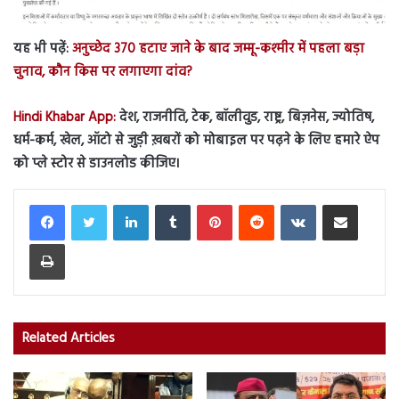
यह भी पढ़ें:
अनुच्छेद 370 हटाए जाने के बाद जम्मू-कश्मीर में पहला बड़ा
चुनाव, कौन किस पर लगाएगा दांव?
Hindi Khabar App:
देश, राजनीति, टेक, बॉलीवुड, राष्ट्र, बिज़नेस, ज्योतिष,
धर्म-कर्म, खेल, ऑटो से जुड़ी ख़बरों को मोबाइल पर पढ़ने के लिए हमारे ऐप
को प्ले स्टोर से डाउनलोड कीजिए।
LinkedIn
Tumblr
Pinterest
Reddit
VKontakte
Share via Email
Print
Related Articles