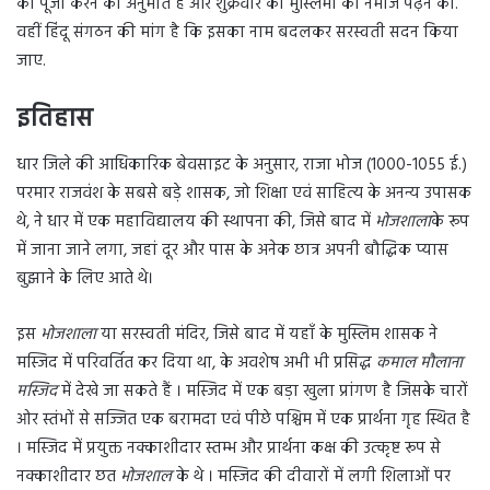
को पूजा करने की अनुमति है और शुक्रवार को मुस्लिमों को नमाज पढ़ने की.
वहीं हिंदू संगठन की मांग है कि इसका नाम बदलकर सरस्वती सदन किया
जाए.
इतिहास
धार जिले की आधिकारिक बेवसाइट के अनुसार, राजा भोज (1000-1055 ई.)
परमार राजवंश के सबसे बड़े शासक, जो शिक्षा एवं साहित्य के अनन्य उपासक
थे, ने धार में एक महाविद्यालय की स्थापना की, जिसे बाद में
भोजशाला
के रूप
में जाना जाने लगा, जहां दूर और पास के अनेक छात्र अपनी बौद्धिक प्यास
बुझाने के लिए आते थे।
इस
भोजशाला
या सरस्वती मंदिर, जिसे बाद में यहाँ के मुस्लिम शासक ने
मस्जिद में परिवर्तित कर दिया था, के अवशेष अभी भी प्रसिद्ध
कमाल मौलाना
मस्जिद
में देखे जा सकते हैं । मस्जिद में एक बड़ा खुला प्रांगण है जिसके चारों
ओर स्तंभों से सज्जित एक बरामदा एवं पीछे पश्चिम में एक प्रार्थना गृह स्थित है
। मस्जिद में प्रयुक्त नक्काशीदार स्तम्भ और प्रार्थना कक्ष की उत्कृष्ट रूप से
नक्काशीदार छत
भोजशाल
के थे । मस्जिद की दीवारों में लगी शिलाओं पर