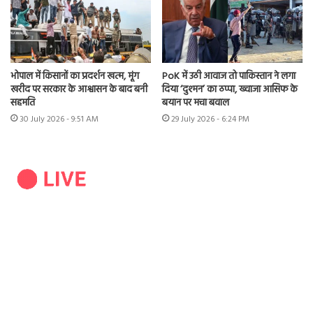
भोपाल में किसानों का प्रदर्शन खत्म, मूंग
PoK में उठी आवाज तो पाकिस्तान ने लगा
खरीद पर सरकार के आश्वासन के बाद बनी
दिया ‘दुश्मन’ का ठप्पा, ख्वाजा आसिफ के
सहमति
बयान पर मचा बवाल
30 July 2026 - 9:51 AM
29 July 2026 - 6:24 PM