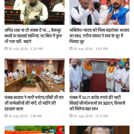
अमित शाह या तो जवाब दें या…., बेकसूर
अखिलेश यादव को मिला चंद्रशेखर आजाद
बच्चों पर बरसाई लाठियां, नए बिल में कुछ
का साथ, नगीना सांसद ने सपा के सुर में
भी नया नहीं- खड़गे
मिलाए सुर
30 July 2026 - 5:20 PM
30 July 2026 - 3:03 PM
पंजाब सरकार ने मानी मनरेगा/वीबी जी राम
पंजाब में 30.71 करोड़ रुपये की नहरी
जी कर्मचारियों की मांगें, दो महीने की
सिंचाई परियोजनाओं का उद्घाटन, किसानों
हड़ताल खत्म
को मिलेगा बड़ा लाभ
30 July 2026 - 1:49 PM
30 July 2026 - 12:13 PM