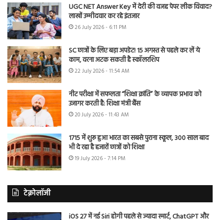
UGC NET Answer Key में देरी की वजह पेपर लीक विवाद?
लाखों उम्मीदवार कर रहे इंतजार
26 July 2026 - 6:11 PM
SC छात्रों के लिए बड़ा अपडेट! 15 अगस्त से पहले कर लें ये
काम, वरना अटक सकती है स्कॉलरशिप
22 July 2026 - 11:54 AM
नीट परीक्षा में सफलता “शिक्षा क्रांति” के व्यापक प्रभाव को
उजागर करती है: शिक्षा मंत्री बैंस
20 July 2026 - 11:43 AM
1715 में शुरू हुआ भारत का सबसे पुराना स्कूल, 300 साल बाद
भी दे रहा है हजारों छात्रों को शिक्षा
19 July 2026 - 7:14 PM
टेक्नोलॉजी
iOS 27 में नई Siri होगी पहले से ज्यादा स्मार्ट, ChatGPT और