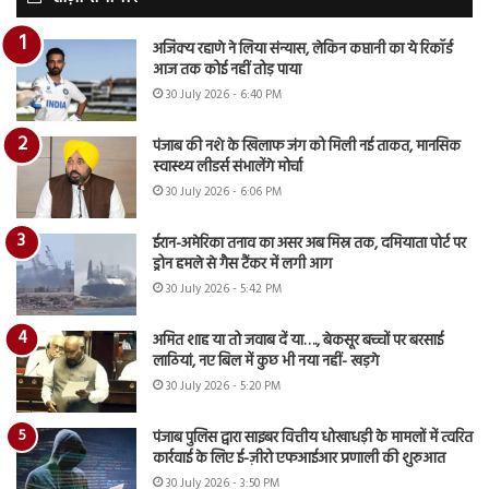
अजिंक्य रहाणे ने लिया संन्यास, लेकिन कप्तानी का ये रिकॉर्ड
आज तक कोई नहीं तोड़ पाया
30 July 2026 - 6:40 PM
पंजाब की नशे के खिलाफ जंग को मिली नई ताकत, मानसिक
स्वास्थ्य लीडर्स संभालेंगे मोर्चा
30 July 2026 - 6:06 PM
ईरान-अमेरिका तनाव का असर अब मिस्र तक, दमियाता पोर्ट पर
ड्रोन हमले से गैस टैंकर में लगी आग
30 July 2026 - 5:42 PM
अमित शाह या तो जवाब दें या…., बेकसूर बच्चों पर बरसाई
लाठियां, नए बिल में कुछ भी नया नहीं- खड़गे
30 July 2026 - 5:20 PM
पंजाब पुलिस द्वारा साइबर वित्तीय धोखाधड़ी के मामलों में त्वरित
कार्रवाई के लिए ई-ज़ीरो एफआईआर प्रणाली की शुरुआत
30 July 2026 - 3:50 PM