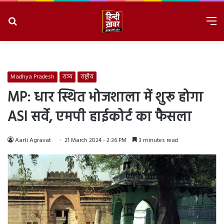
Search
M
for
8/6/2026, 8:40:09 PM
Madhya Pradesh
राज्य
राष्ट्रीय
MP: धार स्थित भोजशाला में शुरू होगा
ASI सर्वे, एमपी हाईकोर्ट का फैसला
Aarti Agravat
21 March 2024 - 2:36 PM
3 minutes read