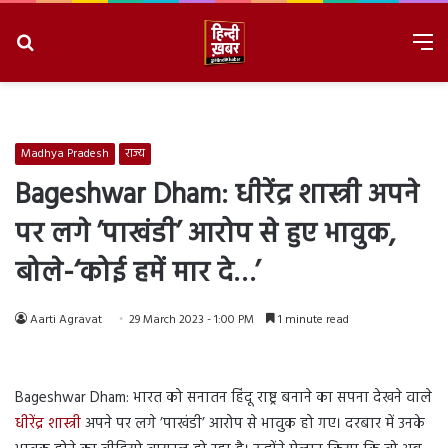
Search
M
for
8/6/2026, 11:23:35 PM
Madhya Pradesh
राज्य
Bageshwar Dham: धीरेंद्र शास्त्री अपने
पर लगे ’पाखंडी’ आरोप से हुए भावुक,
बोले-‘कोई हमें मार दे…’
Aarti Agravat
29 March 2023 - 1:00 PM
1 minute read
Bageshwar Dham: भारत को सनातन हिंदू राष्ट्र बनाने का सपना देखने वाले
धीरेंद्र शास्त्री
अपने पर लगे ’पाखंडी’ आरोप से भावुक हो गए। दरबार में उनके