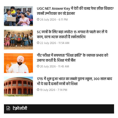
UGC NET Answer Key में देरी की वजह पेपर लीक विवाद?
लाखों उम्मीदवार कर रहे इंतजार
26 July 2026 - 6:11 PM
SC छात्रों के लिए बड़ा अपडेट! 15 अगस्त से पहले कर लें ये
काम, वरना अटक सकती है स्कॉलरशिप
22 July 2026 - 11:54 AM
नीट परीक्षा में सफलता “शिक्षा क्रांति” के व्यापक प्रभाव को
उजागर करती है: शिक्षा मंत्री बैंस
20 July 2026 - 11:43 AM
1715 में शुरू हुआ भारत का सबसे पुराना स्कूल, 300 साल बाद
भी दे रहा है हजारों छात्रों को शिक्षा
19 July 2026 - 7:14 PM
टेक्नोलॉजी