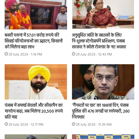
बस्सी पठानां में 57.01 करोड़ रुपये की
अनुसूचित जाति के स्नातकों के लिए
सिंचाई परियोजनाओं का उद्घाटन, किसानों
निःशुल्क स्टेनोग्राफी प्रशिक्षण, पंजाब
को मिलेगा बड़ा लाभ
सरकार ने खोले रोजगार के नए अवसर
29 July 2026 - 1:16 PM
29 July 2026 - 12:43 PM
पंजाब में सफाई सेवकों और सीवरमैन का
‘गैंगस्टरों पर वार’ का 188वां दिन, पंजाब
मानदेय बढ़ा, अब मिलेगा 20,500 रुपये
पुलिस की 476 जगहों पर छापेमारी, 260
प्रति माह
गिरफ्तार
29 July 2026 - 12:11 PM
29 July 2026 - 11:39 AM