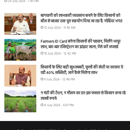
24 July 2026 - 1:45 PM
बागवानी को लाभकारी व्यवसाय बनाने के लिए किसानों को
बीज से बाजार तक पूरा सहयोग दिया जा रहा है: मोहिंदर भगत
15 July 2026 - 11:43 AM
Farmers ID Card बनेगा किसानों की पहचान, मिलेंगे भरपूर
लाभ, बार-बार रजिस्ट्रेशन का झंझट खत्म, ऐसे करें अप्लाई
10 July 2026 - 12:42 PM
किसानों के लिए बड़ी खुशखबरी, फूलों की खेती पर सरकार दे
रही 40% सब्सिडी, जानें कैसे मिलेगा लाभ
9 July 2026 - 12:46 PM
न मंडी की टेंशन, न मौसम का डर! इस फसल से किसान कमा रहे
लाखों रुपये
8 July 2026 - 6:07 PM