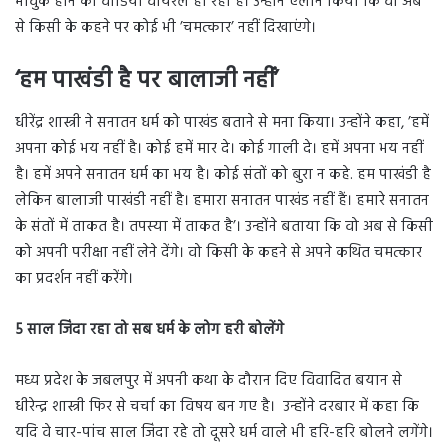
भावुक होने का वीडियो वायरल हो रहा है। उन्होंने ऐलान किया कि वो अब
से किसी के कहने पर कोई भी ’चमत्कार’ नहीं दिखाएंगे।
‘हम पाखंडी है पर बालाजी नहीं’
धीरेंद्र शास्त्री ने सनातन धर्म को पाखंड बताने से मना किया। उन्होंने कहा, ’हमें
अपना कोई भय नहीं है। कोई हमें मार दे। कोई गाली दे। हमें अपना भय नहीं
है। हमें अपने सनातन धर्म का भय है। कोई संतों को बुरा न कहे. हम पाखंडी है
लेकिन बालाजी पाखंडी नहीं है। हमारा सनातन पाखंड नहीं हैं। हमारे सनातन
के संतों में ताकत है। तपस्या में ताकत है’। उन्होंने बताया कि वो अब से किसी
को अपनी परीक्षा नहीं लेने देंगे। वो किसी के कहने से अपने कथित चमत्कार
का प्रदर्शन नहीं करेंगे।
5 साल जिंदा रहा तो सब धर्म के लोग हरी बोलेंगे
मध्य प्रदेश के जबलपुर में अपनी कथा के दौरान दिए विवादित बयान से
धीरेन्द्र शास्त्री फिर से चर्चा का विषय बन गए है। उन्होंने दरबार में कहा कि
यदि वे चार-पांच साल जिंदा रहे तो दूसरे धर्म वाले भी हरि-हरि बोलने लगेंगे।