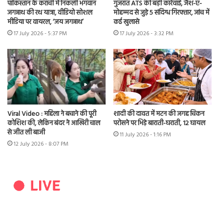
पाकिस्तान के कराची में निकली भगवान
गुजरात ATS की बड़ी कार्रवाई, जैश-ए-
जगन्नाथ की रथ यात्रा, वीडियो सोशल
मोहम्मद से जुड़े 5 संदिग्ध गिरफ्तार, जांच में
मीडिया पर वायरल, ‘जय जगन्नाथ’
कई खुलासे
17 July 2026 - 5:37 PM
17 July 2026 - 3:32 PM
Viral Video : महिला ने बचाने की पूरी
शादी की दावत में मटन की जगह चिकन
कोशिश की, लेकिन बंदर ने आखिरी चाल
परोसने पर भिड़े बाराती-घराती, 12 घायल
से जीत ली बाजी
11 July 2026 - 1:16 PM
12 July 2026 - 8:07 PM