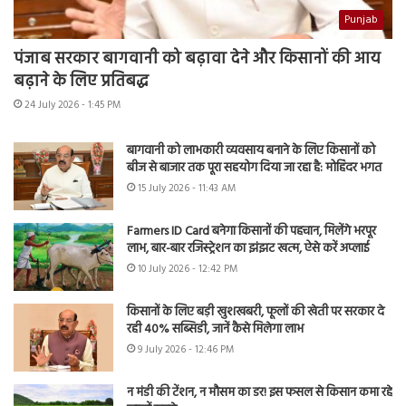
Punjab
पंजाब सरकार बागवानी को बढ़ावा देने और किसानों की आय
बढ़ाने के लिए प्रतिबद्ध
24 July 2026 - 1:45 PM
बागवानी को लाभकारी व्यवसाय बनाने के लिए किसानों को
बीज से बाजार तक पूरा सहयोग दिया जा रहा है: मोहिंदर भगत
15 July 2026 - 11:43 AM
Farmers ID Card बनेगा किसानों की पहचान, मिलेंगे भरपूर
लाभ, बार-बार रजिस्ट्रेशन का झंझट खत्म, ऐसे करें अप्लाई
10 July 2026 - 12:42 PM
किसानों के लिए बड़ी खुशखबरी, फूलों की खेती पर सरकार दे
रही 40% सब्सिडी, जानें कैसे मिलेगा लाभ
9 July 2026 - 12:46 PM
न मंडी की टेंशन, न मौसम का डर! इस फसल से किसान कमा रहे