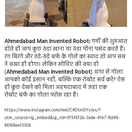
Ahmedabad Man Invented Robot:
गर्मी की शुरुआत
होते ही आप कुछ ठंडा खाना या ठंडा पीना पसंद करते हैं।
रंग बिरंगे और ठंडे-ठंडे बर्फ के गोले का स्वाद तो आप सब
ने चखा ही होगा। लेकिन सोचिए की क्या हो
(
Ahmedabad Man Invented Robot
) अगर से गोला
आपको कोई इंसान नहीं, बल्कि एक रोबोट सर्व करे? ऐस
ही कुछ देखने को मिला अहमदाबाद में जहां एक
रोबोट बर्फ का गोला परोस रहा है।
https://www.instagram.com/reel/C4Dtm0YvJos/?
utm_source=ig_embed&ig_rid=9f5f6f2b-3ade-4fe7-8d48-
86168eef3306