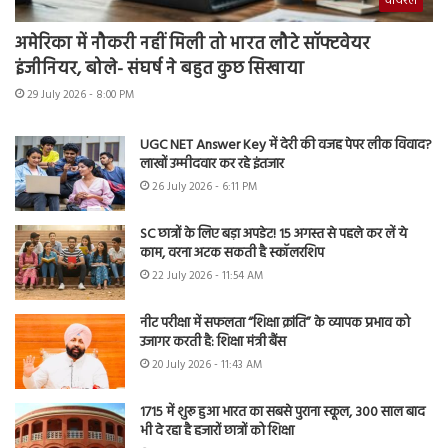
वायरल
अमेरिका में नौकरी नहीं मिली तो भारत लौटे सॉफ्टवेयर
इंजीनियर, बोले- संघर्ष ने बहुत कुछ सिखाया
29 July 2026 - 8:00 PM
UGC NET Answer Key में देरी की वजह पेपर लीक विवाद?
लाखों उम्मीदवार कर रहे इंतजार
26 July 2026 - 6:11 PM
SC छात्रों के लिए बड़ा अपडेट! 15 अगस्त से पहले कर लें ये
काम, वरना अटक सकती है स्कॉलरशिप
22 July 2026 - 11:54 AM
नीट परीक्षा में सफलता “शिक्षा क्रांति” के व्यापक प्रभाव को
उजागर करती है: शिक्षा मंत्री बैंस
20 July 2026 - 11:43 AM
1715 में शुरू हुआ भारत का सबसे पुराना स्कूल, 300 साल बाद
भी दे रहा है हजारों छात्रों को शिक्षा