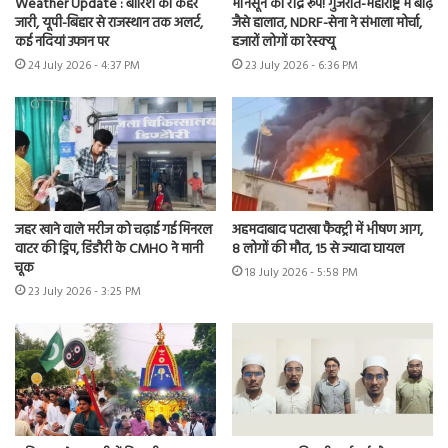
Weather Update : बारिश का कहर
मॉनसून का रौद्र रूप! गुजरात-महाराष्ट्र में बाढ़
जारी, यूपी-बिहार से राजस्थान तक अलर्ट,
जैसे हालात, NDRF-सेना ने संभाला मोर्चा,
कई नदियां उफान पर
हजारों लोगों का रेस्क्यू
24 July 2026 - 4:37 PM
23 July 2026 - 6:36 PM
जहर खाने वाले मरीज को चढ़ाई गई मिनरल
अहमदाबाद पटाखा फैक्ट्री में भीषण आग,
वाटर की ड्रिप, डिंडौरी के CMHO ने मानी
8 लोगों की मौत, 15 से ज्यादा घायल
चूक
18 July 2026 - 5:58 PM
23 July 2026 - 3:25 PM