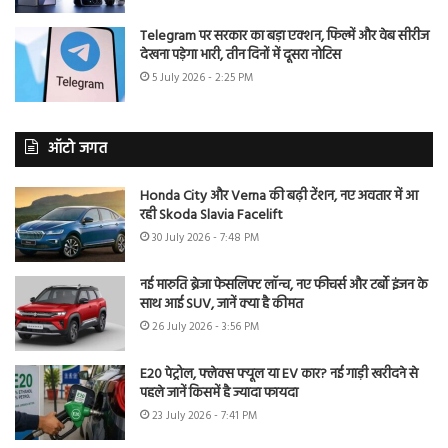
Telegram पर सरकार का बड़ा एक्शन, फिल्में और वेब सीरीज
देखना पड़ेगा भारी, तीन दिनों में दूसरा नोटिस
5 July 2026 - 2:25 PM
ऑटो जगत
Honda City और Verna की बढ़ी टेंशन, नए अवतार में आ
रही Skoda Slavia Facelift
30 July 2026 - 7:48 PM
नई मारुति ब्रेजा फेसलिफ्ट लॉन्च, नए फीचर्स और टर्बो इंजन के
साथ आई SUV, जानें क्या है कीमत
26 July 2026 - 3:56 PM
E20 पेट्रोल, फ्लेक्स फ्यूल या EV कार? नई गाड़ी खरीदने से
पहले जानें किसमें है ज्यादा फायदा
23 July 2026 - 7:41 PM