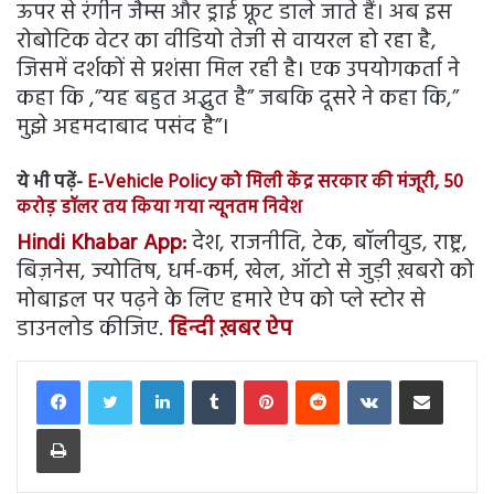
ऊपर से रंगीन जैम्स और ड्राई फ्रूट डाले जाते हैं। अब इस
रोबोटिक वेटर का वीडियो तेजी से वायरल हो रहा है,
जिसमें दर्शकों से प्रशंसा मिल रही है। एक उपयोगकर्ता ने
कहा कि ,”यह बहुत अद्भुत है” जबकि दूसरे ने कहा कि,”
मुझे अहमदाबाद पसंद है”।
ये भी पढ़ें-
E-Vehicle Policy को मिली केंद्र सरकार की मंजूरी, 50
करोड़ डॉलर तय किया गया न्यूनतम निवेश
Hindi Khabar App:
देश, राजनीति, टेक, बॉलीवुड, राष्ट्र,
बिज़नेस, ज्योतिष, धर्म-कर्म, खेल, ऑटो से जुड़ी ख़बरो को
मोबाइल पर पढ़ने के लिए हमारे ऐप को प्ले स्टोर से
डाउनलोड कीजिए.
हिन्दी ख़बर ऐप
LinkedIn
Tumblr
Pinterest
Reddit
VKontakte
Share via Email
Print