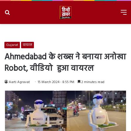
Search
M
for
8/6/2026, 8:49:29 PM
Gujarat
वायरल
Ahmedabad के शख्स ने बनाया अनोखा
Robot, वीडियो हुआ वायरल
Aarti Agravat
15 March 2024 - 8:55 PM
2 minutes read