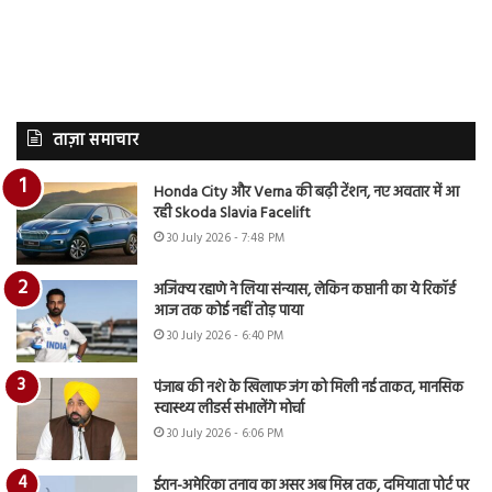
ताज़ा समाचार
Honda City और Verna की बढ़ी टेंशन, नए अवतार में आ
रही Skoda Slavia Facelift
30 July 2026 - 7:48 PM
अजिंक्य रहाणे ने लिया संन्यास, लेकिन कप्तानी का ये रिकॉर्ड
आज तक कोई नहीं तोड़ पाया
30 July 2026 - 6:40 PM
पंजाब की नशे के खिलाफ जंग को मिली नई ताकत, मानसिक
स्वास्थ्य लीडर्स संभालेंगे मोर्चा
30 July 2026 - 6:06 PM
ईरान-अमेरिका तनाव का असर अब मिस्र तक, दमियाता पोर्ट पर