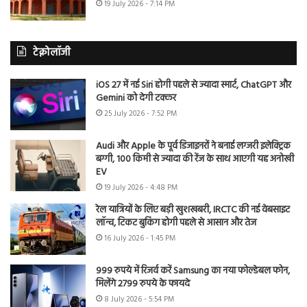
19 July 2026 - 7:14 PM
टेक्नोलॉजी
iOS 27 में नई Siri होगी पहले से ज्यादा स्मार्ट, ChatGPT और
Gemini को देगी टक्कर
25 July 2026 - 7:52 PM
Audi और Apple के पूर्व डिजाइनरों ने बनाई लग्जरी इलेक्ट्रिक
बग्गी, 100 किमी से ज्यादा की रेंज के साथ आएगी यह अनोखी
EV
19 July 2026 - 4:48 PM
रेल यात्रियों के लिए बड़ी खुशखबरी, IRCTC की नई वेबसाइट
लॉन्च, टिकट बुकिंग होगी पहले से आसान और तेज
16 July 2026 - 1:45 PM
999 रुपये में रिजर्व करें Samsung का नया फोल्डेबल फोन,
मिलेंगे 2799 रुपये के फायदे
8 July 2026 - 5:54 PM