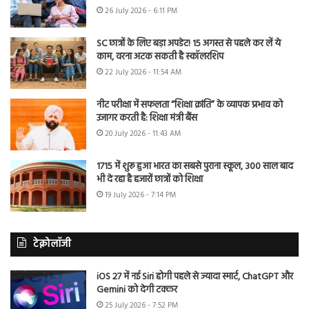
26 July 2026 - 6:11 PM
SC छात्रों के लिए बड़ा अपडेट! 15 अगस्त से पहले कर लें ये
काम, वरना अटक सकती है स्कॉलरशिप
22 July 2026 - 11:54 AM
नीट परीक्षा में सफलता “शिक्षा क्रांति” के व्यापक प्रभाव को
उजागर करती है: शिक्षा मंत्री बैंस
20 July 2026 - 11:43 AM
1715 में शुरू हुआ भारत का सबसे पुराना स्कूल, 300 साल बाद
भी दे रहा है हजारों छात्रों को शिक्षा
19 July 2026 - 7:14 PM
टेक्नोलॉजी
iOS 27 में नई Siri होगी पहले से ज्यादा स्मार्ट, ChatGPT और
Gemini को देगी टक्कर
25 July 2026 - 7:52 PM