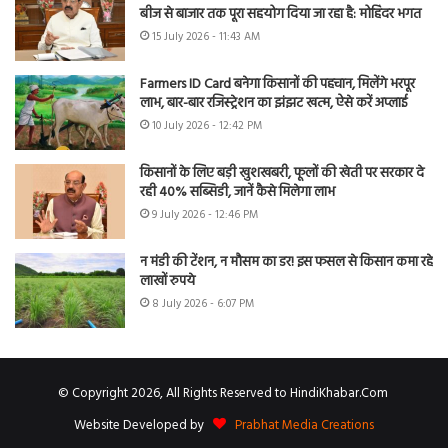
बीज से बाजार तक पूरा सहयोग दिया जा रहा है: मोहिंदर भगत
15 July 2026 - 11:43 AM
Farmers ID Card बनेगा किसानों की पहचान, मिलेंगे भरपूर
लाभ, बार-बार रजिस्ट्रेशन का झंझट खत्म, ऐसे करें अप्लाई
10 July 2026 - 12:42 PM
किसानों के लिए बड़ी खुशखबरी, फूलों की खेती पर सरकार दे
रही 40% सब्सिडी, जानें कैसे मिलेगा लाभ
9 July 2026 - 12:46 PM
न मंडी की टेंशन, न मौसम का डर! इस फसल से किसान कमा रहे
लाखों रुपये
8 July 2026 - 6:07 PM
© Copyright 2026, All Rights Reserved to HindiKhabar.Com
Website Developed by
Prabhat Media Creations