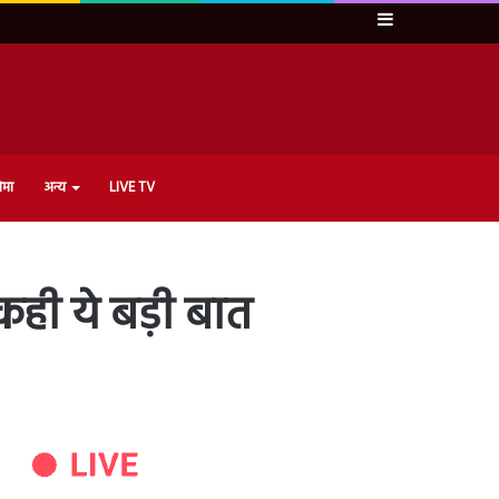
Sidebar
ेमा
अन्य
LIVE TV
 कही ये बड़ी बात