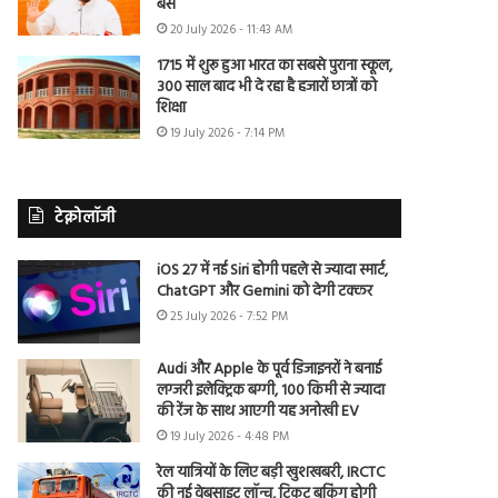
बैंस
20 July 2026 - 11:43 AM
1715 में शुरू हुआ भारत का सबसे पुराना स्कूल,
300 साल बाद भी दे रहा है हजारों छात्रों को
शिक्षा
19 July 2026 - 7:14 PM
टेक्नोलॉजी
iOS 27 में नई Siri होगी पहले से ज्यादा स्मार्ट,
ChatGPT और Gemini को देगी टक्कर
25 July 2026 - 7:52 PM
Audi और Apple के पूर्व डिजाइनरों ने बनाई
लग्जरी इलेक्ट्रिक बग्गी, 100 किमी से ज्यादा
की रेंज के साथ आएगी यह अनोखी EV
19 July 2026 - 4:48 PM
रेल यात्रियों के लिए बड़ी खुशखबरी, IRCTC
की नई वेबसाइट लॉन्च, टिकट बुकिंग होगी