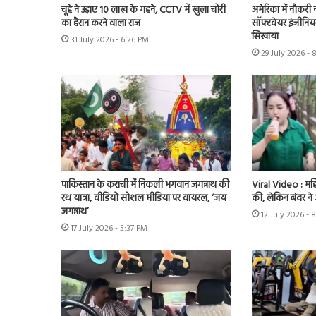
चूहे ने उड़ाए 10 लाख के गहने, CCTV में खुला चोरी
अमेरिका में नौकरी 
का हैरान करने वाला राज
सॉफ्टवेयर इंजीनियर
सिखाया
31 July 2026 - 6:26 PM
29 July 2026 -
पाकिस्तान के कराची में निकली भगवान जगन्नाथ की
Viral Video : महि
रथ यात्रा, वीडियो सोशल मीडिया पर वायरल, ‘जय
की, लेकिन बंदर न
जगन्नाथ’
12 July 2026 - 
17 July 2026 - 5:37 PM