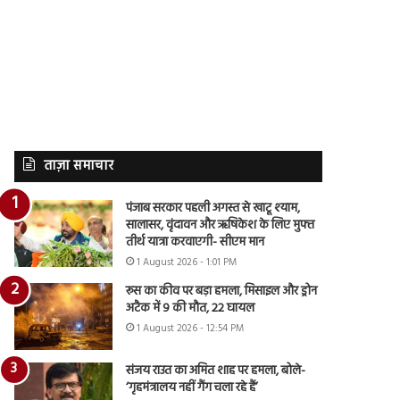
ताज़ा समाचार
पंजाब सरकार पहली अगस्त से खाटू श्याम,
सालासर, वृंदावन और ऋषिकेश के लिए मुफ्त
तीर्थ यात्रा करवाएगी- सीएम मान
1 August 2026 - 1:01 PM
रूस का कीव पर बड़ा हमला, मिसाइल और ड्रोन
अटैक में 9 की मौत, 22 घायल
1 August 2026 - 12:54 PM
संजय राउत का अमित शाह पर हमला, बोले-
‘गृहमंत्रालय नहीं गैंग चला रहे हैं’