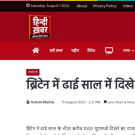
Saturday, August 1 2026
About
Privacy Policy
Video
Home
Live
बड़ी ख़बर
राष्ट्रीय
विदेश
राज्य
TV
वायरल
ब्रिटेन में ढाई साल में द
Ashvin Mishra
11 August 2023 - 2:27 PM
Less than a min
ब्रिटेन में ढाई साल के भीतर करीब 1000 यूएफओ दिखने का दावा 