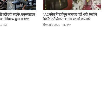
ं भी नहीं रुके लड़के, एक्सरसाइज
1AC कोच में ‘हनीमून’ सजावट पड़ी भारी, रेलवे ने
ल मीडिया पर हुआ वायरल
डेकोरेटर से लेकर TC तक पर की कार्रवाई
:53 PM
9 July 2026 - 1:10 PM