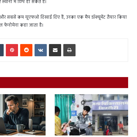
थानों में छिपे हो सकते हैं।
 और सबसे कम यूएफओ दिखाई दिए हैं, उनका एक मैप डॉक्यूमेंट तैयार किया
फेनोमेना कहा जाता है।
In
Tumblr
Pinterest
Reddit
VKontakte
Share via Email
Print