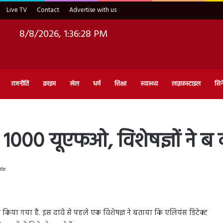
Live TV
Contact
Advertise with us
8/8/2026, 1:36:29 PM
राजनीति
क्राइम
खेल
धर्म
शिक्षा
स्वास्थ्य
लाइफ़स्टाइल
सिन
िखे 1000 यूएफओ, विशेषज्ञों ने ब
ute
किया गया है. इस दावे से पहले एक विशेषज्ञ ने बताया कि एलियंस डिटेक्ट