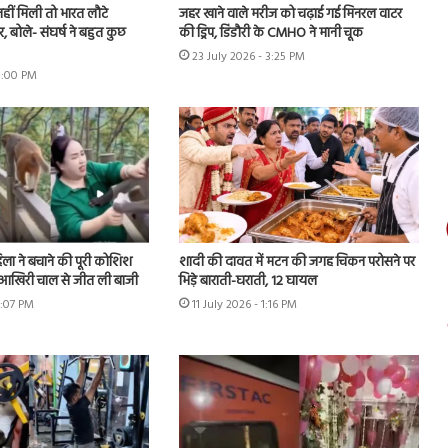
नहीं मिली तो भारत लौटे
जहर खाने वाले मरीज को चढ़ाई गई मिनरल वाटर
, बोले- संघर्ष ने बहुत कुछ
की ड्रिप, डिंडौरी के CMHO ने मानी चूक
23 July 2026 - 3:25 PM
 8:00 PM
ला ने बचाने की पूरी कोशिश
शादी की दावत में मटन की जगह चिकन परोसने पर
े आखिरी चाल से जीत ली बाजी
भिड़े बाराती-घराती, 12 घायल
8:07 PM
11 July 2026 - 1:16 PM