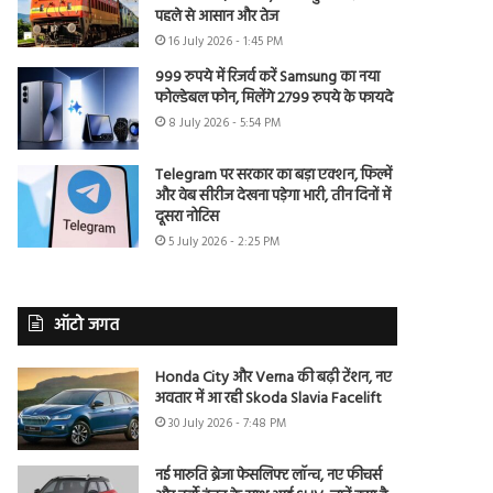
पहले से आसान और तेज
16 July 2026 - 1:45 PM
999 रुपये में रिजर्व करें Samsung का नया
फोल्डेबल फोन, मिलेंगे 2799 रुपये के फायदे
8 July 2026 - 5:54 PM
Telegram पर सरकार का बड़ा एक्शन, फिल्में
और वेब सीरीज देखना पड़ेगा भारी, तीन दिनों में
दूसरा नोटिस
5 July 2026 - 2:25 PM
ऑटो जगत
Honda City और Verna की बढ़ी टेंशन, नए
अवतार में आ रही Skoda Slavia Facelift
30 July 2026 - 7:48 PM
नई मारुति ब्रेजा फेसलिफ्ट लॉन्च, नए फीचर्स