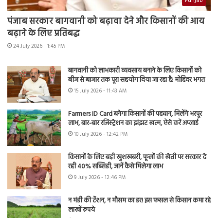
Punjab
पंजाब सरकार बागवानी को बढ़ावा देने और किसानों की आय
बढ़ाने के लिए प्रतिबद्ध
24 July 2026 - 1:45 PM
बागवानी को लाभकारी व्यवसाय बनाने के लिए किसानों को
बीज से बाजार तक पूरा सहयोग दिया जा रहा है: मोहिंदर भगत
15 July 2026 - 11:43 AM
Farmers ID Card बनेगा किसानों की पहचान, मिलेंगे भरपूर
लाभ, बार-बार रजिस्ट्रेशन का झंझट खत्म, ऐसे करें अप्लाई
10 July 2026 - 12:42 PM
किसानों के लिए बड़ी खुशखबरी, फूलों की खेती पर सरकार दे
रही 40% सब्सिडी, जानें कैसे मिलेगा लाभ
9 July 2026 - 12:46 PM
न मंडी की टेंशन, न मौसम का डर! इस फसल से किसान कमा रहे
लाखों रुपये