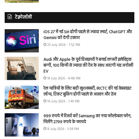
टेक्नोलॉजी
iOS 27 में नई Siri होगी पहले से ज्यादा स्मार्ट, ChatGPT और
Gemini को देगी टक्कर
25 July 2026 - 7:52 PM
Audi और Apple के पूर्व डिजाइनरों ने बनाई लग्जरी इलेक्ट्रिक
बग्गी, 100 किमी से ज्यादा की रेंज के साथ आएगी यह अनोखी
EV
19 July 2026 - 4:48 PM
रेल यात्रियों के लिए बड़ी खुशखबरी, IRCTC की नई वेबसाइट
लॉन्च, टिकट बुकिंग होगी पहले से आसान और तेज
16 July 2026 - 1:45 PM
999 रुपये में रिजर्व करें Samsung का नया फोल्डेबल फोन,
मिलेंगे 2799 रुपये के फायदे
8 July 2026 - 5:54 PM