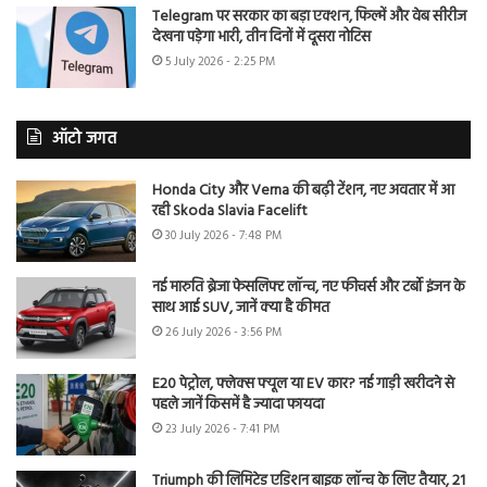
Telegram पर सरकार का बड़ा एक्शन, फिल्में और वेब सीरीज
देखना पड़ेगा भारी, तीन दिनों में दूसरा नोटिस
5 July 2026 - 2:25 PM
ऑटो जगत
Honda City और Verna की बढ़ी टेंशन, नए अवतार में आ
रही Skoda Slavia Facelift
30 July 2026 - 7:48 PM
नई मारुति ब्रेजा फेसलिफ्ट लॉन्च, नए फीचर्स और टर्बो इंजन के
साथ आई SUV, जानें क्या है कीमत
26 July 2026 - 3:56 PM
E20 पेट्रोल, फ्लेक्स फ्यूल या EV कार? नई गाड़ी खरीदने से
पहले जानें किसमें है ज्यादा फायदा
23 July 2026 - 7:41 PM
Triumph की लिमिटेड एडिशन बाइक लॉन्च के लिए तैयार, 21