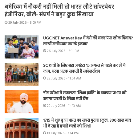
अमेरिका में नौकरी नहीं मिली तो भारत लौटे सॉफ्टवेयर
इंजीनियर, बोले- संघर्ष ने बहुत कुछ सिखाया
29 July 2026 - 8:00 PM
UGC NET Answer Key में देरी की वजह पेपर लीक विवाद?
लाखों उम्मीदवार कर रहे इंतजार
26 July 2026 - 6:11 PM
SC छात्रों के लिए बड़ा अपडेट! 15 अगस्त से पहले कर लें ये
काम, वरना अटक सकती है स्कॉलरशिप
22 July 2026 - 11:54 AM
नीट परीक्षा में सफलता “शिक्षा क्रांति” के व्यापक प्रभाव को
उजागर करती है: शिक्षा मंत्री बैंस
20 July 2026 - 11:43 AM
1715 में शुरू हुआ भारत का सबसे पुराना स्कूल, 300 साल बाद
भी दे रहा है हजारों छात्रों को शिक्षा
19 July 2026 - 7:14 PM