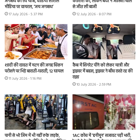
जगन्नाथ की रथ यात्रा, वीडियो सोशल
कोशिश की, लेकिन बंदर ने आखिरी चाल
मीडिया पर वायरल, ‘जय जगन्नाथ’
से जीत ली बाजी
17 July 2026 - 5:37 PM
12 July 2026 - 8:07 PM
शादी की दावत में मटन की जगह चिकन
कैब में सिगरेट पीने को लेकर यात्री और
परोसने पर भिड़े बाराती-घराती, 12 घायल
ड्राइवर में बहस, ड्राइवर ने बीच रास्ते रद्द की
राइड
11 July 2026 - 1:16 PM
10 July 2026 - 2:59 PM
पानी से भरे जिम में भी नहीं रुके लड़के,
1AC कोच में ‘हनीमून’ सजावट पड़ी भारी,