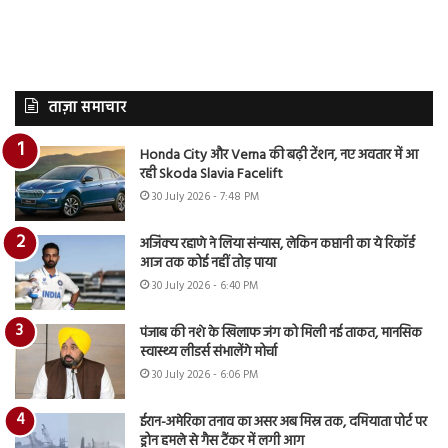
ताज़ा समाचार
Honda City और Verna की बढ़ी टेंशन, नए अवतार में आ
रही Skoda Slavia Facelift
30 July 2026 - 7:48 PM
अजिंक्य रहाणे ने लिया संन्यास, लेकिन कप्तानी का ये रिकॉर्ड
आज तक कोई नहीं तोड़ पाया
30 July 2026 - 6:40 PM
पंजाब की नशे के खिलाफ जंग को मिली नई ताकत, मानसिक
स्वास्थ्य लीडर्स संभालेंगे मोर्चा
30 July 2026 - 6:06 PM
ईरान-अमेरिका तनाव का असर अब मिस्र तक, दमियाता पोर्ट पर
ड्रोन हमले से गैस टैंकर में लगी आग