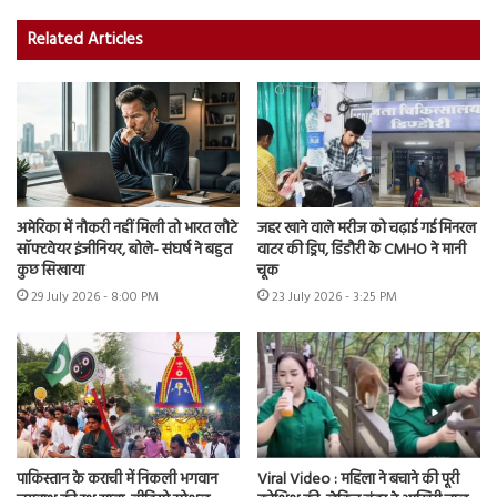
Related Articles
अमेरिका में नौकरी नहीं मिली तो भारत लौटे
जहर खाने वाले मरीज को चढ़ाई गई मिनरल
सॉफ्टवेयर इंजीनियर, बोले- संघर्ष ने बहुत
वाटर की ड्रिप, डिंडौरी के CMHO ने मानी
कुछ सिखाया
चूक
29 July 2026 - 8:00 PM
23 July 2026 - 3:25 PM
पाकिस्तान के कराची में निकली भगवान
Viral Video : महिला ने बचाने की पूरी