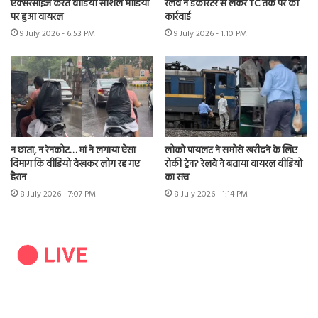
एक्सरसाइज करते वीडियो सोशल मीडिया
रेलवे ने डेकोरेटर से लेकर TC तक पर की
पर हुआ वायरल
कार्रवाई
9 July 2026 - 6:53 PM
9 July 2026 - 1:10 PM
न छाता, न रेनकोट… मां ने लगाया ऐसा
लोको पायलट ने समोसे खरीदने के लिए
दिमाग कि वीडियो देखकर लोग रह गए
रोकी ट्रेन? रेलवे ने बताया वायरल वीडियो
हैरान
का सच
8 July 2026 - 7:07 PM
8 July 2026 - 1:14 PM