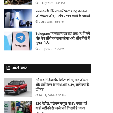
16 July 2026 - 1:45 PM
999 रुपये में रिजर्व करें Samsung का नया
फोल्डेबल फोन, मिलेंगे 2799 रुपये के फायदे
8 July 2026 - 5:54 PM
Telegram पर सरकार का बड़ा एक्शन, फिल्में
और वेब सीरीज देखना पड़ेगा भारी, तीन दिनों में
दूसरा नोटिस
5 July 2026 - 2:25 PM
ऑटो जगत
नई मारुति ब्रेजा फेसलिफ्ट लॉन्च, नए फीचर्स
और टर्बो इंजन के साथ आई SUV, जानें क्या है
कीमत
26 July 2026 - 3:56 PM
E20 पेट्रोल, फ्लेक्स फ्यूल या EV कार? नई
गाड़ी खरीदने से पहले जानें किसमें है ज्यादा