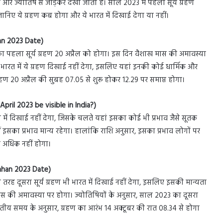
 धर्म और ज्योतिष से जोड़कर देखा जाता है। साल 2023 में पहला सूर्य ग्रहण
गे जानिए ये ग्रहण कब होगा और ये भारत में दिखाई देगा या नहीं।
han 2023 Date)
23 का पहला सूर्य ग्रहण 20 अप्रैल को होगा। इस दिन वैशाख मास की अमावस्या
गा। भारत में ये ग्रहण दिखाई नहीं देगा, इसलिए यहां इनकी कोई धार्मिक और
ग्रहण 20 अप्रैल की सुबह 07.05 से शुरू होकर 12.29 पर समाप्त होगा।
April 2023 be visible in India?)
 रूप में दिखाई नहीं देगा, जिसके चलते यहां इसका कोई भी प्रभाव जैसे सूतक
हीं इसका प्रभाव मान्य रहेगा। हालांकि राशि अनुसार, इसका प्रभाव लोगों पर
ा अधिक नहीं होगा।
rahan 2023 Date)
की तरह दूसरा सूर्य ग्रहण भी भारत में दिखाई नहीं देगा, इसलिए इसकी मान्यता
विन मास की अमावस्या पर होगा। ज्योतिषियों के अनुसार, साल 2023 का दूसरा
। भारतीय समय के अनुसार, ग्रहण का आरंभ 14 अक्टूबर की रात 08.34 से होगा