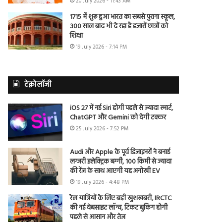
20 July 2026 - 11:43 AM
1715 में शुरू हुआ भारत का सबसे पुराना स्कूल,
300 साल बाद भी दे रहा है हजारों छात्रों को
शिक्षा
19 July 2026 - 7:14 PM
टेक्नोलॉजी
iOS 27 में नई Siri होगी पहले से ज्यादा स्मार्ट,
ChatGPT और Gemini को देगी टक्कर
25 July 2026 - 7:52 PM
Audi और Apple के पूर्व डिजाइनरों ने बनाई
लग्जरी इलेक्ट्रिक बग्गी, 100 किमी से ज्यादा
की रेंज के साथ आएगी यह अनोखी EV
19 July 2026 - 4:48 PM
रेल यात्रियों के लिए बड़ी खुशखबरी, IRCTC
की नई वेबसाइट लॉन्च, टिकट बुकिंग होगी
पहले से आसान और तेज