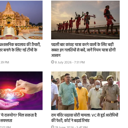
ें प्रशासनिक बदलाव की तैयारी,
पहली बार कांवड़ यात्रा करने वालों के लिए बड़ी
र बनाने के लिए नई टीमों के
खबर! इन गलतियों से बचें, जानें नियम यात्रा होगी
आसान
2:39 PM
8 July 2026 - 7:51 PM
ैं ये राजयोग? मिल सकता है
राम मंदिर चढ़ावा चोरी मामला: VC से हुई आरोपियों
र सफलता
की पेशी, कोर्ट ने बढ़ाई रिमांड
 7:01 PM
29 June 2026 - 5:47 PM