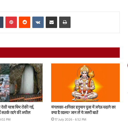
In
Tumblr
Pinterest
Reddit
VKontakte
Share via Email
Print
देवी यात्रा फिर रोकी गई,
मंगलवार-शनिवार हनुमान पूजा में जनेऊ चढ़ाने का
गई सतर्क रहने की अपील
क्या है रहस्य? जान लें ये जरूरी बातें
 4:02 PM
17 July 2026 - 6:52 PM