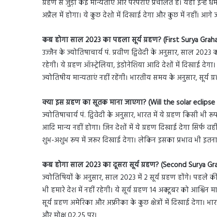
ग्रहण से जुड़ी कई मान्यताएं और परंपराएं प्रचलित हैं। यहां इन्हें
अप्रैल में होगा। ये कुछ देशो में दिखाई देगा और कुछ में नहीं। आ
कब होगा साल 2023 का पहला सूर्य ग्रहण? (First Surya Gra
उज्जैन के ज्योतिषाचार्य पं. प्रवीण द्विवेदी के अनुसार, साल 20
रहेगी। ये ग्रहण ऑस्ट्रेलिया, इंडोनेशिया आदि देशों में दिखाई दे
ज्योतिषीय मान्यताएं नहीं रहेंगी। भारतीय समय के अनुसार, सूर्य 
क्या इस ग्रहण का सूतक माना जाएगा? (Will the solar eclipse 
ज्योतिषाचार्य पं. द्विवेदी के अनुसार, भारत में ये ग्रहण किसी भी
आदि मान्य नहीं होगा। जिन देशों में ये ग्रहण दिखाई देगा सिर्फ व
शुभ-अशुभ रूप में जरूर दिखाई देगा। लेकिन इसका प्रभाव भी इतन
कब होगा साल 2023 का दूसरा सूर्य ग्रहण? (Second Surya G
ज्योतिषियों के अनुसार, साल 2023 में 2 सूर्य ग्रहण होंगे। पहले 
भी हमारे देश में नहीं रहेगी। ये सूर्य ग्रहण 14 अक्टूबर को आश्
सूर्य ग्रहण अमेरिका और अफ्रीका के कुछ क्षेत्रों में दिखाई देगा
और मोक्ष 02.25 पर।