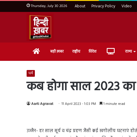
Thursday, July 30 2026
About
Privacy Policy
Video
Home
Live
बड़ी ख़बर
राष्ट्रीय
विदेश
राज्य
TV
धर्म
कब होगा साल 2023 का पहल
Aarti Agravat
11 April 2023 - 1:03 PM
1 minute read
उज्जैन- हर साल सूर्य व चंद्र ग्रहण जैसी कई खगोलीय घटनाएं होती है