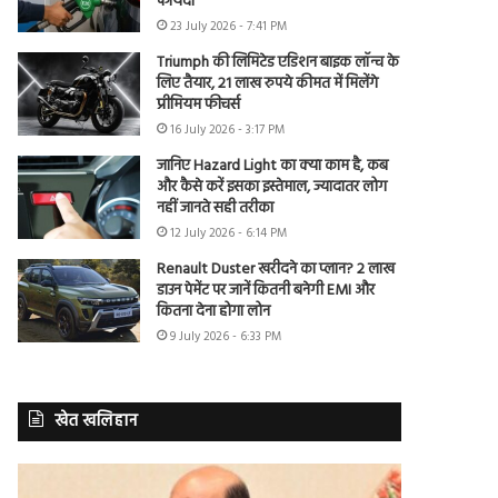
फायदा
23 July 2026 - 7:41 PM
Triumph की लिमिटेड एडिशन बाइक लॉन्च के
लिए तैयार, 21 लाख रुपये कीमत में मिलेंगे
प्रीमियम फीचर्स
16 July 2026 - 3:17 PM
जानिए Hazard Light का क्या काम है, कब
और कैसे करें इसका इस्तेमाल, ज्यादातर लोग
नहीं जानते सही तरीका
12 July 2026 - 6:14 PM
Renault Duster खरीदने का प्लान? 2 लाख
डाउन पेमेंट पर जानें कितनी बनेगी EMI और
कितना देना होगा लोन
9 July 2026 - 6:33 PM
खेत खलिहान