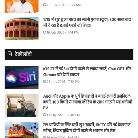
20 July 2026 - 11:43 AM
1715 में शुरू हुआ भारत का सबसे पुराना स्कूल, 300 साल बाद
भी दे रहा है हजारों छात्रों को शिक्षा
19 July 2026 - 7:14 PM
टेक्नोलॉजी
iOS 27 में नई Siri होगी पहले से ज्यादा स्मार्ट, ChatGPT और
Gemini को देगी टक्कर
25 July 2026 - 7:52 PM
Audi और Apple के पूर्व डिजाइनरों ने बनाई लग्जरी इलेक्ट्रिक
बग्गी, 100 किमी से ज्यादा की रेंज के साथ आएगी यह अनोखी
EV
19 July 2026 - 4:48 PM
रेल यात्रियों के लिए बड़ी खुशखबरी, IRCTC की नई वेबसाइट
लॉन्च, टिकट बुकिंग होगी पहले से आसान और तेज
16 July 2026 - 1:45 PM