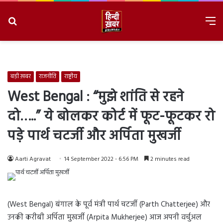
Search
M
for
8/6/2026, 3:57:42 PM
बड़ी ख़बर
राजनीति
राष्ट्रीय
West Bengal : “मुझे शांति से रहने
दो…..” ये बोलकर कोर्ट में फूट-फूटकर रो
पड़े पार्थ चटर्जी और अर्पिता मुखर्जी
Aarti Agravat
14 September 2022 - 6:56 PM
2 minutes read
(West Bengal) बंगाल के पूर्व मंत्री पार्थ चटर्जी (Parth Chatterjee) और
उनकी करीबी अर्पिता मुखर्जी (Arpita Mukherjee) आज अपनी वर्चुअल