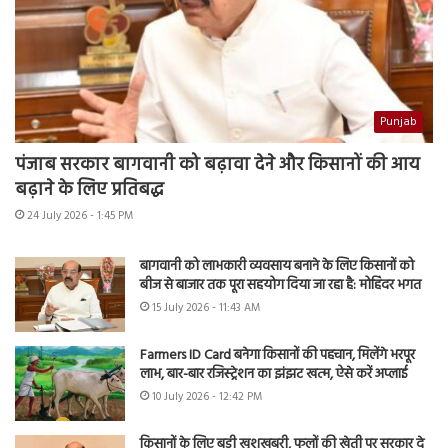
Punjab
पंजाब सरकार बागवानी को बढ़ावा देने और किसानों की आय
बढ़ाने के लिए प्रतिबद्ध
24 July 2026 - 1:45 PM
बागवानी को लाभकारी व्यवसाय बनाने के लिए किसानों को
बीज से बाजार तक पूरा सहयोग दिया जा रहा है: मोहिंदर भगत
15 July 2026 - 11:43 AM
Farmers ID Card बनेगा किसानों की पहचान, मिलेंगे भरपूर
लाभ, बार-बार रजिस्ट्रेशन का झंझट खत्म, ऐसे करें अप्लाई
10 July 2026 - 12:42 PM
किसानों के लिए बड़ी खुशखबरी, फूलों की खेती पर सरकार दे