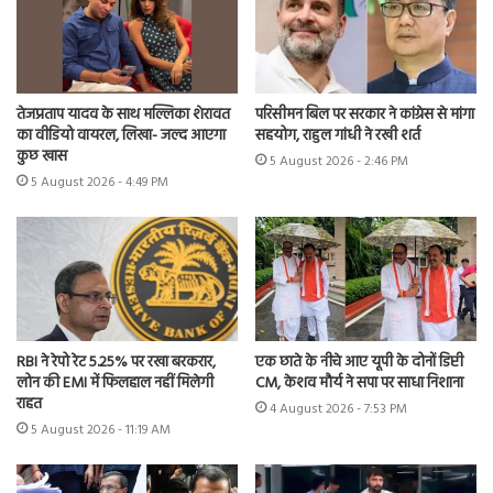
तेजप्रताप यादव के साथ मल्लिका शेरावत
परिसीमन बिल पर सरकार ने कांग्रेस से मांगा
का वीडियो वायरल, लिखा- जल्द आएगा
सहयोग, राहुल गांधी ने रखी शर्त
कुछ खास
5 August 2026 - 2:46 PM
5 August 2026 - 4:49 PM
RBI ने रेपो रेट 5.25% पर रखा बरकरार,
एक छाते के नीचे आए यूपी के दोनों डिप्टी
लोन की EMI में फिलहाल नहीं मिलेगी
CM, केशव मौर्य ने सपा पर साधा निशाना
राहत
4 August 2026 - 7:53 PM
5 August 2026 - 11:19 AM