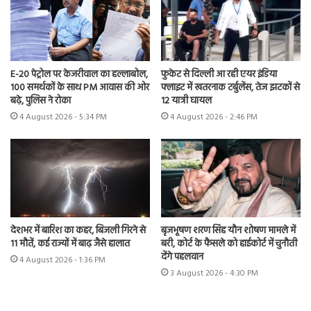
E-20 पेट्रोल पर केजरीवाल का हल्लाबोल,
फुकेट से दिल्ली आ रही एयर इंडिया
100 समर्थकों के साथ PM आवास की ओर
फ्लाइट में खतरनाक टर्बुलेंस, तेज झटकों से
बढ़े, पुलिस ने रोका
12 यात्री घायल
4 August 2026 - 5:34 PM
4 August 2026 - 2:46 PM
देशभर में बारिश का कहर, बिजली गिरने से
बृजभूषण शरण सिंह यौन शोषण मामले में
11 मौतें, कई राज्यों में बाढ़ जैसे हालात
बरी, कोर्ट के फैसले को हाईकोर्ट में चुनौती
देंगे पहलवान
4 August 2026 - 1:36 PM
3 August 2026 - 4:30 PM