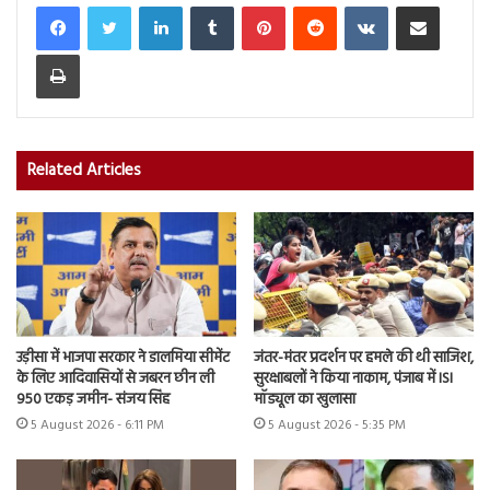
LinkedIn
Tumblr
Pinterest
Reddit
VKontakte
Share via Email
Print
Related Articles
उड़ीसा में भाजपा सरकार ने डालमिया सीमेंट
जंतर-मंतर प्रदर्शन पर हमले की थी साजिश,
के लिए आदिवासियों से जबरन छीन ली
सुरक्षाबलों ने किया नाकाम, पंजाब में ISI
950 एकड़ जमीन- संजय सिंह
मॉड्यूल का खुलासा
5 August 2026 - 6:11 PM
5 August 2026 - 5:35 PM