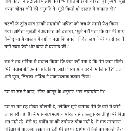
पार्थ चटर्जी ने अदालत में आगे कहा “मैं शांति से रहना चाहता हूं। कृपया मुझे
अपना जीवन जीने की अनुमति दें। मुझे किसी भी हालत में जमानत दो।”
चटर्जी के तुरंत बाद उनकी सहयोगी अर्पिता को जज के सामने पेश किया
गया। अर्पिता मुखर्जी ने अदालत को बताया, “मुझे नहीं पता कि यह मेरे साथ
कैसे हुआ। मैं वास्तव में नहीं जानता कि प्रवर्तन निदेशालय ने मेरे घर से इतनी
बड़ी रकम कैसे और कहां से बरामद की।”
जज ने तब अर्पिता से सवाल किया कि क्या उन्हें पता है कि पैसे कहां मिले।
“मेरे निवास से,” उसकी प्रतिक्रिया आई। “क्या आप घर के मालिक हैं?” जज ने
आगे पूछा, जिसका अर्पिता ने सकारात्मक जवाब दिया।
इस पर जज ने कहा, “फिर, कानून के अनुसार, आप जवाबदेह हैं।”
इस पर वह दृढ़ होकर बोलती है, “लेकिन मुझे बरामद पैसे के बारे में कोई
जानकारी नहीं है। मैं एक मध्यमवर्गीय परिवार से ताल्लुक रखती हूं। मेरे पिता
अब नहीं रहे। मेरी 82 वर्षीय मां की तबीयत ठीक नहीं है। मैं एक साधारण
परिवार से ताल्लुक रखता हूं। ईडी मेरे घर पर छापेमारी कैसे कर सकती है?” ।