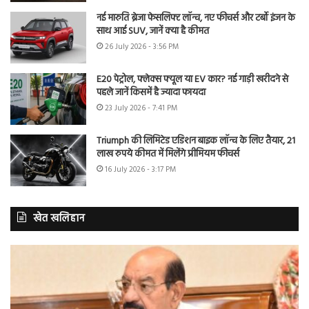
नई मारुति ब्रेजा फेसलिफ्ट लॉन्च, नए फीचर्स और टर्बो इंजन के
साथ आई SUV, जानें क्या है कीमत
26 July 2026 - 3:56 PM
E20 पेट्रोल, फ्लेक्स फ्यूल या EV कार? नई गाड़ी खरीदने से
पहले जानें किसमें है ज्यादा फायदा
23 July 2026 - 7:41 PM
Triumph की लिमिटेड एडिशन बाइक लॉन्च के लिए तैयार, 21
लाख रुपये कीमत में मिलेंगे प्रीमियम फीचर्स
16 July 2026 - 3:17 PM
खेत खलिहान