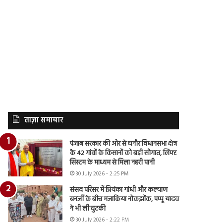
ताज़ा समाचार
पंजाब सरकार की ओर से घनौर विधानसभा क्षेत्र
के 42 गांवों के किसानों को बड़ी सौगात, लिफ्ट
सिस्टम के माध्यम से मिला नहरी पानी
30 July 2026 - 2:25 PM
संसद परिसर में प्रियंका गांधी और कल्याण
बनर्जी के बीच मजाकिया नोकझोंक, पप्पू यादव
ने भी ली चुटकी
30 July 2026 - 2:22 PM