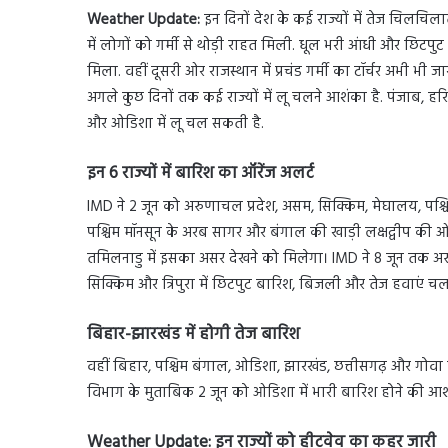
Weather Update:
इन दिनों देश के कई राज्यों में तेज चिलचि
में लोगों को गर्मी से थोड़ी राहत मिली. धूल भरी आंधी और छिटपु
मिला. वहीं दूसरी ओर राजस्थान में प्रचंड गर्मी का टॉर्चर अभी भी 
अगले कुछ दिनों तक कई राज्यों में लू चलने आशंका है. पंजाब, हरियाण
और ओडिशा में लू चल सकती है.
इन 6 राज्यों में बारिश का ऑरेंज अलर्ट
IMD ने 2 जून को अरुणाचल प्रदेश, असम, सिक्किम, मेघालय, पश्चि
पश्चिम मॉनसून के अरब सागर और बंगाल की खाड़ी लक्षद्वीप की ओर
तमिलनाडु में इसका असर देखने को मिलेगा। IMD ने 8 जून तक अरु
सिक्किम और त्रिपुरा में छिटपुट बारिश, बिजली और तेज हवाएं च
बिहार-झारखंड में होगी तेज बारिश
वहीं बिहार, पश्चिम बंगाल, ओडिशा, झारखंड, छत्तीसगढ़ और गोवा मे
विभाग के मुताबिक 2 जून को ओडिशा में भारी बारिश होने की आशं
Weather Update: इन राज्यों को हीटवेव का कहर जारी