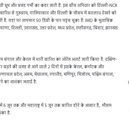
लाती धूप और प्रचंड गर्मी का कहर जारी है. इस बीच शनिवार को दिल्ली-NCR
ट बारिश से गुरूग्राम, गाजियाबाद और दिल्ली के मौसम में बदलाव देखने को
जारी है. यहां पर तापमान 50 डिग्री के पार पहुंच चुका है. IMD के मुताबिक
ा, दिल्ली, उत्तराखंड, उत्तर प्रदेश, मध्य प्रदेश, छत्तीसगढ़, बिहार, झारखंड
म बंगाल और केरल में भारी बारिश का ऑरेंज अलर्ट जारी किया है. दक्षिण-
 बढ़ने की वजह से आने वाले 2 दिनों में इसके केरल, कर्नाटक और
णाचल प्रदेश, असम, मेघालय, नगालैंड, मणिपुर, मिजोरम, पश्चिम बंगाल,
लने का आशंका जताई है.
ं 6 जून तक और महाराष्ट्र में 5 जून तक बारिश होने के आसार हैं,. मौसम
का है.