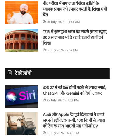
नीट परीक्षा में सफलता “शिक्षा क्रांति” के
व्यापक प्रभाव को उजागर करती है: शिक्षा मंत्री
बैंस
20 July 2026 - 11:43 AM
1715 में शुरू हुआ भारत का सबसे पुराना स्कूल,
300 साल बाद भी दे रहा है हजारों छात्रों को
शिक्षा
19 July 2026 - 7:14 PM
टेक्नोलॉजी
iOS 27 में नई Siri होगी पहले से ज्यादा स्मार्ट,
ChatGPT और Gemini को देगी टक्कर
25 July 2026 - 7:52 PM
Audi और Apple के पूर्व डिजाइनरों ने बनाई
लग्जरी इलेक्ट्रिक बग्गी, 100 किमी से ज्यादा
की रेंज के साथ आएगी यह अनोखी EV
19 July 2026 - 4:48 PM