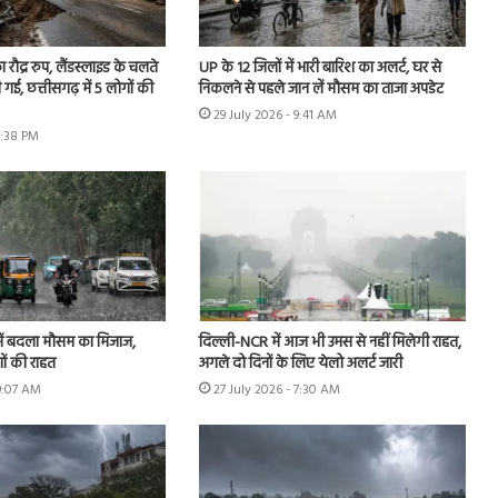
 रौद्र रुप, लैंडस्लाइड के चलते
UP के 12 जिलों में भारी बारिश का अलर्ट, घर से
 गई, छत्तीसगढ़ में 5 लोगों की
निकलने से पहले जान लें मौसम का ताजा अपडेट
29 July 2026 - 9:41 AM
5:38 PM
ें बदला मौसम का मिजाज,
दिल्ली-NCR में आज भी उमस से नहीं मिलेगी राहत,
ों की राहत
अगले दो दिनों के लिए येलो अलर्ट जारी
 9:07 AM
27 July 2026 - 7:30 AM