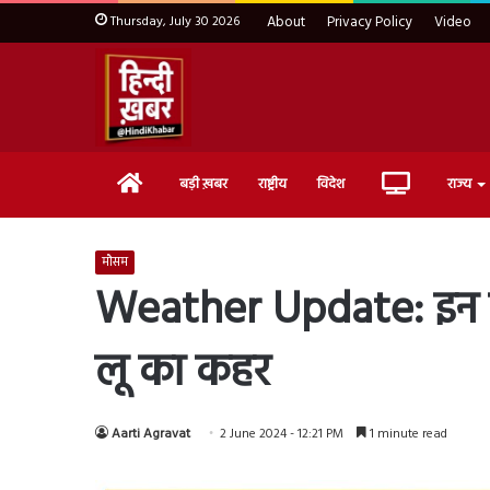
Thursday, July 30 2026
About
Privacy Policy
Video
Home
Live
बड़ी ख़बर
राष्ट्रीय
विदेश
राज्य
TV
मौसम
Weather Update: इन राज्य
लू का कहर
Aarti Agravat
2 June 2024 - 12:21 PM
1 minute read