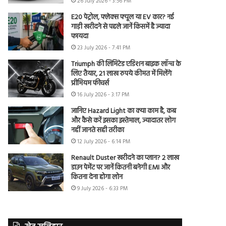
26 July 2026 - 3:56 PM
E20 पेट्रोल, फ्लेक्स फ्यूल या EV कार? नई
गाड़ी खरीदने से पहले जानें किसमें है ज्यादा
फायदा
23 July 2026 - 7:41 PM
Triumph की लिमिटेड एडिशन बाइक लॉन्च के
लिए तैयार, 21 लाख रुपये कीमत में मिलेंगे
प्रीमियम फीचर्स
16 July 2026 - 3:17 PM
जानिए Hazard Light का क्या काम है, कब
और कैसे करें इसका इस्तेमाल, ज्यादातर लोग
नहीं जानते सही तरीका
12 July 2026 - 6:14 PM
Renault Duster खरीदने का प्लान? 2 लाख
डाउन पेमेंट पर जानें कितनी बनेगी EMI और
कितना देना होगा लोन
9 July 2026 - 6:33 PM