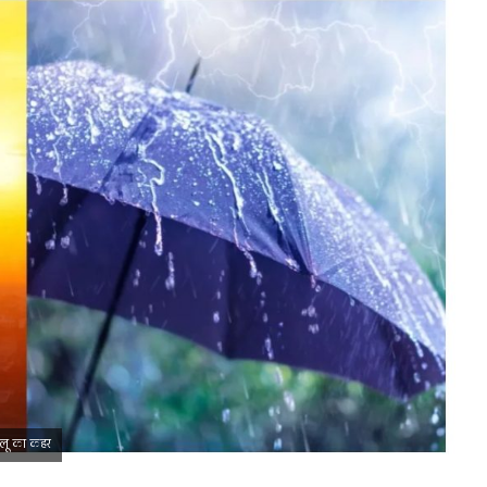
ा लू का कहर