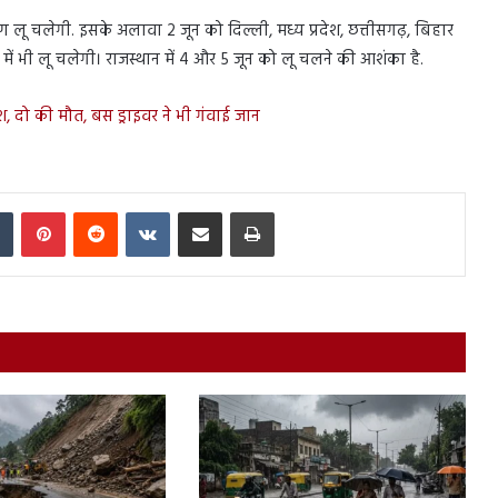
ू चलेगी. इसके अलावा 2 जून को दिल्ली, मध्य प्रदेश, छत्तीसगढ़, बिहार
ें भी लू चलेगी। राजस्थान में 4 और 5 जून को लू चलने की आशंका है.
श, दो की मौत, बस ड्राइवर ने भी गंवाई जान
In
Tumblr
Pinterest
Reddit
VKontakte
Share via Email
Print