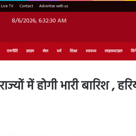
Live TV
Contact
Advertise with us
8/6/2026, 6:32:31 AM
राजनीति
क्राइम
खेल
धर्म
शिक्षा
स्वास्थ्य
लाइफ़स्टाइल
सिन
ों में होगी भारी बारिश , हरिय