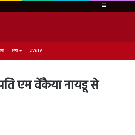
Sidebar
ेमा
अन्य
LIVE TV
रपति एम वेंकैया नायडू से