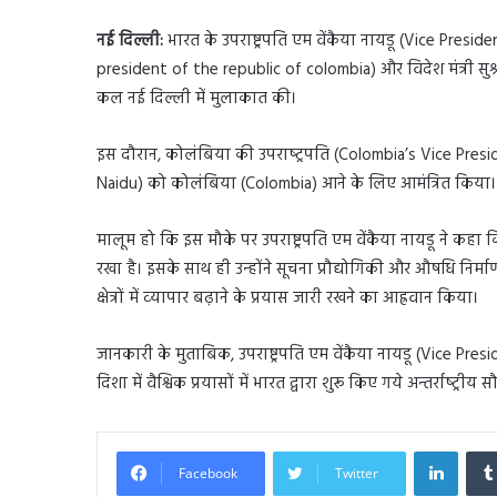
नई दिल्ली:
भारत के उपराष्ट्रपति एम वेंकैया नायडू (Vice Presid
president of the republic of colombia) और विदेश मंत्री सुश्
कल नई दिल्ली में मुलाकात की।
इस दौरान, कोलंबिया की उपराष्‍ट्रपति (Colombia’s Vice Presid
Naidu) को कोलंबिया (Colombia) आने के लिए आमंत्रित किया।
मालूम हो कि इस मौके पर उपराष्ट्रपति एम वेंकैया नायडू ने कहा कि
रखा है। इसके साथ ही उन्‍होंने सूचना प्रौद्योगिकी और औषधि निर्
क्षेत्रों में व्‍यापार बढ़ाने के प्रयास जारी रखने का आह्रवान किया।
जानकारी के मुताबिक, उपराष्ट्रपति एम वेंकैया नायडू (Vice Pr
दिशा में वैश्विक प्रयासों में भारत द्वारा शुरू किए गये अन्‍तर्राष्‍ट
Linked
Facebook
Twitter