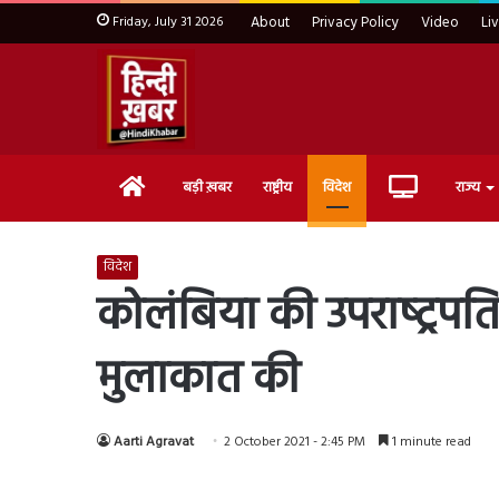
Friday, July 31 2026
About
Privacy Policy
Video
Li
Home
Live
बड़ी ख़बर
राष्ट्रीय
विदेश
राज्य
TV
विदेश
कोलंबिया की उपराष्‍ट्रपति 
मुलाकात की
Aarti Agravat
2 October 2021 - 2:45 PM
1 minute read