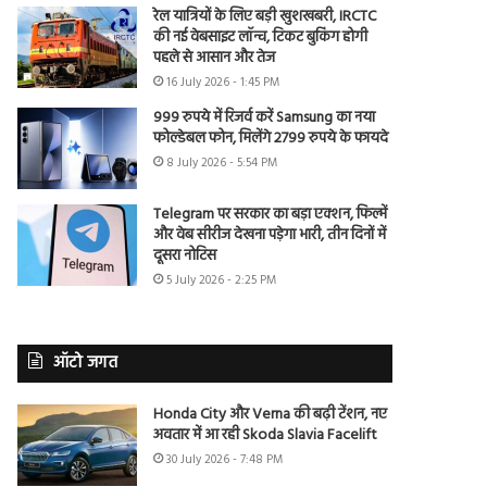
रेल यात्रियों के लिए बड़ी खुशखबरी, IRCTC
की नई वेबसाइट लॉन्च, टिकट बुकिंग होगी
पहले से आसान और तेज
16 July 2026 - 1:45 PM
999 रुपये में रिजर्व करें Samsung का नया
फोल्डेबल फोन, मिलेंगे 2799 रुपये के फायदे
8 July 2026 - 5:54 PM
Telegram पर सरकार का बड़ा एक्शन, फिल्में
और वेब सीरीज देखना पड़ेगा भारी, तीन दिनों में
दूसरा नोटिस
5 July 2026 - 2:25 PM
ऑटो जगत
Honda City और Verna की बढ़ी टेंशन, नए
अवतार में आ रही Skoda Slavia Facelift
30 July 2026 - 7:48 PM