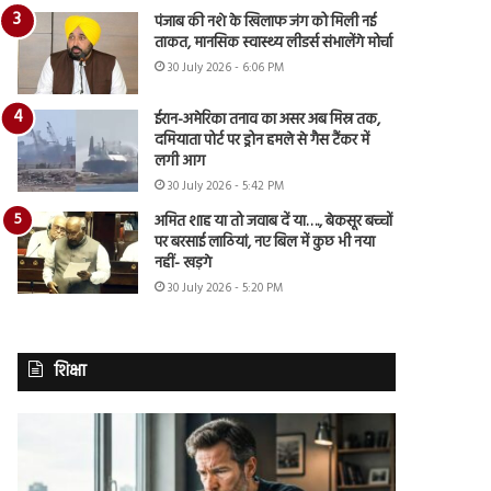
पंजाब की नशे के खिलाफ जंग को मिली नई
ताकत, मानसिक स्वास्थ्य लीडर्स संभालेंगे मोर्चा
30 July 2026 - 6:06 PM
ईरान-अमेरिका तनाव का असर अब मिस्र तक,
दमियाता पोर्ट पर ड्रोन हमले से गैस टैंकर में
लगी आग
30 July 2026 - 5:42 PM
अमित शाह या तो जवाब दें या…., बेकसूर बच्चों
पर बरसाई लाठियां, नए बिल में कुछ भी नया
नहीं- खड़गे
30 July 2026 - 5:20 PM
शिक्षा