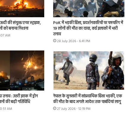
ऊदी की संयुक्त एयर स्ट्राइक,
PoK में भड़की हिंसा, प्रदर्शनकारियों पर फायरिंग में
नों को बनाया निशाना
19 लोगों की मौत का दावा, कई इलाकों में भारी
तनाव
9:07 AM
28 July 2026 - 6:41 PM
ा तनाव : उत्तरी इराक में ड्रोन
नेपाल के सुनसारी में सांप्रदायिक हिंसा भड़की, एक
ानों की बढ़ी गतिविधि
की मौत के बाद अगले आदेश तक पाबंदियां लागू
10:51 AM
27 July 2026 - 12:19 PM