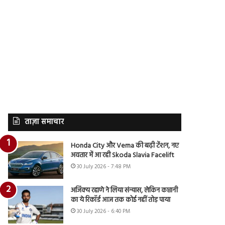
ताज़ा समाचार
Honda City और Verna की बढ़ी टेंशन, नए
अवतार में आ रही Skoda Slavia Facelift
30 July 2026 - 7:48 PM
अजिंक्य रहाणे ने लिया संन्यास, लेकिन कप्तानी
का ये रिकॉर्ड आज तक कोई नहीं तोड़ पाया
30 July 2026 - 6:40 PM