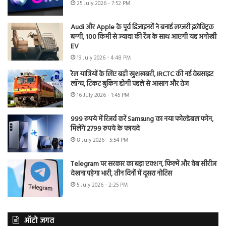
25 July 2026 - 7:52 PM
Audi और Apple के पूर्व डिजाइनरों ने बनाई लग्जरी इलेक्ट्रिक
बग्गी, 100 किमी से ज्यादा की रेंज के साथ आएगी यह अनोखी
EV
19 July 2026 - 4:48 PM
रेल यात्रियों के लिए बड़ी खुशखबरी, IRCTC की नई वेबसाइट
लॉन्च, टिकट बुकिंग होगी पहले से आसान और तेज
16 July 2026 - 1:45 PM
999 रुपये में रिजर्व करें Samsung का नया फोल्डेबल फोन,
मिलेंगे 2799 रुपये के फायदे
8 July 2026 - 5:54 PM
Telegram पर सरकार का बड़ा एक्शन, फिल्में और वेब सीरीज
देखना पड़ेगा भारी, तीन दिनों में दूसरा नोटिस
5 July 2026 - 2:25 PM
ऑटो जगत