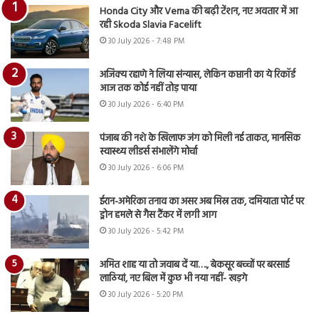
Honda City और Verna की बढ़ी टेंशन, नए अवतार में आ
रही Skoda Slavia Facelift
30 July 2026 - 7:48 PM
अजिंक्य रहाणे ने लिया संन्यास, लेकिन कप्तानी का ये रिकॉर्ड
आज तक कोई नहीं तोड़ पाया
30 July 2026 - 6:40 PM
पंजाब की नशे के खिलाफ जंग को मिली नई ताकत, मानसिक
स्वास्थ्य लीडर्स संभालेंगे मोर्चा
30 July 2026 - 6:06 PM
ईरान-अमेरिका तनाव का असर अब मिस्र तक, दमियाता पोर्ट पर
ड्रोन हमले से गैस टैंकर में लगी आग
30 July 2026 - 5:42 PM
अमित शाह या तो जवाब दें या…., बेकसूर बच्चों पर बरसाई
लाठियां, नए बिल में कुछ भी नया नहीं- खड़गे
30 July 2026 - 5:20 PM