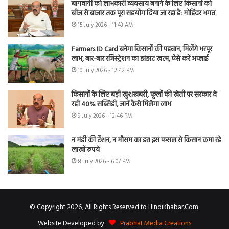
बागवानी को लाभकारी व्यवसाय बनाने के लिए किसानों को
बीज से बाजार तक पूरा सहयोग दिया जा रहा है: मोहिंदर भगत
15 July 2026 - 11:43 AM
Farmers ID Card बनेगा किसानों की पहचान, मिलेंगे भरपूर
लाभ, बार-बार रजिस्ट्रेशन का झंझट खत्म, ऐसे करें अप्लाई
10 July 2026 - 12:42 PM
किसानों के लिए बड़ी खुशखबरी, फूलों की खेती पर सरकार दे
रही 40% सब्सिडी, जानें कैसे मिलेगा लाभ
9 July 2026 - 12:46 PM
न मंडी की टेंशन, न मौसम का डर! इस फसल से किसान कमा रहे
लाखों रुपये
8 July 2026 - 6:07 PM
© Copyright 2026, All Rights Reserved to HindiKhabar.Com
Website Developed by
Prabhat Media Creations