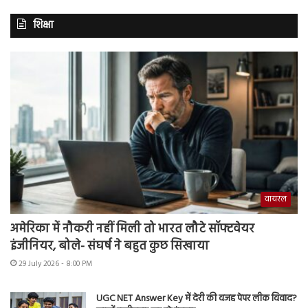
शिक्षा
वायरल
अमेरिका में नौकरी नहीं मिली तो भारत लौटे सॉफ्टवेयर
इंजीनियर, बोले- संघर्ष ने बहुत कुछ सिखाया
29 July 2026 - 8:00 PM
UGC NET Answer Key में देरी की वजह पेपर लीक विवाद?