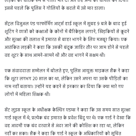
लड़की को घातक रूप से गोली मार दी और छह अन्य को घायल कर दिया।
इससे पहले कि पुलिस ने गोलियों के बदले में उसे मार डाला।
सेंट्रल विजुअल एंड परफॉर्मिंग आर्ट्स हाई स्कूल में सुबह 9 बजे के बाद हुई
शूटिंग ने छात्रों को कक्षाओं के कोनों में बैरिकेड्स लगाने, खिड़कियों से कूदने
और सुरक्षा की तलाश में इमारत से बाहर भागने के लिए मजबूर किया। एक
आतंकित लड़की ने कहा कि उसकी बंदूक जाहिर तौर पर जाम होने से पहले
वह शूटर के साथ आमने-सामने थी और वह भागने में सक्षम थी।
एक संवाददाता सम्मेलन में बोलते हुए, पुलिस आयुक्त माइकल सैक ने कहा
कि शूटर लगभग 20 साल का था, लेकिन उसने अपना या उसके पीड़ितों का
नाम नहीं बताया। उन्होंने यह कहने से इनकार कर दिया कि क्या मारे गए
लोगों में महिला शिक्षक थी।
सेंट लुइस स्कूल के अधीक्षक केल्विन एडम्स ने कहा कि उस समय सात सुरक्षा
गार्ड स्कूल में थे, प्रत्येक बंद इमारत के प्रवेश बिंदु पर थे। एक गार्ड ने देखा कि
वह आदमी एक बंद दरवाजे से अंदर जाने की कोशिश कर रहा था, लेकिन
नहीं कर सका। सैक ने कहा कि गार्ड ने स्कूल के अधिकारियों को सूचित