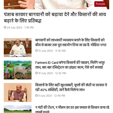
Punjab
पंजाब सरकार बागवानी को बढ़ावा देने और किसानों की आय
बढ़ाने के लिए प्रतिबद्ध
24 July 2026 - 1:45 PM
बागवानी को लाभकारी व्यवसाय बनाने के लिए किसानों को
बीज से बाजार तक पूरा सहयोग दिया जा रहा है: मोहिंदर भगत
15 July 2026 - 11:43 AM
Farmers ID Card बनेगा किसानों की पहचान, मिलेंगे भरपूर
लाभ, बार-बार रजिस्ट्रेशन का झंझट खत्म, ऐसे करें अप्लाई
10 July 2026 - 12:42 PM
किसानों के लिए बड़ी खुशखबरी, फूलों की खेती पर सरकार दे
रही 40% सब्सिडी, जानें कैसे मिलेगा लाभ
9 July 2026 - 12:46 PM
न मंडी की टेंशन, न मौसम का डर! इस फसल से किसान कमा रहे
लाखों रुपये