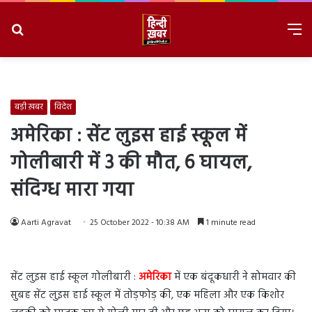
Search
M
for
8/8/2026, 11:29:26 PM
बड़ी ख़बर
विदेश
अमेरिका : सेंट लुइस हाई स्कूल में
गोलीबारी में 3 की मौत, 6 घायल,
संदिग्ध मारा गया
Aarti Agravat
25 October 2022 - 10:38 AM
1 minute read
सेंट लुइस हाई स्कूल गोलीबारी :
अमेरिका
में एक बंदूकधारी ने सोमवार की
सुबह सेंट लुइस हाई स्कूल में तोड़फोड़ की, एक महिला और एक किशोर