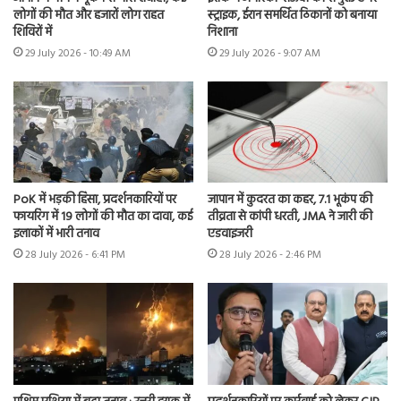
लोगों की मौत और हजारों लोग राहत
स्ट्राइक, ईरान समर्थित ठिकानों को बनाया
शिविरों में
निशाना
29 July 2026 - 10:49 AM
29 July 2026 - 9:07 AM
PoK में भड़की हिंसा, प्रदर्शनकारियों पर
जापान में कुदरत का कहर, 7.1 भूकंप की
फायरिंग में 19 लोगों की मौत का दावा, कई
तीव्रता से कांपी धरती, JMA ने जारी की
इलाकों में भारी तनाव
एडवाइजरी
28 July 2026 - 6:41 PM
28 July 2026 - 2:46 PM