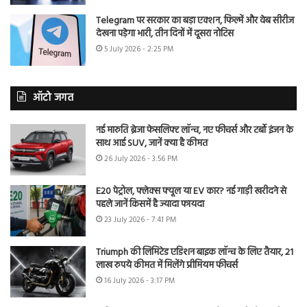
Telegram पर सरकार का बड़ा एक्शन, फिल्में और वेब सीरीज
देखना पड़ेगा भारी, तीन दिनों में दूसरा नोटिस
5 July 2026 - 2:25 PM
ऑटो जगत
नई मारुति ब्रेजा फेसलिफ्ट लॉन्च, नए फीचर्स और टर्बो इंजन के
साथ आई SUV, जानें क्या है कीमत
26 July 2026 - 3:56 PM
E20 पेट्रोल, फ्लेक्स फ्यूल या EV कार? नई गाड़ी खरीदने से
पहले जानें किसमें है ज्यादा फायदा
23 July 2026 - 7:41 PM
Triumph की लिमिटेड एडिशन बाइक लॉन्च के लिए तैयार, 21
लाख रुपये कीमत में मिलेंगे प्रीमियम फीचर्स
16 July 2026 - 3:17 PM