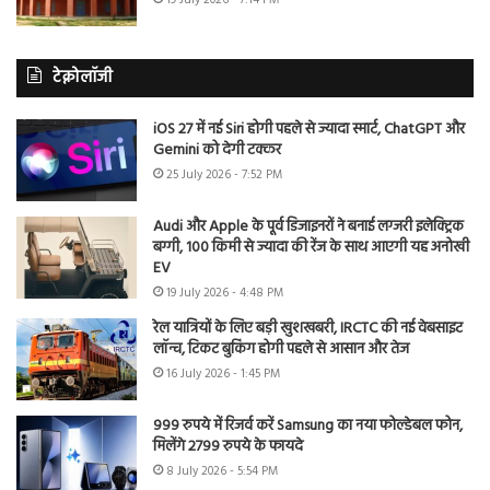
टेक्नोलॉजी
iOS 27 में नई Siri होगी पहले से ज्यादा स्मार्ट, ChatGPT और
Gemini को देगी टक्कर
25 July 2026 - 7:52 PM
Audi और Apple के पूर्व डिजाइनरों ने बनाई लग्जरी इलेक्ट्रिक
बग्गी, 100 किमी से ज्यादा की रेंज के साथ आएगी यह अनोखी
EV
19 July 2026 - 4:48 PM
रेल यात्रियों के लिए बड़ी खुशखबरी, IRCTC की नई वेबसाइट
लॉन्च, टिकट बुकिंग होगी पहले से आसान और तेज
16 July 2026 - 1:45 PM
999 रुपये में रिजर्व करें Samsung का नया फोल्डेबल फोन,
मिलेंगे 2799 रुपये के फायदे
8 July 2026 - 5:54 PM