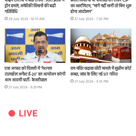
पश्चिम एशिया में बढ़ा तनाव : उत्तरी इराक में
प्रदर्शनकारियों पर कार्रवाई को लेकर CJP
ड्रोन हमले, अमेरिकी विमानों की बढ़ी
का अल्टीमेटम, “मांगें नहीं मानीं तो फिर शुरू
गतिविधि
होगा आंदोलन”
28 July 2026 - 10:51 AM
27 July 2026 - 7:20 PM
एक अगस्त को दिल्ली में ‘नेशनल
राम मंदिर चढ़ावा चोरी मामले में सुप्रीम कोर्ट
टाउनहॉल अगेंस्ट ई-20’ का आयोजन करेगी
सख्त, जांच के लिए नई SIT गठित
आम आदमी पार्टी- केजरीवाल
27 July 2026 - 4:35 PM
27 July 2026 - 6:29 PM