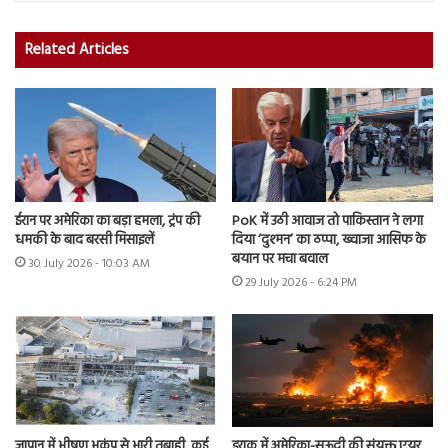
Related Articles
ईरान पर अमेरिका का बड़ा हमला, ट्रंप की
PoK में उठी आवाज तो पाकिस्तान ने लगा
धमकी के बाद बरसी मिसाइलें
दिया ‘दुश्मन’ का ठप्पा, ख्वाजा आसिफ के
बयान पर मचा बवाल
30 July 2026 - 10:03 AM
29 July 2026 - 6:24 PM
जापान में भीषण भूकंप से भारी तबाही, कई
इराक में अमेरिका-सऊदी की संयुक्त एयर