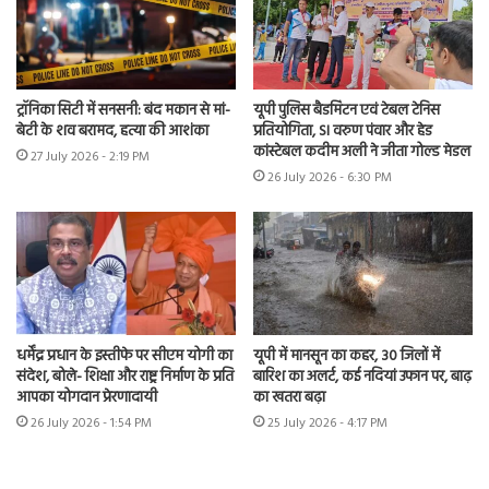
ट्रॉनिका सिटी में सनसनी: बंद मकान से मां-
यूपी पुलिस बैडमिंटन एवं टेबल टेनिस
बेटी के शव बरामद, हत्या की आशंका
प्रतियोगिता, SI वरुण पंवार और हेड
कांस्टेबल कदीम अली ने जीता गोल्ड मेडल
27 July 2026 - 2:19 PM
26 July 2026 - 6:30 PM
धर्मेंद्र प्रधान के इस्तीफे पर सीएम योगी का
यूपी में मानसून का कहर, 30 जिलों में
संदेश, बोले- शिक्षा और राष्ट्र निर्माण के प्रति
बारिश का अलर्ट, कई नदियां उफान पर, बाढ़
आपका योगदान प्रेरणादायी
का खतरा बढ़ा
26 July 2026 - 1:54 PM
25 July 2026 - 4:17 PM