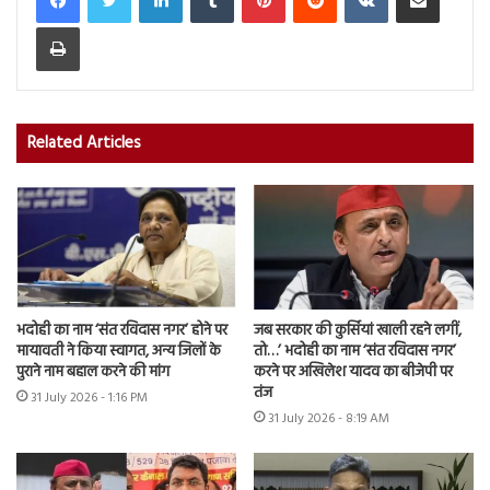
Print
Related Articles
भदोही का नाम ‘संत रविदास नगर’ होने पर
जब सरकार की कुर्सियां खाली रहने लगीं,
मायावती ने किया स्वागत, अन्य जिलों के
तो…’ भदोही का नाम ‘संत रविदास नगर’
पुराने नाम बहाल करने की मांग
करने पर अखिलेश यादव का बीजेपी पर
तंज
31 July 2026 - 1:16 PM
31 July 2026 - 8:19 AM