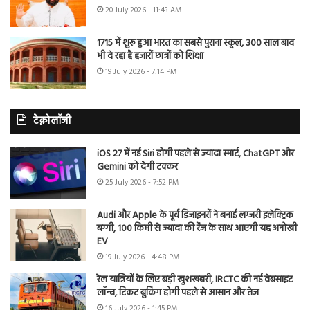
20 July 2026 - 11:43 AM
1715 में शुरू हुआ भारत का सबसे पुराना स्कूल, 300 साल बाद
भी दे रहा है हजारों छात्रों को शिक्षा
19 July 2026 - 7:14 PM
टेक्नोलॉजी
iOS 27 में नई Siri होगी पहले से ज्यादा स्मार्ट, ChatGPT और
Gemini को देगी टक्कर
25 July 2026 - 7:52 PM
Audi और Apple के पूर्व डिजाइनरों ने बनाई लग्जरी इलेक्ट्रिक
बग्गी, 100 किमी से ज्यादा की रेंज के साथ आएगी यह अनोखी
EV
19 July 2026 - 4:48 PM
रेल यात्रियों के लिए बड़ी खुशखबरी, IRCTC की नई वेबसाइट
लॉन्च, टिकट बुकिंग होगी पहले से आसान और तेज
16 July 2026 - 1:45 PM