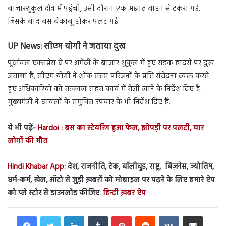
बाजारशुकुल क्षेत्र में पहुंची, उसी दौरान एक अज्ञात वाहन से टकरा गई.
जिसके बाद बस बेकाबू होकर पलट गई.
UP News:
सीएम योगी ने जताया दुख
पूर्वांचल एक्सप्रेस वे पर अमेठी के बाजार शुकुल में हुए सड़क हादसे पर दुख
जताया है, सीएम योगी ने शोक संतप्त परिजनों के प्रति संवेदना व्यक्त करते
हुए अधिकारियों को तत्काल राहत कार्य में तेजी लाने के निर्देश दिए हैं.
मुख्यमंत्री ने घायलों के समुचित उपचार के भी निर्देश दिए हैं.
ये भी पढ़ें-
Hardoi : बस का स्टेयरिंग हुआ फेल, झोपड़ी पर पलटी, चार
लोगों की मौत
Hindi Khabar App:
देश, राजनीति, टेक, बॉलीवुड, राष्ट्र, बिज़नेस, ज्योतिष,
धर्म-कर्म, खेल, ऑटो से जुड़ी ख़बरों को मोबाइल पर पढ़ने के लिए हमारे ऐप
को प्ले स्टोर से डाउनलोड कीजिए.
हिन्दी ख़बर ऐप
LinkedIn
Tumblr
Pinterest
Reddit
VKontakte
Share via Email