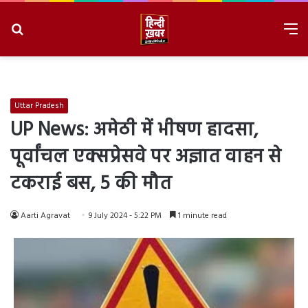
Search
M
for
8/8/2026, 1:48:21 PM
Uttar Pradesh
UP News: अमेठी में भीषण हादसा,
पूर्वांचल एक्सप्रेसवे पर अज्ञात वाहन से
टकराई बस, 5 की मौत
Aarti Agravat
9 July 2024 - 5:22 PM
1 minute read