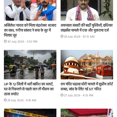
अखिलेश यादव को मिला चंद्रशेखर आजाद
अफजाल अंसारी की बढ़ीं मुश्किलें, हथियार
का साथ, नगीना सांसद ने सपा के सुर में
लाइसेंस मामले में एक और मुकदमा दर्ज
मिलाए सुर
29 July 2026 - 10:15 AM
30 July 2026 - 3:03 PM
UP के 12 जिलों में भारी बारिश का अलर्ट,
राम मंदिर चढ़ावा चोरी मामले में सुप्रीम कोर्ट
घर से निकलने से पहले जान लें मौसम का
सख्त, जांच के लिए नई SIT गठित
ताजा अपडेट
27 July 2026 - 4:35 PM
29 July 2026 - 9:41 AM