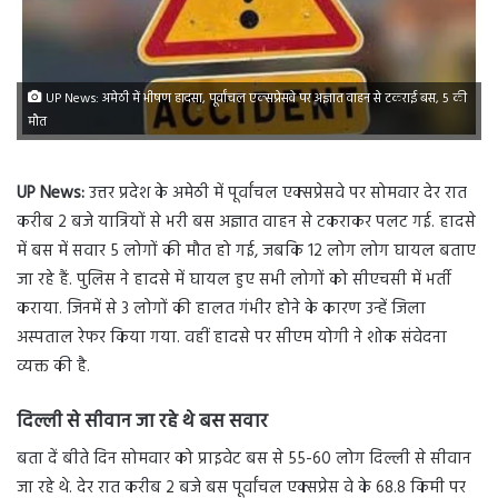
UP News: अमेठी में भीषण हादसा, पूर्वांचल एक्सप्रेसवे पर अज्ञात वाहन से टकराई बस, 5 की
मौत
UP News:
उत्तर प्रदेश के अमेठी में पूर्वांचल एक्सप्रेसवे पर सोमवार देर रात
करीब 2 बजे यात्रियों से भरी बस अज्ञात वाहन से टकराकर पलट गई. हादसे
में बस में सवार 5 लोगों की मौत हो गई, जबकि 12 लोग लोग घायल बताए
जा रहे हैं. पुल‍िस ने हादसे में घायल हुए सभी लोगों को सीएचसी में भर्ती
कराया. जिनमें से 3 लोगों की हालत गंभीर होने के कारण उन्हें जिला
अस्पताल रेफर किया गया. वहीं हादसे पर सीएम योगी ने शोक संवेदना
व्यक्त की है.
दिल्ली से सीवान जा रहे थे बस
सवार
बता दें बीते दिन सोमवार को प्राइवेट बस से 55-60 लोग दिल्ली से सीवान
जा रहे थे. देर रात करीब 2 बजे बस पूर्वांचल एक्सप्रेस वे के 68.8 किमी पर