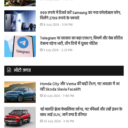
999 रुपये में रिजर्व करें Samsung का नया फोल्डेबल फोन,
मिलेंगे 2799 रुपये के फायदे
8 July 2026 - 5:54 PM
Telegram पर सरकार का बड़ा एक्शन, फिल्में और वेब सीरीज
देखना पड़ेगा भारी, तीन दिनों में दूसरा नोटिस
5 July 2026 - 2:25 PM
ऑटो जगत
Honda City और Verna की बढ़ी टेंशन, नए अवतार में आ
रही Skoda Slavia Facelift
30 July 2026 - 7:48 PM
नई मारुति ब्रेजा फेसलिफ्ट लॉन्च, नए फीचर्स और टर्बो इंजन के
साथ आई SUV, जानें क्या है कीमत
26 July 2026 - 3:56 PM