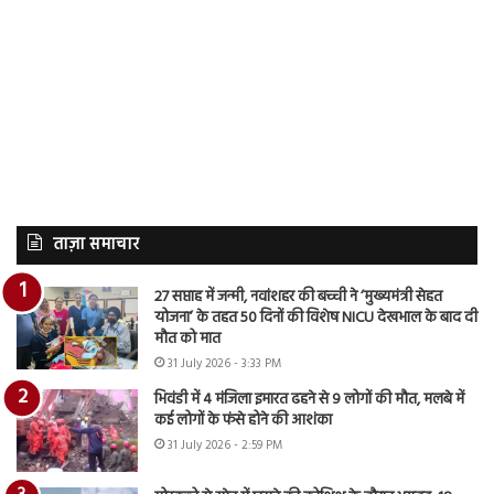
ताज़ा समाचार
27 सप्ताह में जन्मी, नवांशहर की बच्ची ने ‘मुख्यमंत्री सेहत
योजना’ के तहत 50 दिनों की विशेष NICU देखभाल के बाद दी
मौत को मात
31 July 2026 - 3:33 PM
भिवंडी में 4 मंजिला इमारत ढहने से 9 लोगों की मौत, मलबे में
कई लोगों के फंसे होने की आशंका
31 July 2026 - 2:59 PM