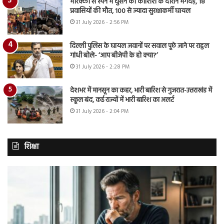
मोरक्को से स्पेन में घुसने की कोशिश के दौरान भगदड़, 18
प्रवासियों की मौत, 100 से ज्यादा सुरक्षाकर्मी घायल
31 July 2026 - 2:56 PM
दिल्ली पुलिस के घायल जवानों पर सवाल पूछे जाने पर राहुल
गांधी बोले- ‘आप बीजेपी के हो क्या?’
31 July 2026 - 2:28 PM
देशभर में मानसून का कहर, भारी बारिश से गुजरात-उत्तराखंड में
स्कूल बंद, कई राज्यों में भारी बारिश का अलर्ट
31 July 2026 - 2:04 PM
शिक्षा