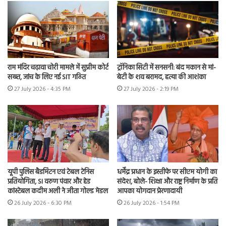
राम मंदिर चढ़ावा चोरी मामले में सुप्रीम कोर्ट
ट्रॉनिका सिटी में सनसनी: बंद मकान से मां-
सख्त, जांच के लिए नई SIT गठित
बेटी के शव बरामद, हत्या की आशंका
27 July 2026 - 4:35 PM
27 July 2026 - 2:19 PM
यूपी पुलिस बैडमिंटन एवं टेबल टेनिस
धर्मेंद्र प्रधान के इस्तीफे पर सीएम योगी का
प्रतियोगिता, SI वरुण पंवार और हेड
संदेश, बोले- शिक्षा और राष्ट्र निर्माण के प्रति
कांस्टेबल कदीम अली ने जीता गोल्ड मेडल
आपका योगदान प्रेरणादायी
26 July 2026 - 6:30 PM
26 July 2026 - 1:54 PM