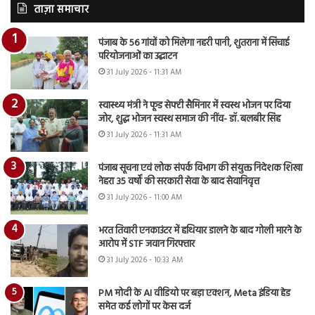
ताज़ा समाचार
पंजाब के 56 गांवों को मिलेगा नहरी पानी, शुतराना में सिंचाई
परियोजनाओं का उद्घाटन
31 July 2026 - 11:31 AM
स्वास्थ्य मंत्री ने फूड सेफ्टी सैमिनार में स्वस्थ भोजन पर दिया
जोर, शुद्ध भोजन स्वस्थ समाज की नींव- डॉ. बलबीर सिंह
31 July 2026 - 11:31 AM
पंजाब सूचना एवं लोक संपर्क विभाग की संयुक्त निदेशक शिखा
नेहरा 35 वर्षों की सरकारी सेवा के बाद सेवानिवृत्त
31 July 2026 - 11:00 AM
भरत तिवारी एनकाउंटर में हथियार डालने के बाद गोली मारने के
आरोप में STF जवान गिरफ्तार
31 July 2026 - 10:33 AM
PM मोदी के AI वीडियो पर बड़ा एक्शन, Meta इंडिया हेड
समेत कई लोगों पर केस दर्ज