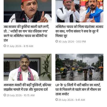
जब सरकार की कुर्सियां खाली रहने लगीं,
अखिलेश यादव को मिला चंद्रशेखर आजाद
तो…’ भदोही का नाम ‘संत रविदास नगर’
का साथ, नगीना सांसद ने सपा के सुर में
करने पर अखिलेश यादव का बीजेपी पर
मिलाए सुर
तंज
30 July 2026 - 3:03 PM
31 July 2026 - 8:19 AM
अफजाल अंसारी की बढ़ीं मुश्किलें, हथियार
UP के 12 जिलों में भारी बारिश का अलर्ट,
लाइसेंस मामले में एक और मुकदमा दर्ज
घर से निकलने से पहले जान लें मौसम का
ताजा अपडेट
29 July 2026 - 10:15 AM
29 July 2026 - 9:41 AM