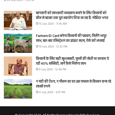
24 July 2026 - 1:45 PM
बागवानी को लाभकारी व्यवसाय बनाने के लिए किसानों को
बीज से बाजार तक पूरा सहयोग दिया जा रहा है: मोहिंदर भगत
15 July 2026 - 11:43 AM
Farmers ID Card बनेगा किसानों की पहचान, मिलेंगे भरपूर
लाभ, बार-बार रजिस्ट्रेशन का झंझट खत्म, ऐसे करें अप्लाई
10 July 2026 - 12:42 PM
किसानों के लिए बड़ी खुशखबरी, फूलों की खेती पर सरकार दे
रही 40% सब्सिडी, जानें कैसे मिलेगा लाभ
9 July 2026 - 12:46 PM
न मंडी की टेंशन, न मौसम का डर! इस फसल से किसान कमा रहे
लाखों रुपये
8 July 2026 - 6:07 PM