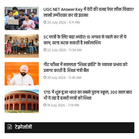
UGC NET Answer Key में देरी की वजह पेपर लीक विवाद?
लाखों उम्मीदवार कर रहे इंतजार
26 July 2026 - 6:11 PM
SC छात्रों के लिए बड़ा अपडेट! 15 अगस्त से पहले कर लें ये
काम, वरना अटक सकती है स्कॉलरशिप
22 July 2026 - 11:54 AM
नीट परीक्षा में सफलता “शिक्षा क्रांति” के व्यापक प्रभाव को
उजागर करती है: शिक्षा मंत्री बैंस
20 July 2026 - 11:43 AM
1715 में शुरू हुआ भारत का सबसे पुराना स्कूल, 300 साल बाद
भी दे रहा है हजारों छात्रों को शिक्षा
19 July 2026 - 7:14 PM
टेक्नोलॉजी