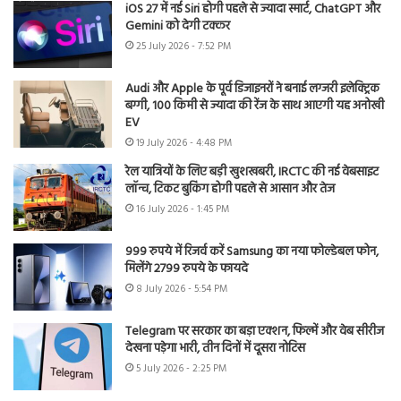
iOS 27 में नई Siri होगी पहले से ज्यादा स्मार्ट, ChatGPT और
Gemini को देगी टक्कर
25 July 2026 - 7:52 PM
Audi और Apple के पूर्व डिजाइनरों ने बनाई लग्जरी इलेक्ट्रिक
बग्गी, 100 किमी से ज्यादा की रेंज के साथ आएगी यह अनोखी
EV
19 July 2026 - 4:48 PM
रेल यात्रियों के लिए बड़ी खुशखबरी, IRCTC की नई वेबसाइट
लॉन्च, टिकट बुकिंग होगी पहले से आसान और तेज
16 July 2026 - 1:45 PM
999 रुपये में रिजर्व करें Samsung का नया फोल्डेबल फोन,
मिलेंगे 2799 रुपये के फायदे
8 July 2026 - 5:54 PM
Telegram पर सरकार का बड़ा एक्शन, फिल्में और वेब सीरीज
देखना पड़ेगा भारी, तीन दिनों में दूसरा नोटिस
5 July 2026 - 2:25 PM