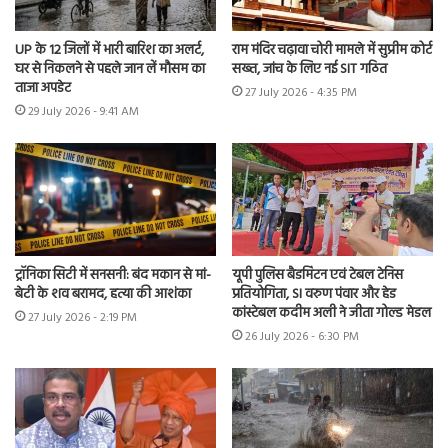
UP के 12 जिलों में भारी बारिश का अलर्ट,
राम मंदिर चढ़ावा चोरी मामले में सुप्रीम कोर्ट
घर से निकलने से पहले जान लें मौसम का
सख्त, जांच के लिए नई SIT गठित
ताजा अपडेट
27 July 2026 - 4:35 PM
29 July 2026 - 9:41 AM
ट्रॉनिका सिटी में सनसनी: बंद मकान से मां-
यूपी पुलिस बैडमिंटन एवं टेबल टेनिस
बेटी के शव बरामद, हत्या की आशंका
प्रतियोगिता, SI वरुण पंवार और हेड
कांस्टेबल कदीम अली ने जीता गोल्ड मेडल
27 July 2026 - 2:19 PM
26 July 2026 - 6:30 PM