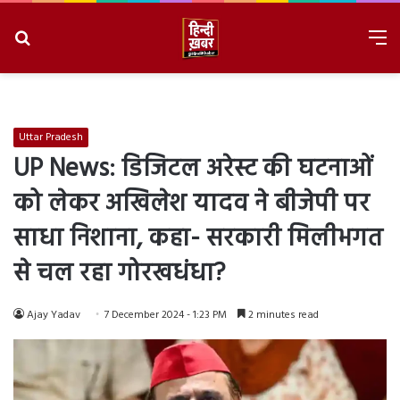
Search
M
for
8/6/2026, 1:33:38 PM
Uttar Pradesh
UP News: डिजिटल अरेस्ट की घटनाओं
को लेकर अखिलेश यादव ने बीजेपी पर
साधा निशाना, कहा- सरकारी मिलीभगत
से चल रहा गोरखधंधा?
Ajay Yadav
7 December 2024 - 1:23 PM
2 minutes read