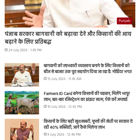
Punjab
पंजाब सरकार बागवानी को बढ़ावा देने और किसानों की आय
बढ़ाने के लिए प्रतिबद्ध
24 July 2026 - 1:45 PM
बागवानी को लाभकारी व्यवसाय बनाने के लिए किसानों को
बीज से बाजार तक पूरा सहयोग दिया जा रहा है: मोहिंदर भगत
15 July 2026 - 11:43 AM
Farmers ID Card बनेगा किसानों की पहचान, मिलेंगे भरपूर
लाभ, बार-बार रजिस्ट्रेशन का झंझट खत्म, ऐसे करें अप्लाई
10 July 2026 - 12:42 PM
किसानों के लिए बड़ी खुशखबरी, फूलों की खेती पर सरकार दे
रही 40% सब्सिडी, जानें कैसे मिलेगा लाभ
9 July 2026 - 12:46 PM