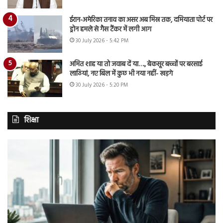
ईरान-अमेरिका तनाव का असर अब मिस्र तक, दमियाता पोर्ट पर
ड्रोन हमले से गैस टैंकर में लगी आग
30 July 2026 - 5:42 PM
अमित शाह या तो जवाब दें या…., बेकसूर बच्चों पर बरसाई
लाठियां, नए बिल में कुछ भी नया नहीं- खड़गे
30 July 2026 - 5:20 PM
शिक्षा