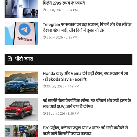
मिलेंगे 2799 रुपये के फायदे
8 July 2026 - 5:54 PM
Telegram पर सरकार का बड़ा एक्शन, फिल्में और वेब सीरीज
देखना पड़ेगा भारी, तीन दिनों में दूसरा नोटिस
5 July 2026 - 2:25 PM
ऑटो जगत
Honda City और Verna की बढ़ी टेंशन, नए अवतार में आ
रही Skoda Slavia Facelift
30 July 2026 - 7:48 PM
नई मारुति ब्रेजा फेसलिफ्ट लॉन्च, नए फीचर्स और टर्बो इंजन के
साथ आई SUV, जानें क्या है कीमत
26 July 2026 - 3:56 PM
E20 पेट्रोल, फ्लेक्स फ्यूल या EV कार? नई गाड़ी खरीदने से
पहले जानें किसमें है ज्यादा फायदा