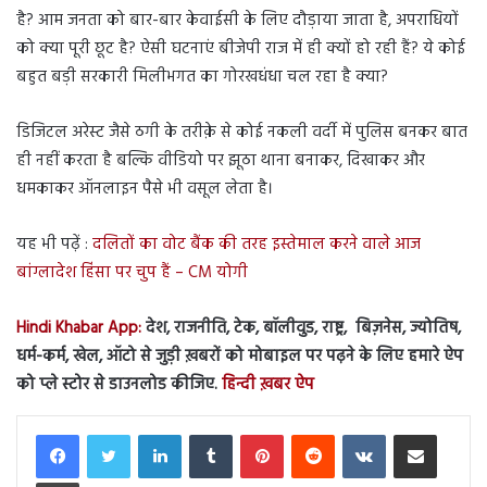
है? आम जनता को बार-बार केवाईसी के लिए दौड़ाया जाता है, अपराधियों
को क्या पूरी छूट है? ऐसी घटनाएं बीजेपी राज में ही क्यों हो रही हैं? ये कोई
बहुत बड़ी सरकारी मिलीभगत का गोरखधंधा चल रहा है क्या?
डिजिटल अरेस्ट जैसे ठगी के तरीक़े से कोई नकली वर्दी में पुलिस बनकर बात
ही नहीं करता है बल्कि वीडियो पर झूठा थाना बनाकर, दिखाकर और
धमकाकर ऑनलाइन पैसे भी वसूल लेता है।
यह भी पढ़ें :
दलितों का वोट बैंक की तरह इस्तेमाल करने वाले आज
बांग्लादेश हिंसा पर चुप हैं – CM योगी
Hindi Khabar App:
देश, राजनीति, टेक, बॉलीवुड, राष्ट्र, बिज़नेस, ज्योतिष,
धर्म-कर्म, खेल, ऑटो से जुड़ी ख़बरों को मोबाइल पर पढ़ने के लिए हमारे ऐप
को प्ले स्टोर से डाउनलोड कीजिए.
हिन्दी ख़बर ऐप
LinkedIn
Tumblr
Pinterest
Reddit
VKontakte
Share via Email
Print