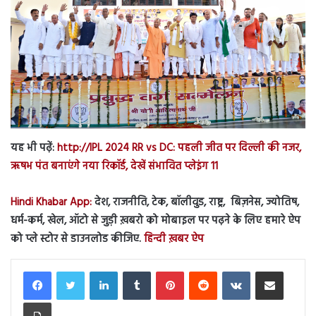
यह भी पढ़ें:
http://IPL 2024 RR vs DC: पहली जीत पर दिल्ली की नजर,
ऋषभ पंत बनाएंगे नया रिकॉर्ड, देखें संभावित प्लेइंग 11
Hindi Khabar App:
देश, राजनीति, टेक, बॉलीवुड, राष्ट्र, बिज़नेस, ज्योतिष,
धर्म-कर्म, खेल, ऑटो से जुड़ी ख़बरो को मोबाइल पर पढ़ने के लिए हमारे ऐप
को प्ले स्टोर से डाउनलोड कीजिए.
हिन्दी ख़बर ऐप
LinkedIn
Tumblr
Pinterest
Reddit
VKontakte
Share via Email
Print