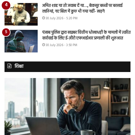
अमित शाह या तो जवाब दें या…., बेकसूर बच्चों पर बरसाई
लाठियां, नए बिल में कुछ भी नया नहीं- खड़गे
30 July 2026 - 5:20 PM
पंजाब पुलिस द्वारा साइबर वित्तीय धोखाधड़ी के मामलों में त्वरित
कार्रवाई के लिए ई-ज़ीरो एफआईआर प्रणाली की शुरुआत
30 July 2026 - 3:50 PM
शिक्षा