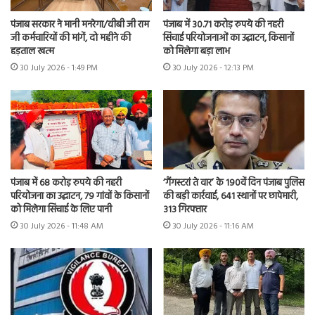
पंजाब सरकार ने मानी मनरेगा/वीबी जी राम
पंजाब में 30.71 करोड़ रुपये की नहरी
जी कर्मचारियों की मांगें, दो महीने की
सिंचाई परियोजनाओं का उद्घाटन, किसानों
हड़ताल खत्म
को मिलेगा बड़ा लाभ
30 July 2026 - 1:49 PM
30 July 2026 - 12:13 PM
पंजाब में 68 करोड़ रुपये की नहरी
‘गैंगस्टरां ते वार’ के 190वें दिन पंजाब पुलिस
परियोजना का उद्घाटन, 79 गांवों के किसानों
की बड़ी कार्रवाई, 641 स्थानों पर छापेमारी,
को मिलेगा सिंचाई के लिए पानी
313 गिरफ्तार
30 July 2026 - 11:48 AM
30 July 2026 - 11:16 AM