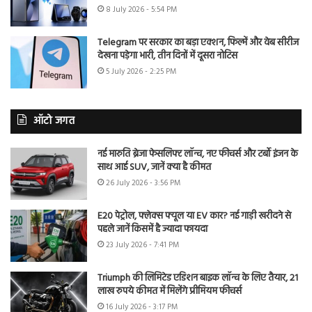
8 July 2026 - 5:54 PM
Telegram पर सरकार का बड़ा एक्शन, फिल्में और वेब सीरीज
देखना पड़ेगा भारी, तीन दिनों में दूसरा नोटिस
5 July 2026 - 2:25 PM
ऑटो जगत
नई मारुति ब्रेजा फेसलिफ्ट लॉन्च, नए फीचर्स और टर्बो इंजन के
साथ आई SUV, जानें क्या है कीमत
26 July 2026 - 3:56 PM
E20 पेट्रोल, फ्लेक्स फ्यूल या EV कार? नई गाड़ी खरीदने से
पहले जानें किसमें है ज्यादा फायदा
23 July 2026 - 7:41 PM
Triumph की लिमिटेड एडिशन बाइक लॉन्च के लिए तैयार, 21
लाख रुपये कीमत में मिलेंगे प्रीमियम फीचर्स
16 July 2026 - 3:17 PM