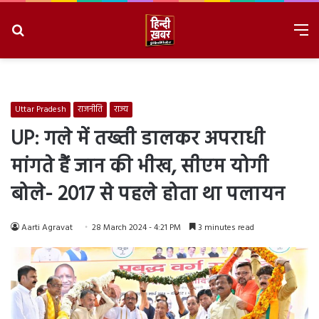
Search
M
for
8/10/2026, 11:35:29 AM
Uttar Pradesh
राजनीति
राज्य
UP: गले में तख्ती डालकर अपराधी
मांगते हैं जान की भीख, सीएम योगी
बोले- 2017 से पहले होता था पलायन
Aarti Agravat
28 March 2024 - 4:21 PM
3 minutes read