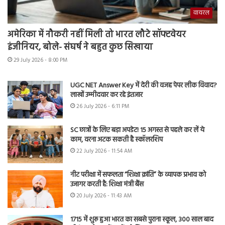
वायरल
अमेरिका में नौकरी नहीं मिली तो भारत लौटे सॉफ्टवेयर
इंजीनियर, बोले- संघर्ष ने बहुत कुछ सिखाया
29 July 2026 - 8:00 PM
UGC NET Answer Key में देरी की वजह पेपर लीक विवाद?
लाखों उम्मीदवार कर रहे इंतजार
26 July 2026 - 6:11 PM
SC छात्रों के लिए बड़ा अपडेट! 15 अगस्त से पहले कर लें ये
काम, वरना अटक सकती है स्कॉलरशिप
22 July 2026 - 11:54 AM
नीट परीक्षा में सफलता “शिक्षा क्रांति” के व्यापक प्रभाव को
उजागर करती है: शिक्षा मंत्री बैंस
20 July 2026 - 11:43 AM
1715 में शुरू हुआ भारत का सबसे पुराना स्कूल, 300 साल बाद