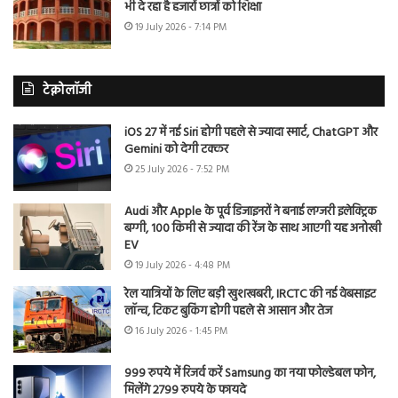
भी दे रहा है हजारों छात्रों को शिक्षा
19 July 2026 - 7:14 PM
टेक्नोलॉजी
iOS 27 में नई Siri होगी पहले से ज्यादा स्मार्ट, ChatGPT और
Gemini को देगी टक्कर
25 July 2026 - 7:52 PM
Audi और Apple के पूर्व डिजाइनरों ने बनाई लग्जरी इलेक्ट्रिक
बग्गी, 100 किमी से ज्यादा की रेंज के साथ आएगी यह अनोखी
EV
19 July 2026 - 4:48 PM
रेल यात्रियों के लिए बड़ी खुशखबरी, IRCTC की नई वेबसाइट
लॉन्च, टिकट बुकिंग होगी पहले से आसान और तेज
16 July 2026 - 1:45 PM
999 रुपये में रिजर्व करें Samsung का नया फोल्डेबल फोन,
मिलेंगे 2799 रुपये के फायदे