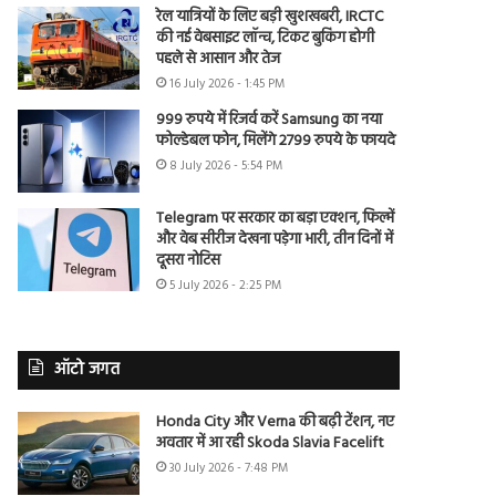
रेल यात्रियों के लिए बड़ी खुशखबरी, IRCTC
की नई वेबसाइट लॉन्च, टिकट बुकिंग होगी
पहले से आसान और तेज
16 July 2026 - 1:45 PM
999 रुपये में रिजर्व करें Samsung का नया
फोल्डेबल फोन, मिलेंगे 2799 रुपये के फायदे
8 July 2026 - 5:54 PM
Telegram पर सरकार का बड़ा एक्शन, फिल्में
और वेब सीरीज देखना पड़ेगा भारी, तीन दिनों में
दूसरा नोटिस
5 July 2026 - 2:25 PM
ऑटो जगत
Honda City और Verna की बढ़ी टेंशन, नए
अवतार में आ रही Skoda Slavia Facelift
30 July 2026 - 7:48 PM