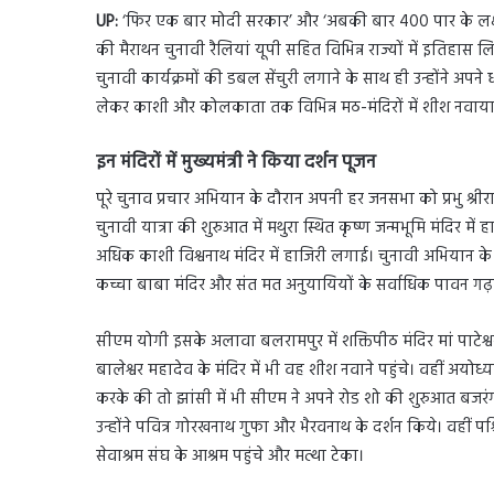
UP:
‘फिर एक बार मोदी सरकार’ और ‘अबकी बार 400 पार के लक्ष्
की मैराथन चुनावी रैलियां यूपी सहित विभिन्न राज्यों में इतिहास 
चुनावी कार्यक्रमों की डबल सेंचुरी लगाने के साथ ही उन्होंने अपने ध
लेकर काशी और कोलकाता तक विभिन्न मठ-मंदिरों में शीश नवाया। वह
इन मंदिरों में मुख्यमंत्री ने किया दर्शन पूजन
पूरे चुनाव प्रचार अभियान के दौरान अपनी हर जनसभा को प्रभु श्रीर
चुनावी यात्रा की शुरुआत में मथुरा स्थित कृष्ण जन्मभूमि मंदिर म
अधिक काशी विश्वनाथ मंदिर में हाजिरी लगाई। चुनावी अभियान के द
कच्चा बाबा मंदिर और संत मत अनुयायियों के सर्वाधिक पावन गढ़व
सीएम योगी इसके अलावा बलरामपुर में शक्तिपीठ मंदिर मां पाटेश्वरी
बालेश्वर महादेव के मंदिर में भी वह शीश नवाने पहुंचे। वहीं अयोध्या
करके की तो झांसी में भी सीएम ने अपने रोड शो की शुरुआत बजरंगब
उन्होंने पवित्र गोरखनाथ गुफा और भैरवनाथ के दर्शन किये। वहीं पश
सेवाश्रम संघ के आश्रम पहुंचे और मत्था टेका।