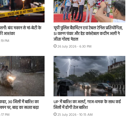
नसनी: बंद मकान से मां-बेटी के
यूपी पुलिस बैडमिंटन एवं टेबल टेनिस प्रतियोगिता,
 की आशंका
SI वरुण पंवार और हेड कांस्टेबल कदीम अली ने
जीता गोल्ड मेडल
2:19 PM
26 July 2026 - 6:30 PM
 कहर, 30 जिलों में बारिश का
UP में बारिश का अलर्ट, गरज-चमक के साथ कई
उफान पर, बाढ़ का खतरा बढ़ा
जिलों में होगी तेज बारिश
4:17 PM
25 July 2026 - 10:15 AM