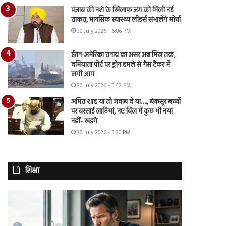
पंजाब की नशे के खिलाफ जंग को मिली नई
ताकत, मानसिक स्वास्थ्य लीडर्स संभालेंगे मोर्चा
30 July 2026 - 6:06 PM
ईरान-अमेरिका तनाव का असर अब मिस्र तक,
दमियाता पोर्ट पर ड्रोन हमले से गैस टैंकर में
लगी आग
30 July 2026 - 5:42 PM
अमित शाह या तो जवाब दें या…., बेकसूर बच्चों
पर बरसाई लाठियां, नए बिल में कुछ भी नया
नहीं- खड़गे
30 July 2026 - 5:20 PM
शिक्षा