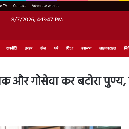
ve TV
Contact
Advertise with us
8/7/2026, 4:13:48 PM
राजनीति
क्राइम
खेल
धर्म
शिक्षा
स्वास्थ्य
लाइफ़स्टाइल
सिन
षेक और गोसेवा कर बटोरा पुण्य,