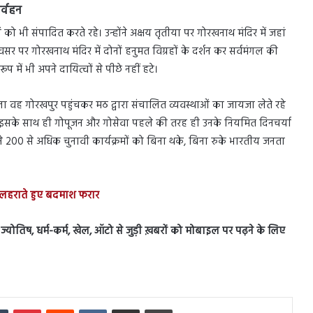
र्वहन
ं को भी संपादित करते रहे। उन्होंने अक्षय तृतीया पर गोरखनाथ मंदिर में जहां
सर पर गोरखनाथ मंदिर में दोनों हनुमत विग्रहों के दर्शन कर सर्वमंगल की
में भी अपने दायित्वों से पीछे नहीं हटे।
मिला वह गोरखपुर पहुंचकर मठ द्वारा संचालित व्यवस्थाओं का जायजा लेते रहे
 रहे। इसके साथ ही गोपूजन और गोसेवा पहले की तरह ही उनके नियमित दिनचर्या
े 200 से अधिक चुनावी कार्यक्रमों को बिना थके, बिना रुके भारतीय जनता
ार लहराते हुए बदमाश फरार
स, ज्योतिष, धर्म-कर्म, खेल, ऑटो से जुड़ी ख़बरों को मोबाइल पर पढ़ने के लिए
In
Tumblr
Pinterest
Reddit
VKontakte
Share via Email
Print