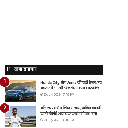
ताज़ा समाचार
Honda City और Verna की बढ़ी टेंशन, नए
अवतार में आ रही Skoda Slavia Facelift
30 July 2026 - 7:48 PM
अजिंक्य रहाणे ने लिया संन्यास, लेकिन कप्तानी
का ये रिकॉर्ड आज तक कोई नहीं तोड़ पाया
30 July 2026 - 6:40 PM