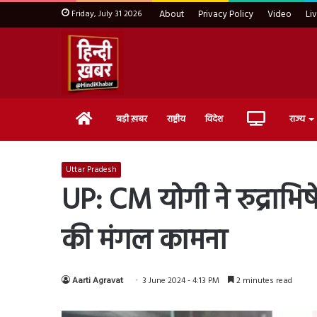
Friday, July 31 2026
About
Privacy Policy
Video
Li
Home
Live
बड़ी ख़बर
राष्ट्रीय
विदेश
राज्य
TV
Uttar Pradesh
UP: CM योगी ने रुद्राभि
की मंगल कामना
Aarti Agravat
3 June 2024 - 4:13 PM
2 minutes read